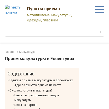
Перейти
к
Пункты приема
контенту
металлолома, макулатуры,
одежды, пластика
Поиск:
Главная
»
Макулатура
Прием макулатуры в Ессентуках
Содержание
Пункты приема макулатуры в Ессентуках
Адреса пунктов приема на карте
Сколько стоит макулатура?
Цены распространенных видов
макулатуры
Цены на картон