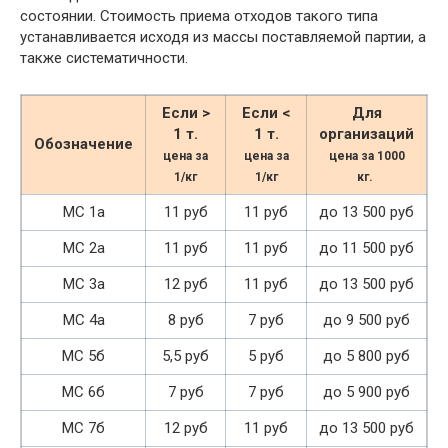
состоянии. Стоимость приема отходов такого типа
устанавливается исходя из массы поставляемой партии, а
также систематичности.
Если >
Если <
Для
1 т.
1 т.
организаций
Обозначение
цена за
цена за
цена за 1000
1/кг
1/кг
кг.
МС 1а
11 руб
11 руб
до 13 500 руб
МС 2а
11 руб
11 руб
до 11 500 руб
МС 3а
12 руб
11 руб
до 13 500 руб
МС 4а
8 руб
7 руб
до 9 500 руб
МС 5б
5,5 руб
5 руб
до 5 800 руб
МС 6б
7 руб
7 руб
до 5 900 руб
МС 7б
12 руб
11 руб
до 13 500 руб