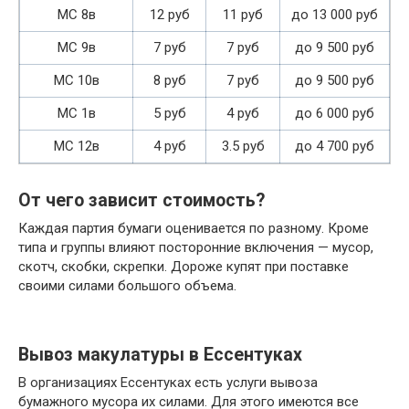
МС 8в
12 руб
11 руб
до 13 000 руб
МС 9в
7 руб
7 руб
до 9 500 руб
МС 10в
8 руб
7 руб
до 9 500 руб
МС 1в
5 руб
4 руб
до 6 000 руб
МС 12в
4 руб
3.5 руб
до 4 700 руб
От чего зависит стоимость?
Каждая партия бумаги оценивается по разному. Кроме
типа и группы влияют посторонние включения — мусор,
скотч, скобки, скрепки. Дороже купят при поставке
своими силами большого объема.
Вывоз макулатуры в Ессентуках
В организациях Ессентуках есть услуги вывоза
бумажного мусора их силами. Для этого имеются все