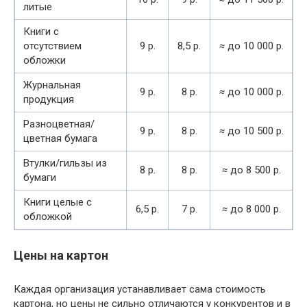
литые
Книги с
отсутствием
9 р.
8,5 р.
≈
до 10 000 р.
обложки
Журнальная
9 р.
8 р.
≈
до 10 000 р.
продукция
Разноцветная/
9 р.
8 р.
≈
до 10 500 р.
цветная бумага
Втулки/гильзы из
8 р.
8 р.
≈
до 8 500 р.
бумаги
Книги целые с
6,5 р.
7 р.
≈
до 8 000 р.
обложкой
Цены на картон
Каждая организация устанавливает сама стоимость
картона, но цены не сильно отличаются у конкурентов и в