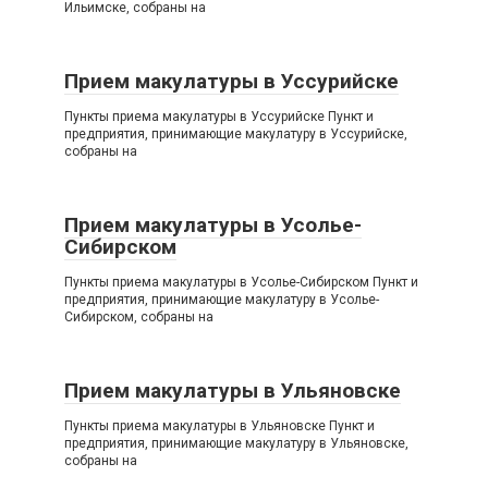
Ильимске, собраны на
Прием макулатуры в Уссурийске
Пункты приема макулатуры в Уссурийске Пункт и
предприятия, принимающие макулатуру в Уссурийске,
собраны на
Прием макулатуры в Усолье-
Сибирском
Пункты приема макулатуры в Усолье-Сибирском Пункт и
предприятия, принимающие макулатуру в Усолье-
Сибирском, собраны на
Прием макулатуры в Ульяновске
Пункты приема макулатуры в Ульяновске Пункт и
предприятия, принимающие макулатуру в Ульяновске,
собраны на