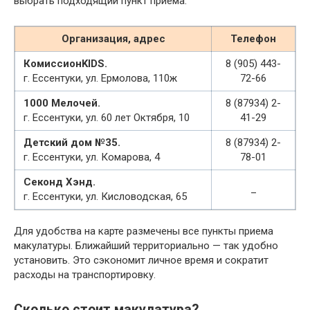
выбрать подходящий пункт приема.
Организация, адрес
Телефон
КомиссионKIDS.
8 (905) 443-
г. Ессентуки, ул. Ермолова, 110ж
72-66
1000 Мелочей.
8 (87934) 2-
г. Ессентуки, ул. 60 лет Октября, 10
41-29
Детский дом №35.
8 (87934) 2-
г. Ессентуки, ул. Комарова, 4
78-01
Секонд Хэнд.
_
г. Ессентуки, ул. Кисловодская, 65
Для удобства на карте размечены все пункты приема
макулатуры. Ближайший территориально — так удобно
установить. Это сэкономит личное время и сократит
расходы на транспортировку.
Сколько стоит макулатура?