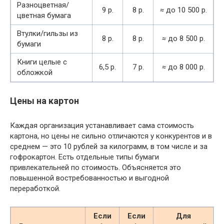
Разноцветная/
9 р.
8 р.
≈
до 10 500 р.
цветная бумага
Втулки/гильзы из
8 р.
8 р.
≈
до 8 500 р.
бумаги
Книги целые с
6,5 р.
7 р.
≈
до 8 000 р.
обложкой
Цены на картон
Каждая организация устанавливает сама стоимость
картона, но цены не сильно отличаются у конкурентов и в
среднем — это 10 рублей за килограмм, в том числе и за
гофрокартон. Есть отдельные типы бумаги
привлекательней по стоимость. Объясняется это
повышенной востребованностью и выгодной
переработкой.
Если
Если
Для