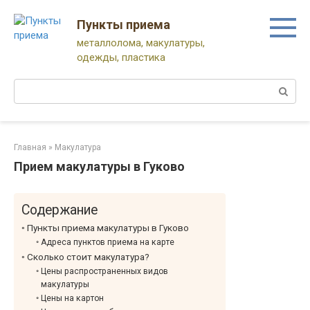
Перейти
к
Пункты приема
контенту
металлолома, макулатуры,
одежды, пластика
Поиск:
Главная
»
Макулатура
Прием макулатуры в Гуково
Содержание
Пункты приема макулатуры в Гуково
Адреса пунктов приема на карте
Сколько стоит макулатура?
Цены распространенных видов
макулатуры
Цены на картон