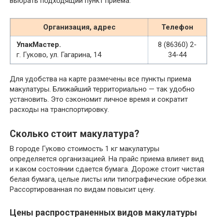
выбрать подходящий пункт приема.
Организация, адрес
Телефон
УпакМастер.
8 (86360) 2-
г. Гуково, ул. Гагарина, 14
34-44
Для удобства на карте размечены все пункты приема
макулатуры. Ближайший территориально — так удобно
установить. Это сэкономит личное время и сократит
расходы на транспортировку.
Сколько стоит макулатура?
В городе Гуково стоимость 1 кг макулатуры
определяется организацией. На прайс приема влияет вид
и каком состоянии сдается бумага. Дороже стоит чистая
белая бумага, целые листы или типографические обрезки.
Рассортированная по видам повысит цену.
Цены распространенных видов макулатуры