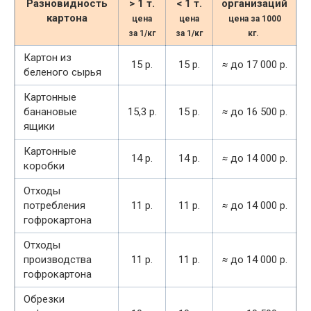
Разновидность
> 1 т.
< 1 т.
организаций
картона
цена
цена
цена за 1000
за 1/кг
за 1/кг
кг.
Картон из
15 р.
15 р.
≈
до 17 000 р.
беленого сырья
Картонные
банановые
15,3 р.
15 р.
≈
до 16 500 р.
ящики
Картонные
14 р.
14 р.
≈
до 14 000 р.
коробки
Отходы
потребления
11 р.
11 р.
≈
до 14 000 р.
гофрокартона
Отходы
производства
11 р.
11 р.
≈
до 14 000 р.
гофрокартона
Обрезки