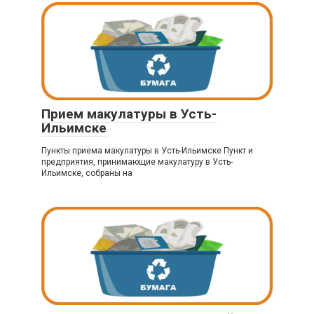
Прием макулатуры в Усть-
Ильимске
Пункты приема макулатуры в Усть-Ильимске Пункт и
предприятия, принимающие макулатуру в Усть-
Ильимске, собраны на