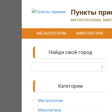
Перейти
к
Пункты при
контенту
металлолома, мак
МЕТАЛЛОЛОМ
МАКУЛАТУРА
Найди свой город
Поиск:
Категории
Металлолом
Макулатура