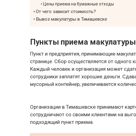
Цены приема на бумажные отходы
От чего зависит стоимость?
Вывоз макулатуры в Тимашевске
Пункты приема макулатуры
Пункт и предприятия, принимающие макулат
странице. Сбор осуществляется от одного 
Каждый человек и организация может сдать
сотрудники заплатят хорошие деньги. Сдав
мусорный контейнер, увеличивается количе
Организации в Тимашевске принимают карто
сотрудничают со своими клиентами на выг
подходящий пункт приема.