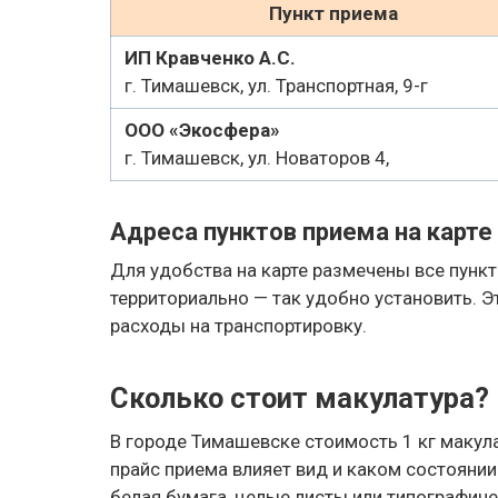
Пункт приема
ИП Кравченко А.С.
г. Тимашевск, ул. Транспортная, 9-г
ООО «Экосфера»
г. Тимашевск, ул. Новаторов 4,
Адреса пунктов приема на карте
Для удобства на карте размечены все пунк
территориально — так удобно установить. Э
расходы на транспортировку.
Сколько стоит макулатура?
В городе Тимашевске стоимость 1 кг макул
прайс приема влияет вид и каком состоянии
белая бумага, целые листы или типографич