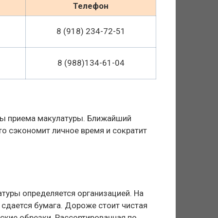
Телефон
8 (918) 234-72-51
8 (988)134-61-04
ты приема макулатуры. Ближайший
то сэкономит личное время и сократит
атуры определяется организацией. На
 сдается бумага. Дороже стоит чистая
еские обрезки. Рассортированная по