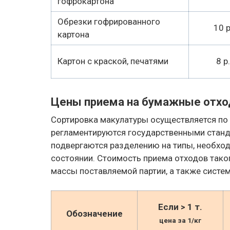
гофрокартона
Обрезки гофрированного
10 р
картона
Картон с краской, печатями
8 р.
Цены приема на бумажные отх
Сортировка макулатуры осуществляется по
регламентируются государственными станд
подвергаются разделению на типы, необхо
состоянии. Стоимость приема отходов таког
массы поставляемой партии, а также систе
Если > 1 т.
Обозначение
цена за 1/кг