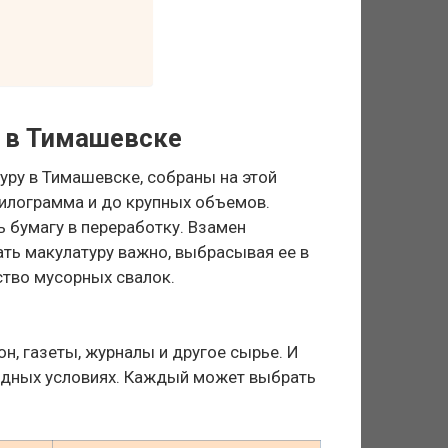
 в Тимашевске
уру в Тимашевске, собраны на этой
килограмма и до крупных объемов.
 бумагу в переработку. Взамен
ать макулатуру важно, выбрасывая ее в
ство мусорных свалок.
н, газеты, журналы и другое сырье. И
одных условиях. Каждый может выбрать