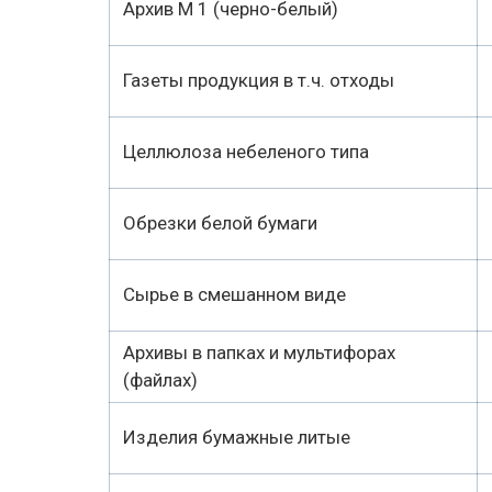
Архив М 1 (черно-белый)
Газеты продукция в т.ч. отходы
Целлюлоза небеленого типа
Обрезки белой бумаги
Сырье в смешанном виде
Архивы в папках и мультифорах
(файлах)
Изделия бумажные литые