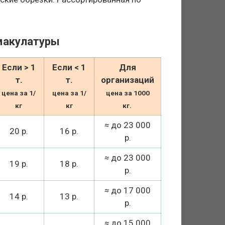
макулатуры
Если > 1
Если < 1
Для
т.
т.
организаций
цена за 1/
цена за 1/
цена за 1000
кг
кг
кг.
≈
до 23 000
20 р.
16 р.
р.
≈
до 23 000
19 р.
18 р.
р.
≈
до 17 000
14 р.
13 р.
р.
≈
до 15 000