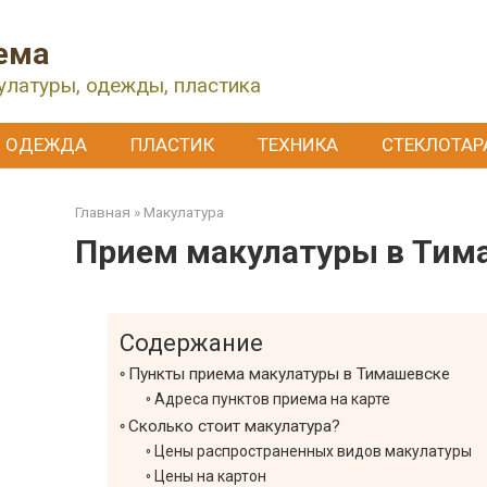
ема
улатуры, одежды, пластика
ОДЕЖДА
ПЛАСТИК
ТЕХНИКА
СТЕКЛОТАР
Главная
»
Макулатура
Прием макулатуры в Тим
Содержание
Пункты приема макулатуры в Тимашевске
Адреса пунктов приема на карте
Сколько стоит макулатура?
Цены распространенных видов макулатуры
Цены на картон