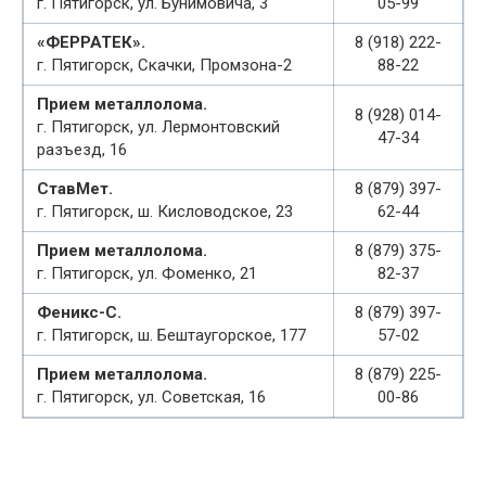
г. Пятигорск, ул. Бунимовича, 3
05-99
«ФЕРРАТЕК».
8 (918) 222-
г. Пятигорск, Скачки, Промзона-2
88-22
Прием металлолома.
8 (928) 014-
г. Пятигорск, ул. Лермонтовский
47-34
разъезд, 16
СтавМет.
8 (879) 397-
г. Пятигорск, ш. Кисловодское, 23
62-44
Прием металлолома.
8 (879) 375-
г. Пятигорск, ул. Фоменко, 21
82-37
Феникс-С.
8 (879) 397-
г. Пятигорск, ш. Бештаугорское, 177
57-02
Прием металлолома.
8 (879) 225-
г. Пятигорск, ул. Советская, 16
00-86