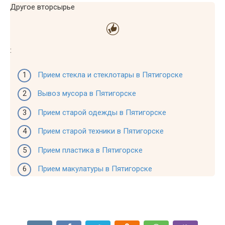
Другое вторсырье
:
Прием стекла и стеклотары в Пятигорске
Вывоз мусора в Пятигорске
Прием старой одежды в Пятигорске
Прием старой техники в Пятигорске
Прием пластика в Пятигорске
Прием макулатуры в Пятигорске