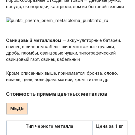
порошкообразные отходы. Бытовой — дверные ручки,
посуда, сковородки, кастрюли, лом из бытовой техники.
Свинцовый металлолом
— аккумуляторные батареи,
свинец в силовом кабеле, шиномонтажные грузики,
дробь, пломбы, свинцовые чушки, типографический
свинцовый гарт, свинец кабельный
Кроме описанных выше, принимается: бронза, олово,
никель, цинк, вольфрам, магний, хром, титан и др.
Стоимость приема цветных металлов
МЕДЬ
Тип черного металла
Цена за 1 кг