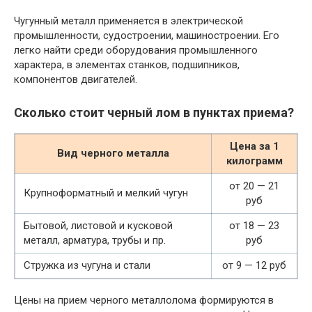
Чугунный металл применяется в электрической
промышленности, судостроении, машиностроении. Его
легко найти среди оборудования промышленного
характера, в элементах станков, подшипников,
компонентов двигателей.
Сколько стоит черный лом в пунктах приема?
Цена за 1
Вид черного металла
килограмм
от 20 — 21
Крупноформатный и мелкий чугун
руб
Бытовой, листовой и кусковой
от 18 — 23
металл, арматура, трубы и пр.
руб
Стружка из чугуна и стали
от 9 — 12 руб
Цены на прием черного металлолома формируются в