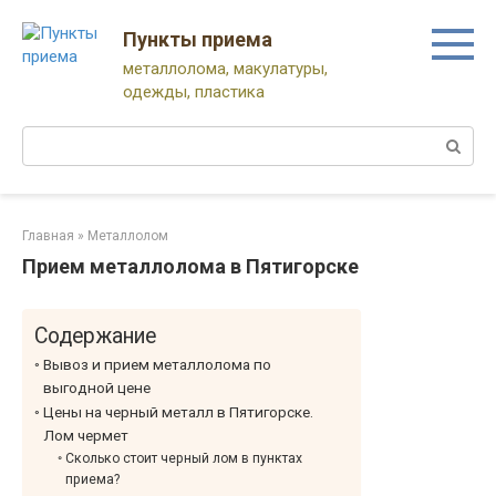
Перейти
к
Пункты приема
контенту
металлолома, макулатуры,
одежды, пластика
Поиск:
Главная
»
Металлолом
Прием металлолома в Пятигорске
Содержание
Вывоз и прием металлолома по
выгодной цене
Цены на черный металл в Пятигорске.
Лом чермет
Сколько стоит черный лом в пунктах
приема?