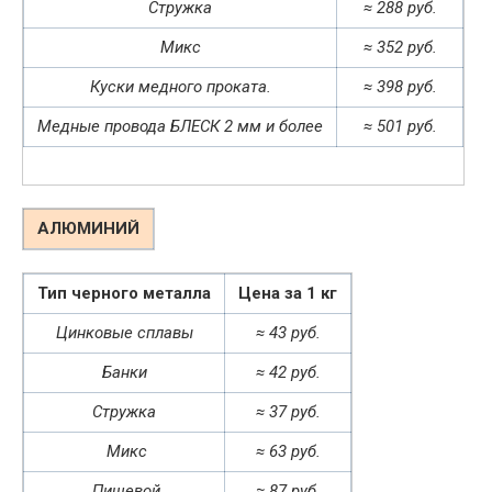
Стружка
≈ 288 руб.
Микс
≈ 352 руб.
Куски медного проката.
≈ 398 руб.
Медные провода БЛЕСК 2 мм и более
≈ 501 руб.
АЛЮМИНИЙ
Тип черного металла
Цена за 1 кг
Цинковые сплавы
≈ 43 руб.
Банки
≈ 42 руб.
Стружка
≈ 37 руб.
Микс
≈ 63 руб.
Пищевой
≈ 87 руб.