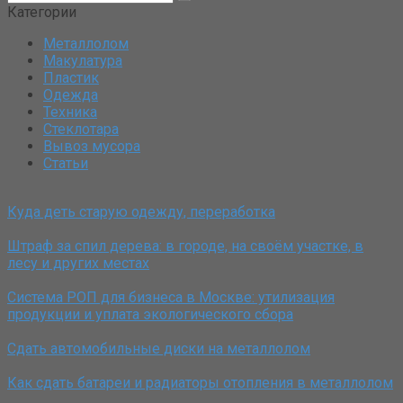
Категории
Металлолом
Макулатура
Пластик
Одежда
Техника
Стеклотара
Вывоз мусора
Статьи
Куда деть старую одежду, переработка
Штраф за спил дерева: в городе, на своём участке, в
лесу и других местах
Система РОП для бизнеса в Москве: утилизация
продукции и уплата экологического сбора
Сдать автомобильные диски на металлолом
Как сдать батареи и радиаторы отопления в металлолом