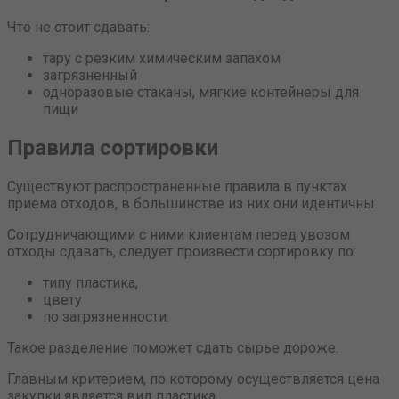
Что не стоит сдавать:
тару с резким химическим запахом
загрязненный
одноразовые стаканы, мягкие контейнеры для
пищи
Правила сортировки
Существуют распространенные правила в пунктах
приема отходов, в большинстве из них они идентичны.
Сотрудничающими с ними клиентам перед увозом
отходы сдавать, следует произвести сортировку по:
типу пластика,
цвету
по загрязненности.
Такое разделение поможет сдать сырье дороже.
Главным критерием, по которому осуществляется цена
закупки является вид пластика.