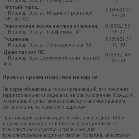
Чистый город.
8 (8362) 31-
г. Йошкар-Ола, ул. Машиностроителей,
28-28
109 лит М2
Поволжская экологическая компания.
8 (8362) 55-
г. Йошкар-Ола, ул. Панфилова, 41
15-07
Рециклинг.
8 (8362) 77-
г. Йошкар-Ола, ул. Луначарского д. 18
10-90
Даниловское ПО.
8 (8362) 46-
г. Йошкар-Ола, Сернурский тракт, корп.М,
39-00
4-й
Пункты прием пластика на карте
На карте обозначены точки организаций, это поможет
территориально определить ее расположение. Каждый
отмеченный пункт имеет пометку с наименованием
организации, телефоном и адресом.
Организации, занимающиеся сбором отходов ПВХ и
других разновидностей пластика, предоставляют
транспортное средство и грузчиков для
транспортировки крупных партий. Условия, на которых