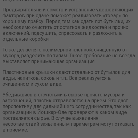
Предварительный осмотр и устранение удешевляющих
факторов при сдаче поможет реализовать «товар» по
хорошему прайсу. Перед тем как сдать пэт бутылки, их
необходимо очистить от остатков жидкостей и прочих
включений, подсушить, спрессовать и разложить в
отдельные коробки.
То же делается с полимерной пленкой, очищенную от
мусора, разделить по типам. Такое требование не всегда
выставляет принимающая организация.
Пластиковые крышки сдают отдельно от бутылок для
воды, напитков, соков и т.п.. Все реализуется в
очищенном и сухом виде.
Убедившись в отсутствии в сырье прочего мусора и
загрязнений, пластик отправляется на прием. Это даст
перспективу для дальнейшего сотрудничества, так как
организации в Йошкар-Оле проверяют в каком виде
поставляется сырье. В случае выявления
несоответствий заявленным параметрам могут отказать
в приемке.