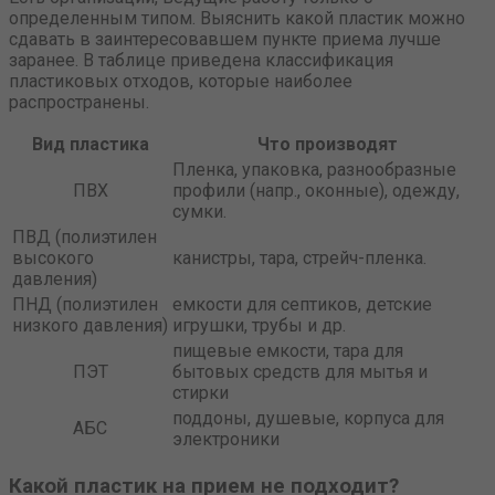
определенным типом. Выяснить какой пластик можно
сдавать в заинтересовавшем пункте приема лучше
заранее. В таблице приведена классификация
пластиковых отходов, которые наиболее
распространены.
Вид пластика
Что производят
Пленка, упаковка, разнообразные
ПВХ
профили (напр., оконные), одежду,
сумки.
ПВД (полиэтилен
высокого
канистры, тара, стрейч-пленка.
давления)
ПНД (полиэтилен
емкости для септиков, детские
низкого давления)
игрушки, трубы и др.
пищевые емкости, тара для
ПЭТ
бытовых средств для мытья и
стирки
поддоны, душевые, корпуса для
АБС
электроники
Какой пластик на прием не подходит?