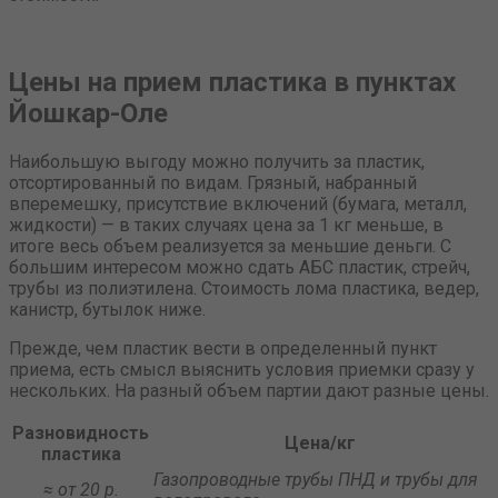
Цены на прием пластика в пунктах
Йошкар-Оле
Наибольшую выгоду можно получить за пластик,
отсортированный по видам. Грязный, набранный
вперемешку, присутствие включений (бумага, металл,
жидкости) — в таких случаях цена за 1 кг меньше, в
итоге весь объем реализуется за меньшие деньги. С
большим интересом можно сдать АБС пластик, стрейч,
трубы из полиэтилена. Стоимость лома пластика, ведер,
канистр, бутылок ниже.
Прежде, чем пластик вести в определенный пункт
приема, есть смысл выяснить условия приемки сразу у
нескольких. На разный объем партии дают разные цены.
Разновидность
Цена/кг
пластика
Газопроводные трубы ПНД и трубы для
≈ от 20 р.