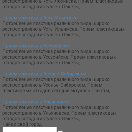
распространено в Усть-Лабинске. Прием пластиковых
отходов сегодня актуален. Пакеты,
Прием пластика в Усть-Ильимске
Потребление пластика различного вида широко
распространено в Усть-Ильимске. Прием пластиковых
отходов сегодня актуален. Пакеты,
Прием пластика в Уссурийске
Потребление пластика различного вида широко
распространено в Уссурийске. Прием пластиковых
отходов сегодня актуален. Пакеты,
Прием пластика в Усолье-Сибирском
Потребление пластика различного вида широко
распространено в Усолье-Сибирском. Прием
пластиковых отходов сегодня актуален. Пакеты,
Прием пластика в Ульяновске
Потребление пластика различного вида широко
распространено в Ульяновске. Прием пластиковых
отходов сегодня актуален. Пакеты,
Найди свой город
Поиск: