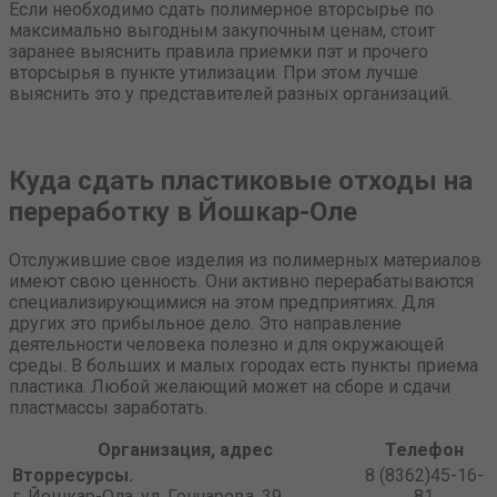
Если необходимо сдать полимерное вторсырье по
максимально выгодным закупочным ценам, стоит
заранее выяснить правила приемки пэт и прочего
вторсырья в пункте утилизации. При этом лучше
выяснить это у представителей разных организаций.
Куда сдать пластиковые отходы на
переработку в Йошкар-Оле
Отслужившие свое изделия из полимерных материалов
имеют свою ценность. Они активно перерабатываются
специализирующимися на этом предприятиях. Для
других это прибыльное дело. Это направление
деятельности человека полезно и для окружающей
среды. В больших и малых городах есть пункты приема
пластика. Любой желающий может на сборе и сдачи
пластмассы заработать.
Организация, адрес
Телефон
Вторресурсы.
8 (8362)45-16-
г. Йошкар-Ола, ул. Гончарова, 39
81