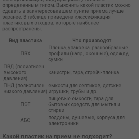
определенным типом. Выяснить какой пластик можно
сдавать в заинтересовавшем пункте приема лучше
заранее. В таблице приведена классификация
пластиковых отходов, которые наиболее
распространены.
Вид пластика
Что производят
Пленка, упаковка, разнообразные
ПВХ
профили (напр., оконные), одежду,
сумки.
ПВД (полиэтилен
высокого
канистры, тара, стрейч-пленка.
давления)
ПНД (полиэтилен
емкости для септиков, детские
низкого давления)
игрушки, трубы и др.
пищевые емкости, тара для
ПЭТ
бытовых средств для мытья и
стирки
поддоны, душевые, корпуса для
АБС
электроники
Какой пластик на прием не подходит?