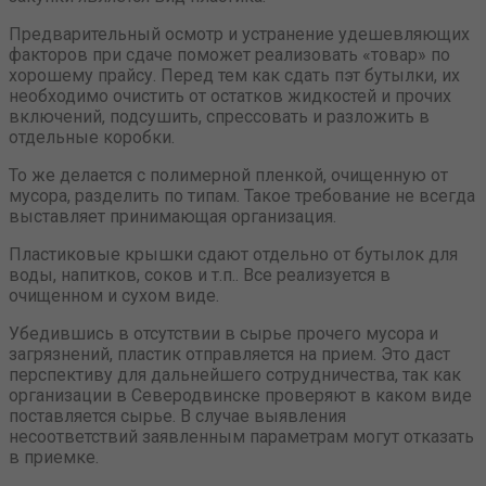
Предварительный осмотр и устранение удешевляющих
факторов при сдаче поможет реализовать «товар» по
хорошему прайсу. Перед тем как сдать пэт бутылки, их
необходимо очистить от остатков жидкостей и прочих
включений, подсушить, спрессовать и разложить в
отдельные коробки.
То же делается с полимерной пленкой, очищенную от
мусора, разделить по типам. Такое требование не всегда
выставляет принимающая организация.
Пластиковые крышки сдают отдельно от бутылок для
воды, напитков, соков и т.п.. Все реализуется в
очищенном и сухом виде.
Убедившись в отсутствии в сырье прочего мусора и
загрязнений, пластик отправляется на прием. Это даст
перспективу для дальнейшего сотрудничества, так как
организации в Северодвинске проверяют в каком виде
поставляется сырье. В случае выявления
несоответствий заявленным параметрам могут отказать
в приемке.