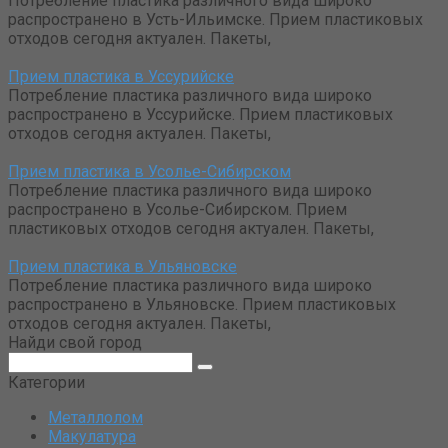
Потребление пластика различного вида широко
распространено в Усть-Ильимске. Прием пластиковых
отходов сегодня актуален. Пакеты,
Прием пластика в Уссурийске
Потребление пластика различного вида широко
распространено в Уссурийске. Прием пластиковых
отходов сегодня актуален. Пакеты,
Прием пластика в Усолье-Сибирском
Потребление пластика различного вида широко
распространено в Усолье-Сибирском. Прием
пластиковых отходов сегодня актуален. Пакеты,
Прием пластика в Ульяновске
Потребление пластика различного вида широко
распространено в Ульяновске. Прием пластиковых
отходов сегодня актуален. Пакеты,
Найди свой город
Поиск:
Категории
Металлолом
Макулатура