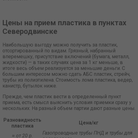
Цены на прием пластика в пунктах
Северодвинске
Наибольшую выгоду можно получить за пластик,
отсортированный по видам. Грязный, набранный
вперемешку, присутствие включений (бумага, металл,
жидкости) — в таких случаях цена за 1 кг меньше, в
итоге весь объем реализуется за меньшие деньги. С
большим интересом можно сдать АБС пластик, стрейч,
трубы из полиэтилена. Стоимость лома пластика, ведер,
канистр, бутылок ниже.
Прежде, чем пластик вести в определенный пункт
приема, есть смысл выяснить условия приемки сразу у
нескольких. На разный объем партии дают разные цены.
Разновидность
Цена/кг
пластика
Газопроводные трубы ПНД и трубы для
≈ от 20 р.