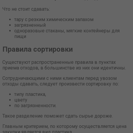
Что не стоит сдавать:
тару с резким химическим запахом
загрязненный
одноразовые стаканы, мягкие контейнеры для
пищи
Правила сортировки
Существуют распространенные правила в пунктах
приема отходов, в большинстве из них они идентичны.
Сотрудничающими с ними клиентам перед увозом
отходы сдавать, следует произвести сортировку по:
типу пластика,
цвету
по загрязненности.
Такое разделение поможет сдать сырье дороже.
Главным критерием, по которому осуществляется цена
закупки является вид пластика.