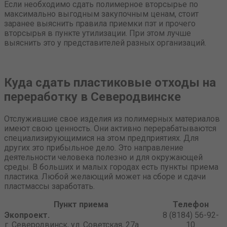
Если необходимо сдать полимерное вторсырье по
максимально выгодным закупочным ценам, стоит
заранее выяснить правила приемки пэт и прочего
вторсырья в пункте утилизации. При этом лучше
выяснить это у представителей разных организаций.
Куда сдать пластиковые отходы на
переработку в Северодвинске
Отслужившие свое изделия из полимерных материалов
имеют свою ценность. Они активно перерабатываются
специализирующимися на этом предприятиях. Для
других это прибыльное дело. Это направление
деятельности человека полезно и для окружающей
среды. В больших и малых городах есть пункты приема
пластика. Любой желающий может на сборе и сдачи
пластмассы заработать.
Пункт приема
Телефон
Экопроект.
8 (8184) 56-92-
г. Северодвинск, ул. Советская, 27а
10