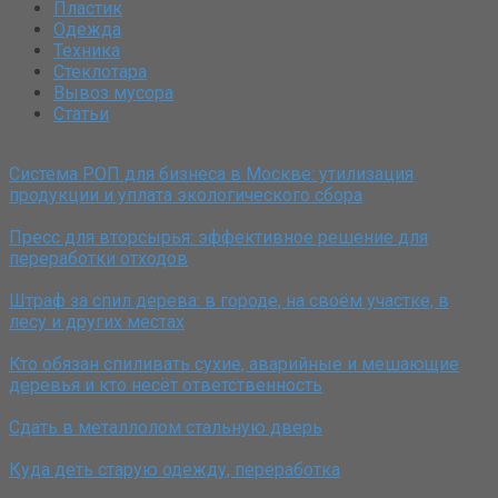
Пластик
Одежда
Техника
Стеклотара
Вывоз мусора
Статьи
Система РОП для бизнеса в Москве: утилизация
продукции и уплата экологического сбора
Пресс для вторсырья: эффективное решение для
переработки отходов
Штраф за спил дерева: в городе, на своём участке, в
лесу и других местах
Кто обязан спиливать сухие, аварийные и мешающие
деревья и кто несёт ответственность
Сдать в металлолом стальную дверь
Куда деть старую одежду, переработка