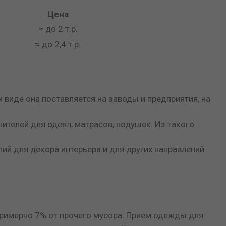
Цена
≈ до 2 т.р.
≈ до 2,4 т.р.
виде она поставляется на заводы и предприятия, на
ителей для одеял, матрасов, подушек. Из такого
й для декора интерьера и для других направлений
примерно 7% от прочего мусора. Прием одежды для