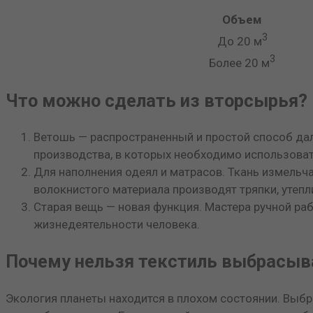
Объем
3
До 20 м
3
Более 20 м
Что можно сделать из вторсырья?
Ветошь — распространенный и простой способ дал
производства, в которых необходимо использова
Для наполнения одеял и матрасов. Ткань измельча
волокнистого материала производят тряпки, утепли
Старая вещь — новая функция. Мастера ручной ра
жизнедеятельности человека.
Почему нельзя текстиль выбрасыв
Экология планеты находится в плохом состоянии. Выб