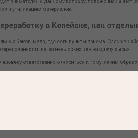
удет внимателен к данному вопросу, положение начнет 
бор и утилизацию материалов.
ереработку в Копейске, как отдель
льных баков, мало, где есть пункты приема. Сложившийся
нтересованность из-за невысоких цен на сдачу сырья.
еловеку ответственно относиться к тому, каким образо