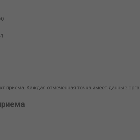
00
61
кт приема. Каждая отмеченная точка имеет данные орга
приема