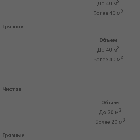
3
До 40 м
3
Более 40 м
Грязное
Объем
3
До 40 м
3
Более 40 м
Чистое
Объем
3
До 20 м
3
Более 20 м
Грязные