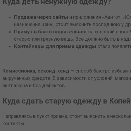
Куда деть ненужную одежду?
Продажа через сайты
и приложения «Авито», «Юл
назначения цены, стоит выяснить последнюю у др
Примут в благотворительность
, хороший спосо
старую или грязную вещь. Все должно быть в на
Контейнеры для приема одежды
стали появлять
Комиссионка, секонд-хенд
— способ быстро избавитьс
вырученных средств. В зависимости от условий магази
выглажена и без дефектов.
Куда сдать старую одежду в Копей
Направляясь в пункт приема, стоит выяснить в нескол
контакты.