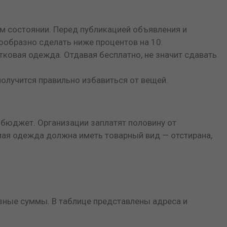
ом состоянии. Перед публикацией объявления и
ообразно сделать ниже процентов на 10.
тковая одежда. Отдавая бесплатно, не значит сдавать
 получится правильно избавиться от вещей.
ь бюджет. Организации заплатят половину от
мая одежда должна иметь товарный вид — отстирана,
азные суммы. В таблице представлены адреса и