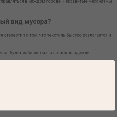
исправляться в каждом городе. Неразвитые механизмы
ный вид мусора?
 стереотип о том, что текстиль быстро разлагается и
м он будет избавляться от отходов одежды.