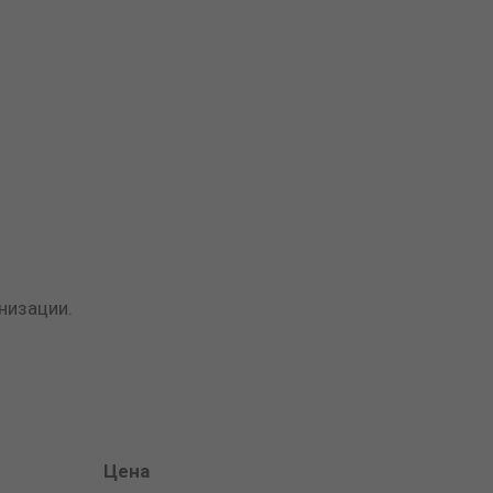
низации.
Цена