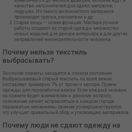
измельчается до мелкой фракции, волокна идут в
качестве наполнителей для одеял, матрасов,
подушек. Из такого волокнистого материала
производят тряпки, утеплители и др.
Старая вещь — новая функция. Мастера ручной
работы создают из старой одежды множество
новых изделий для декора интерьера и для других
направлений жизнедеятельности человека.
Почему нельзя текстиль
выбрасывать?
Экология планеты находится в плохом состоянии.
Выбрасываемый старый текстиль по всей земле
составляет примерно 7% от прочего мусора. Прием
одежды для переработки важен. Если каждый человек
на планете будет внимателен к данному вопросу,
положение начнет исправляться в каждом городе.
Неразвитые механизмы приема усовершенствуются,
что улучшит правильный сбор и утилизацию материалов.
Почему люди не сдают одежду на