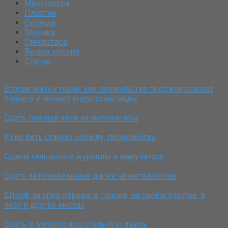
Макулатура
Пластик
Одежда
Техника
Стеклотара
Вывоз мусора
Статьи
Вторая жизнь ткани: как переработка текстиля спасает
планету и меняет индустрию моды
Сдать пивные кеги на металлолом
Куда деть старую одежду, переработка
Сдаем глянцевые журналы в макулатуру
Сдать автомобильные диски на металлолом
Штраф за спил дерева: в городе, на своём участке, в
лесу и других местах
Сдать в металлолом стальную дверь