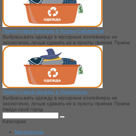
Прием старой одежды в Усолье-Сибирском
Выбрасывать одежду в мусорные контейнеры не
экологично, лучше сдавать её в пункты приёма. Прием
Прием старой одежды в Ульяновске
Выбрасывать одежду в мусорные контейнеры не
экологично, лучше сдавать её в пункты приёма. Прием
Найди свой город
Поиск:
Категории
Металлолом