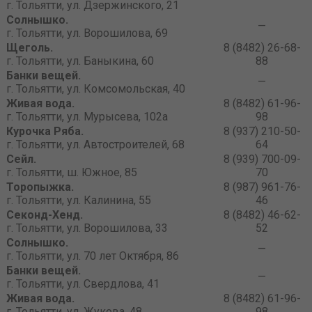
г. Тольятти, ул. Дзержинского, 21
Солнышко.
—
г. Тольятти, ул. Ворошилова, 69
Щеголь.
8 (8482) 26-68-
г. Тольятти, ул. Баныкина, 60
88
Банки вещей.
—
г. Тольятти, ул. Комсомольская, 40
Живая вода.
8 (8482) 61-96-
г. Тольятти, ул. Мурысева, 102а
98
Курочка Ряба.
8 (937) 210-50-
г. Тольятти, ул. Автостроителей, 68
64
Сейл.
8 (939) 700-09-
г. Тольятти, ш. Южное, 85
70
Торопыжка.
8 (987) 961-76-
г. Тольятти, ул. Калинина, 55
46
Секонд-Хенд.
8 (8482) 46-62-
г. Тольятти, ул. Ворошилова, 33
52
Солнышко.
—
г. Тольятти, ул. 70 лет Октября, 86
Банки вещей.
—
г. Тольятти, ул. Свердлова, 41
Живая вода.
8 (8482) 61-96-
г. Тольятти, ул. Жукова, 48
98