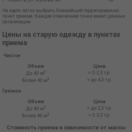
На карте легко выбрать ближайший территориально
пункт приема. Каждая отмеченная точка имеет данные
организации.
Цены на старую одежду в пунктах
приема
Чистое
Объем
Цена
3
≈ 2-2,3 т.р.
До 40 м
3
≈ до 4,3 т.р.
Более 40 м
Грязное
Объем
Цена
3
≈ до 2,3 т.р.
До 40 м
3
≈ 2-2,3 т.р.
Более 40 м
Стоимость приема в зависимости от массы