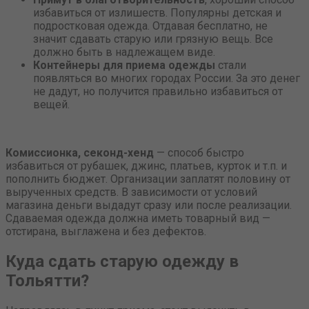
избавиться от излишеств. Популярны детская и
подростковая одежда. Отдавая бесплатно, не
значит сдавать старую или грязную вещь. Все
должно быть в надлежащем виде.
Контейнеры для приема одежды
стали
появляться во многих городах России. За это денег
не дадут, но получится правильно избавиться от
вещей.
Комиссионка, секонд-хенд
— способ быстро
избавиться от рубашек, джинс, платьев, курток и т.п. и
пополнить бюджет. Организации заплатят половину от
вырученных средств. В зависимости от условий
магазина деньги выдадут сразу или после реализации.
Сдаваемая одежда должна иметь товарный вид —
отстирана, выглажена и без дефектов.
Куда сдать старую одежду в
Тольятти?