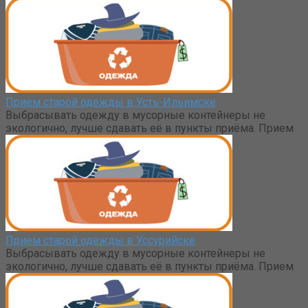
Прием старой одежды в Усть-Ильимске
Выбрасывать одежду в мусорные контейнеры не
экологично, лучше сдавать её в пункты приёма. Прием
Прием старой одежды в Уссурийске
Выбрасывать одежду в мусорные контейнеры не
экологично, лучше сдавать её в пункты приёма. Прием