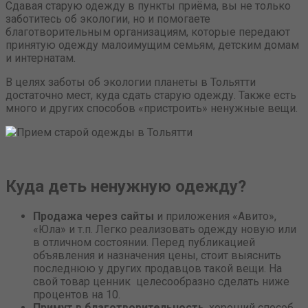
Сдавая старую одежду в пункты приёма, вы не только
заботитесь об экологии, но и помогаете
благотворительным организациям, которые передают
принятую одежду малоимущим семьям, детским домам
и интернатам.
В целях заботы об экологии планеты в Тольятти
достаточно мест, куда сдать старую одежду. Также есть
много и других способов «пристроить» ненужные вещи.
Куда деть ненужную одежду?
Продажа через сайты
и приложения «Авито»,
«Юла» и т.п. Легко реализовать одежду новую или
в отличном состоянии. Перед публикацией
объявления и назначения цены, стоит выяснить
последнюю у других продавцов такой вещи. На
свой товар ценник целесообразно сделать ниже
процентов на 10.
Примут в благотворительность
, хороший способ