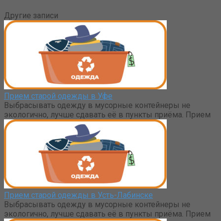
Другие записи
Прием старой одежды в Уфе
Выбрасывать одежду в мусорные контейнеры не
экологично, лучше сдавать её в пункты приёма. Прием
Прием старой одежды в Усть-Лабинске
Выбрасывать одежду в мусорные контейнеры не
экологично, лучше сдавать её в пункты приёма. Прием