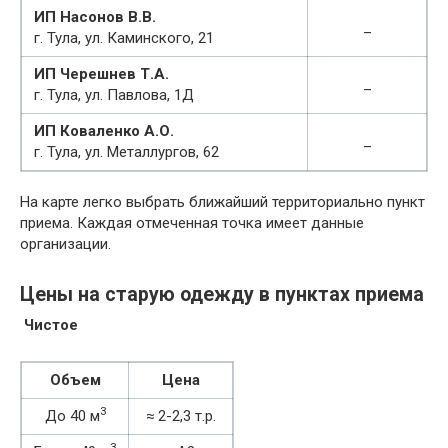
ИП Насонов В.В.
_
г. Тула, ул. Каминского, 21
ИП Черешнев Т.А.
_
г. Тула, ул. Павлова, 1Д
ИП Коваленко А.О.
_
г. Тула, ул. Металлургов, 62
На карте легко выбрать ближайший территориально пункт
приема. Каждая отмеченная точка имеет данные
организации.
Цены на старую одежду в пунктах приема
Чистое
Объем
Цена
3
До 40 м
≈ 2-2,3 т.р.
3