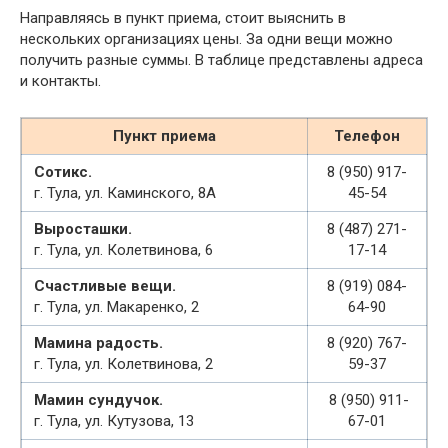
Направляясь в пункт приема, стоит выяснить в
нескольких организациях цены. За одни вещи можно
получить разные суммы. В таблице представлены адреса
и контакты.
Пункт приема
Телефон
Сотикс.
8 (950) 917-
г. Тула, ул. Каминского, 8А
45-54
Выросташки.
8 (487) 271-
г. Тула, ул. Колетвинова, 6
17-14
Счастливые вещи.
8 (919) 084-
г. Тула, ул. Макаренко, 2
64-90
Мамина радость.
8 (920) 767-
г. Тула, ул. Колетвинова, 2
59-37
Мамин сундучок.
8 (950) 911-
г. Тула, ул. Кутузова, 13
67-01