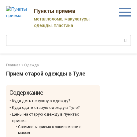
Перейти
к
Пункты приема
контенту
металлолома, макулатуры,
одежды, пластика
Поиск:
Главная
»
Одежда
Прием старой одежды в Туле
Содержание
Куда деть ненужную одежду?
Куда сдать старую одежду в Туле?
Цены на старую одежду в пунктах
приема
Стоимость приема в зависимости от
массы