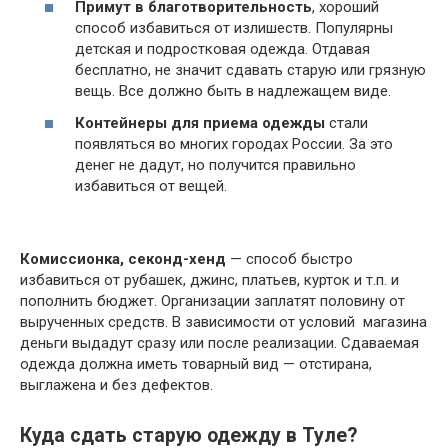
Примут в благотворительность
, хороший
способ избавиться от излишеств. Популярны
детская и подростковая одежда. Отдавая
бесплатно, не значит сдавать старую или грязную
вещь. Все должно быть в надлежащем виде.
Контейнеры для приема одежды
стали
появляться во многих городах России. За это
денег не дадут, но получится правильно
избавиться от вещей.
Комиссионка, секонд-хенд
— способ быстро
избавиться от рубашек, джинс, платьев, курток и т.п. и
пополнить бюджет. Организации заплатят половину от
вырученных средств. В зависимости от условий магазина
деньги выдадут сразу или после реализации. Сдаваемая
одежда должна иметь товарный вид — отстирана,
выглажена и без дефектов.
Куда сдать старую одежду в Туле?