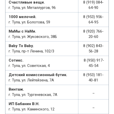
Счастливые вещи.
8 (919) 084-
г. Тула, ул. Металлургов, 96
64-90
1000 мелочей.
8 (953) 956-
г. Тула, ул. Болотова, 59
64-95
МаМы с НаМи.
8 (920) 766-
г. Тула, ул. Жуковского, 38Б
20-60
Baby To Baby.
8 (902) 843-
г. Тула, пр-т Ленина, 102/3
56-28
Сотикс.
8 (950) 917-
г. Тула, ул. Советская, 4
45-54
Детский комиссионный бутик.
8 (953) 181-
г. Тула, ул. Лейтейзена, 7А
40-81
Винтаж.
_
г. Тула, ул. Тургеневская, 7А
ИП Бабанин В.Н.
_
г. Тула, ул. Каминского, 12