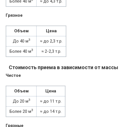
Более 40 м
≈ до 4,3 т.р.
Грязное
Объем
Цена
3
До 40 м
≈ до 2,3 т.р.
3
Более 40 м
≈ 2-2,3 т.р.
Стоимость приема в зависимости от массы
Чистое
Объем
Цена
3
До 20 м
≈ до 11 т.р.
3
Более 20 м
≈ до 14 т.р.
Грязные