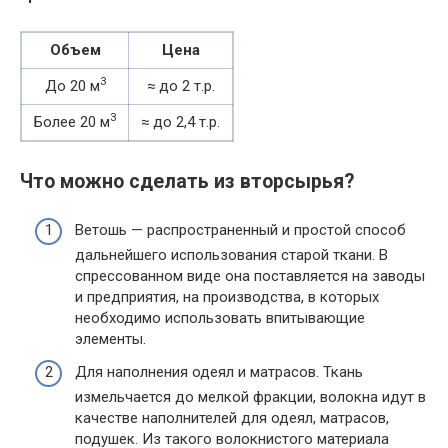
Объем
Цена
3
До 20 м
≈ до 2 т.р.
3
Более 20 м
≈ до 2,4 т.р.
Что можно сделать из вторсырья?
Ветошь — распространенный и простой способ
дальнейшего использования старой ткани. В
спрессованном виде она поставляется на заводы
и предприятия, на производства, в которых
необходимо использовать впитывающие
элементы.
Для наполнения одеял и матрасов. Ткань
измельчается до мелкой фракции, волокна идут в
качестве наполнителей для одеял, матрасов,
подушек. Из такого волокнистого материала