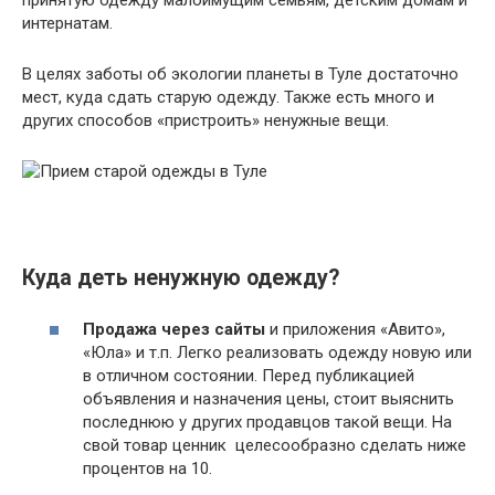
принятую одежду малоимущим семьям, детским домам и
интернатам.
В целях заботы об экологии планеты в Туле достаточно
мест, куда сдать старую одежду. Также есть много и
других способов «пристроить» ненужные вещи.
Куда деть ненужную одежду?
Продажа через сайты
и приложения «Авито»,
«Юла» и т.п. Легко реализовать одежду новую или
в отличном состоянии. Перед публикацией
объявления и назначения цены, стоит выяснить
последнюю у других продавцов такой вещи. На
свой товар ценник целесообразно сделать ниже
процентов на 10.