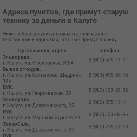
Адреса пунктов, где примут старую
технику за деньги в Калуге
Ниже собраны пункты приема организаций с
телефонами и адресами, которые примут технику.
Организация, адрес
Телефон
Эльдорадо.
8 (800) 555-11-11
г. Калуга, ул. Московская, 338А
Вывоз отходов.
г. Калуга, ул. Салтыкова-Щедрина,
8 (901) 995-05-75
135
ВУК.
8 (800) 333-03-96
г. Калуга, ул. Георгиевская, 39
Эльдорадо.
8 (800) 555-11-11
г. Калуга, ул. Дзержинского, 35
ВУК.
8 (800) 333-03-96
г. Калуга, ул. Маршала Жукова, 21
ТехноСила.
8 (800) 775-21-00
г. Калуга, ул. Дзержинского, 37
ВУК.