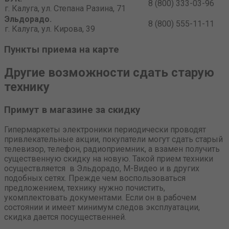
8 (800) 333-03-96
г. Калуга, ул. Степана Разина, 71
Эльдорадо.
8 (800) 555-11-11
г. Калуга, ул. Кирова, 39
Пункты приема на карте
Другие возможности сдать старую
технику
Примут в магазине за скидку
Гипермаркеты электроники периодически проводят
привлекательные акции, покупатели могут сдать старый
телевизор, телефон, радиоприемник, а взамен получить
существенную скидку на новую. Такой прием техники
осуществляется в Эльдорадо, М-Видео и в других
подобных сетях. Прежде чем воспользоваться
предложением, технику нужно почистить,
укомплектовать документами. Если он в рабочем
состоянии и имеет минимум следов эксплуатации,
скидка дается посущественней.