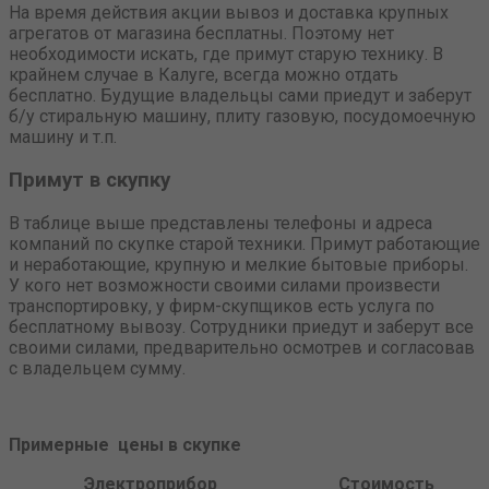
На время действия акции вывоз и доставка крупных
агрегатов от магазина бесплатны. Поэтому нет
необходимости искать, где примут старую технику. В
крайнем случае в Калуге, всегда можно отдать
бесплатно. Будущие владельцы сами приедут и заберут
б/у стиральную машину, плиту газовую, посудомоечную
машину и т.п.
Примут в скупку
В таблице выше представлены телефоны и адреса
компаний по скупке старой техники. Примут работающие
и неработающие, крупную и мелкие бытовые приборы.
У кого нет возможности своими силами произвести
транспортировку, у фирм-скупщиков есть услуга по
бесплатному вывозу. Сотрудники приедут и заберут все
своими силами, предварительно осмотрев и согласовав
с владельцем сумму.
Примерные цены в скупке
Электроприбор
Стоимость