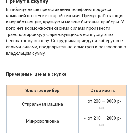
Примут в скупку
В таблице выше представлены телефоны и адреса
компаний по скупке старой техники. Примут работающие
и неработающие, крупную и мелкие бытовые приборы. У
кого нет возможности своими силами произвести
транспортировку, у фирм-скупщиков есть услуга по
бесплатному вывозу. Сотрудники приедут и заберут все
своими силами, предварительно осмотрев и согласовав с
владельцем сумму.
Примерные цены в скупке
Электроприбор
Стоимость
≈ от 200 — 8000 р/
Стиральная машина
шт.
≈ от 210 — 2000 р/
Микроволновка
шт.