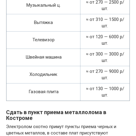
≈ от 270 — 2500 р/
Музыкальный ц.
шт.
≈ от 310 — 1500 р/
Вытяжка
шт.
≈ от 120 — 6000 р/
Телевизор
шт.
≈ от 300 — 3000 р/
Швейная машина
шт.
≈ от 270 — 9000 р/
Холодильник
шт.
≈ от 130 — 1000 р/
Газовая плита
шт.
Сдать в пункт приема металлолома в
Костроме
Электролом охотно примут пункты приема черных и
цветных металлов, в составе плат присутствуют