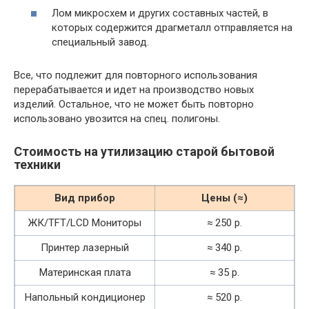
Лом микросхем и других составных частей, в
которых содержится драгметалл отправляется на
специальный завод.
Все, что подлежит для повторного использования
перерабатывается и идет на производство новых
изделий. Остальное, что не может быть повторно
использовано увозится на спец. полигоны.
Стоимость на утилизацию старой бытовой
техники
Вид прибор
Цены (≈)
ЖК/TFT/LCD Мониторы
≈ 250 р.
Принтер лазерный
≈ 340 р.
Материнская плата
≈ 35 р.
Напольный кондиционер
≈ 520 р.