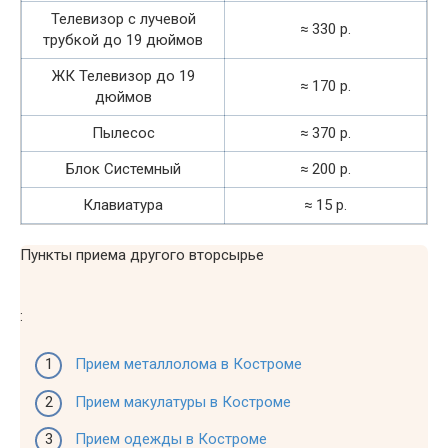
Телевизор с лучевой
≈ 330 р.
трубкой до 19 дюймов
ЖК Телевизор до 19
≈ 170 р.
дюймов
Пылесос
≈ 370 р.
Блок Системный
≈ 200 р.
Клавиатура
≈ 15 р.
Пункты приема другого вторсырье
:
Прием металлолома в Костроме
Прием макулатуры в Костроме
Прием одежды в Костроме