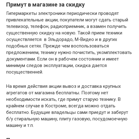
Примут в магазине за скидку
Гипермаркеты электроники периодически проводят
привлекательные акции, покупатели могут сдать старый
телевизор, телефон, радиоприемник, а взамен получить
существенную скидку на новую. Такой прием техники
осуществляется в Эльдорадо, М-Видео и в других
подобных сетях. Прежде чем воспользоваться
предложением, технику нужно почистить, укомплектовать
документами. Если он в рабочем состоянии и имеет
минимум следов эксплуатации, скидка дается
посущественней.
На время действия акции вывоз и доставка крупных
агрегатов от магазина бесплатны. Поэтому нет
необходимости искать, где примут старую технику. В
крайнем случае в Костроме, всегда можно отдать
бесплатно. Будущие владельцы сами приедут и заберут
б/у стиральную машину, плиту газовую, посудомоечную
машину и т.п.