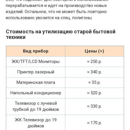
перерабатывается и идет на производство новых
изделий. Остальное, что не может быть повторно
использовано увозится на спец. полигоны.
Стоимость на утилизацию старой бытовой
техники
Вид прибор
Цены (≈)
ЖК/TFT/LCD Мониторы
≈ 250 р.
Принтер лазерный
≈ 340 р.
Материнская плата
≈ 35 р.
Напольный кондиционер
≈ 520 р.
Телевизор с лучевой
≈ 330 р.
трубкой до 19 дюймов
ЖК Телевизор до 19
≈ 170 р.
дюймов