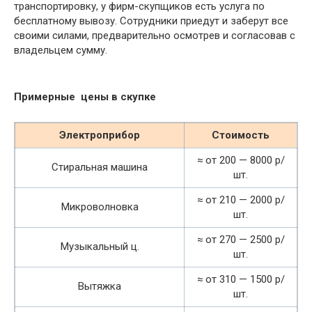
транспортировку, у фирм-скупщиков есть услуга по
бесплатному вывозу. Сотрудники приедут и заберут все
своими силами, предварительно осмотрев и согласовав с
владельцем сумму.
Примерные цены в скупке
Электроприбор
Стоимость
≈ от 200 — 8000 р/
Стиральная машина
шт.
≈ от 210 — 2000 р/
Микроволновка
шт.
≈ от 270 — 2500 р/
Музыкальный ц.
шт.
≈ от 310 — 1500 р/
Вытяжка
шт.