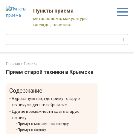
Перейти
к
Пункты приема
контенту
металлолома, макулатуры,
одежды, пластика
Поиск:
Главная
»
Техника
Прием старой техники в Крымске
Содержание
Адреса пунктов, где примут старую
технику за деньги в Крымске
Другие возможности сдать старую
технику
Примут в магазине за скидку
Примут в скупку