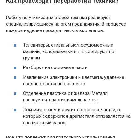
Как происходит переработка техники?
Работу по утилизации старой техники реализуют
специализирующиеся на этом предприятия. В процессе
каждое изделие проходит несколько этапов
:
Телевизоры, стиральные/посудомоечные
машины, холодильники и т.п. сортируют по
группам
Разборка на составные части
Извлечение электроники и цветмета, удаление
вредных составных веществ
Отделение пластика от железа. Металл
прессуется, пластик измельчается.
Лом микросхем и других составных частей, в
которых содержится драгметалл отправляется на
специальный завод.
Все, что подлежит для повторного использования