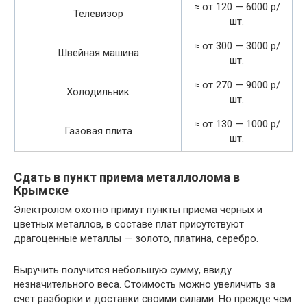
≈ от 120 — 6000 р/
Телевизор
шт.
≈ от 300 — 3000 р/
Швейная машина
шт.
≈ от 270 — 9000 р/
Холодильник
шт.
≈ от 130 — 1000 р/
Газовая плита
шт.
Сдать в пункт приема металлолома в
Крымске
Электролом охотно примут пункты приема черных и
цветных металлов, в составе плат присутствуют
драгоценные металлы — золото, платина, серебро.
Выручить получится небольшую сумму, ввиду
незначительного веса. Стоимость можно увеличить за
счет разборки и доставки своими силами. Но прежде чем