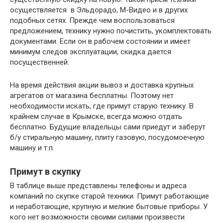
осуществляется в Эльдорадо, М-Видео и в других
подобных сетях. Прежде чем воспользоваться
предложением, технику нужно почистить, укомплектовать
документами. Если он в рабочем состоянии и имеет
минимум следов эксплуатации, скидка дается
посущественней.
На время действия акции вывоз и доставка крупных
агрегатов от магазина бесплатны. Поэтому нет
необходимости искать, где примут старую технику. В
крайнем случае в Крымске, всегда можно отдать
бесплатно. Будущие владельцы сами приедут и заберут
б/у стиральную машину, плиту газовую, посудомоечную
машину и т.п.
Примут в скупку
В таблице выше представлены телефоны и адреса
компаний по скупке старой техники. Примут работающие
и неработающие, крупную и мелкие бытовые приборы. У
кого нет возможности своими силами произвести