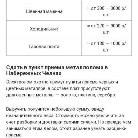
≈ от 300 — 3000 р/
Швейная машина
шт.
≈ от 270 — 9000 р/
Холодильник
шт.
≈ от 130 — 1000 р/
Газовая плита
шт.
Сдать в пункт приема металлолома в
Набережных Челнах
Электролом охотно примут пункты приема черных и
цветных металлов, в составе плат присутствуют
драгоценные металлы — золото, платина, серебро.
Выручить получится небольшую сумму, ввиду
незначительного веса. Стоимость можно увеличить за
счет разборки и доставки своими силами. Но прежде чем
заниматься этим делом, стоит заранее узнать расценки
приема.