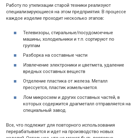
Работу по утилизации старой техники реализуют
специализирующиеся на этом предприятия. В процессе
каждое изделие проходит несколько этапов
:
Телевизоры, стиральные/посудомоечные
машины, холодильники и т.п. сортируют по
группам
Разборка на составные части
Извлечение электроники и цветмета, удаление
вредных составных веществ
Отделение пластика от железа. Металл
прессуется, пластик измельчается.
Лом микросхем и других составных частей, в
которых содержится драгметалл отправляется на
специальный завод.
Все, что подлежит для повторного использования
перерабатывается и идет на производство новых
изделий. Остальное, что не может быть повторно