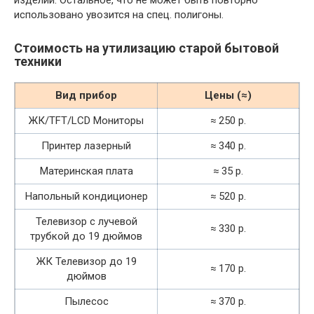
использовано увозится на спец. полигоны.
Стоимость на утилизацию старой бытовой
техники
Вид прибор
Цены (≈)
ЖК/TFT/LCD Мониторы
≈ 250 р.
Принтер лазерный
≈ 340 р.
Материнская плата
≈ 35 р.
Напольный кондиционер
≈ 520 р.
Телевизор с лучевой
≈ 330 р.
трубкой до 19 дюймов
ЖК Телевизор до 19
≈ 170 р.
дюймов
Пылесос
≈ 370 р.