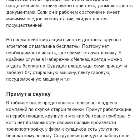
предложением, технику нужно почистить, укомплектовать
документами. Если он в рабочем состоянии и имеет
минимум следов эксплуатации, скидка дается
посущественней.
На время действия акции вывоз и доставка крупных
агрегатов от магазина бесплатны. Поэтому нет
необходимости искать, где примут старую технику. В
крайнем случае в Набережных Челнах, всегда можно
отдать бесплатно. Будущие владельцы сами приедут и
заберут б/у стиральную машину, плиту газовую,
посудомоечную машину и т.п.
Примут в скупку
В таблице выше представлены телефоны и адреса
компаний по скупке старой техники. Примут работающие
и неработающие, крупную и мелкие бытовые приборы. У
кого нет возможности своими силами произвести
транспортировку, у фирм-скупщиков есть услуга по
бесплатному вывозу. Сотрудники приедут и заберут все