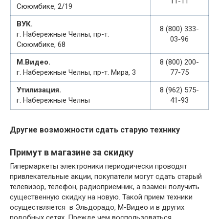
11-11
Сююмбике, 2/19
ВУК.
8 (800) 333-
г. Набережные Челны, пр-т.
03-96
Сююмбике, 68
М.Видео.
8 (800) 200-
г. Набережные Челны, пр-т. Мира, 3
77-75
Утилизация.
8 (962) 575-
г. Набережные Челны
41-93
Другие возможности сдать старую технику
Примут в магазине за скидку
Гипермаркеты электроники периодически проводят
привлекательные акции, покупатели могут сдать старый
телевизор, телефон, радиоприемник, а взамен получить
существенную скидку на новую. Такой прием техники
осуществляется в Эльдорадо, М-Видео и в других
подобных сетях. Прежде чем воспользоваться