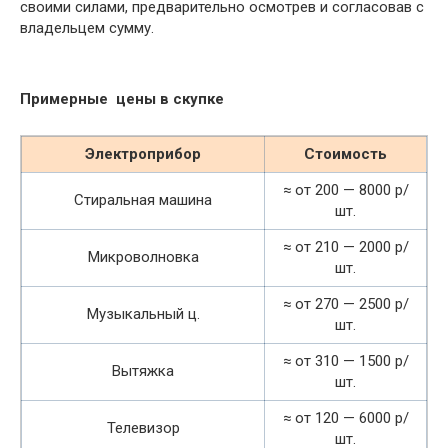
своими силами, предварительно осмотрев и согласовав с
владельцем сумму.
Примерные цены в скупке
Электроприбор
Стоимость
≈ от 200 — 8000 р/
Стиральная машина
шт.
≈ от 210 — 2000 р/
Микроволновка
шт.
≈ от 270 — 2500 р/
Музыкальный ц.
шт.
≈ от 310 — 1500 р/
Вытяжка
шт.
≈ от 120 — 6000 р/
Телевизор
шт.