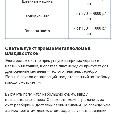
Швейная машина
шт.
≈ от 270 — 9000 р/
Холодильник
шт.
≈ от 130 — 1000 р/
Газовая плита
шт.
Сдать в пункт приема металлолома в
Владивостоке
Электролом охотно примут пункты приема черных и
цветных металлов, в составе плат нередко присутствуют
драгоценные металлы — золото, платина, серебро.
Полный список организаций, представленный по любому
городу смотрите
тут.
Выручить получится небольшую сумму, ввиду
незначительного веса. Стоимость можно увеличить за
счет разборки и доставки своими силами. Но прежде чем
заниматься этим делом, стоит заранее узнать расценки.