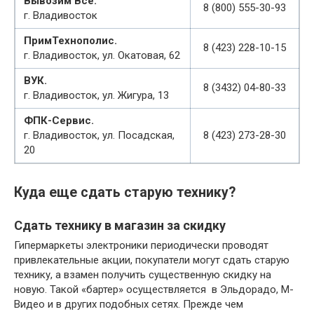
Вывозим Все.
8 (800) 555-30-93
г. Владивосток
ПримТехнополис.
8 (423) 228-10-15
г. Владивосток, ул. Окатовая, 62
ВУК.
8 (3432) 04-80-33
г. Владивосток, ул. Жигура, 13
ФПК-Сервис.
г. Владивосток, ул. Посадская,
8 (423) 273-28-30
20
Куда еще сдать старую технику?
Сдать технику в магазин за скидку
Гипермаркеты электроники периодически проводят
привлекательные акции, покупатели могут сдать старую
технику, а взамен получить существенную скидку на
новую. Такой «бартер» осуществляется в Эльдорадо, М-
Видео и в других подобных сетях. Прежде чем