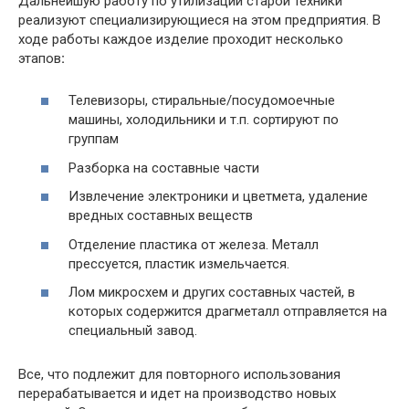
Дальнейшую работу по утилизации старой техники
реализуют специализирующиеся на этом предприятия. В
ходе работы каждое изделие проходит несколько
этапов
:
Телевизоры, стиральные/посудомоечные
машины, холодильники и т.п. сортируют по
группам
Разборка на составные части
Извлечение электроники и цветмета, удаление
вредных составных веществ
Отделение пластика от железа. Металл
прессуется, пластик измельчается.
Лом микросхем и других составных частей, в
которых содержится драгметалл отправляется на
специальный завод.
Все, что подлежит для повторного использования
перерабатывается и идет на производство новых