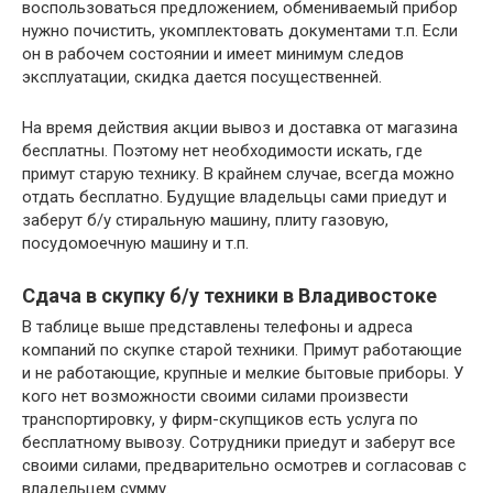
воспользоваться предложением, обмениваемый прибор
нужно почистить, укомплектовать документами т.п. Если
он в рабочем состоянии и имеет минимум следов
эксплуатации, скидка дается посущественней.
На время действия акции вывоз и доставка от магазина
бесплатны. Поэтому нет необходимости искать, где
примут старую технику. В крайнем случае, всегда можно
отдать бесплатно. Будущие владельцы сами приедут и
заберут б/у стиральную машину, плиту газовую,
посудомоечную машину и т.п.
Сдача в скупку б/у техники в Владивостоке
В таблице выше представлены телефоны и адреса
компаний по скупке старой техники. Примут работающие
и не работающие, крупные и мелкие бытовые приборы. У
кого нет возможности своими силами произвести
транспортировку, у фирм-скупщиков есть услуга по
бесплатному вывозу. Сотрудники приедут и заберут все
своими силами, предварительно осмотрев и согласовав с
владельцем сумму.