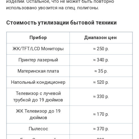
изделий. Остальное, что не может быть повторно
использовано увозится на спец. полигоны.
Стоимость утилизации бытовой техники
Прибор
Диапазон цен
ЖК/TFT/LCD Мониторы
≈ 250 р.
Принтер лазерный
≈ 340 р.
Материнская плата
≈ 35 р.
Напольный кондиционер
≈ 520 р.
Телевизор с лучевой
≈ 330 р.
трубкой до 19 дюймов
ЖК Телевизор до 19
≈ 170 р.
дюймов
Пылесос
≈ 370 р.