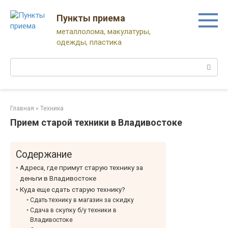
Перейти
к
Пункты приема
контенту
металлолома, макулатуры,
одежды, пластика
Поиск:
Главная
»
Техника
Прием старой техники в Владивостоке
Содержание
Адреса, где примут старую технику за
деньги в Владивостоке
Куда еще сдать старую технику?
Сдать технику в магазин за скидку
Сдача в скупку б/у техники в
Владивостоке