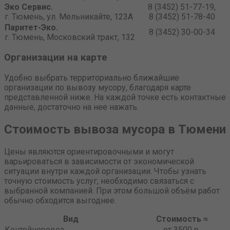
Эко Сервис.
8 (3452) 51-77-19,
г. Тюмень, ул. Мельникайте, 123А
8 (3452) 51-78-40
Паритет-Эко.
8 (3452) 30-00-34
г. Тюмень, Московский тракт, 132
Организации на карте
Удобно выбрать территориально ближайшие
организации по вывозу мусору, благодаря карте
представленной ниже. На каждой точке есть контактные
данные, достаточно на нее нажать.
Стоимость вывоза мусора в Тюмени
Цены являются ориентировочными и могут
варьироваться в зависимости от экономической
ситуации внутри каждой организации. Чтобы узнать
точную стоимость услуг, необходимо связаться с
выбранной компанией. При этом большой объём работ
обычно обходится выгоднее.
Вид
Стоимость ≈
Контейнеровоз
от 3500 р.