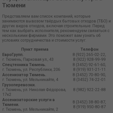
Тюмени
Представляем вам список компаний, которые
занимаются вывозом твёрдых бытовых отходов (ТБО) и
других видов отходов, включая строительные. Перед
тем как выбрать исполнителя, рекомендуем связаться с
несколькими фирмами. Это поможет вам узнать об
условиях сотрудничества и стоимости услуг.
Пункт приема
Телефон
ЕвроГрупп.
8 (922) 265-02-22,
г. Тюмень, Парковая ул., 43
8 (922) 928-99-99
Спецтехника Тюмень.
8 (3452) 92-61-60,
г. Тюмень, ул. Республики, 206
8 (919) 931-21-11
Ассенизатор Тюмень.
8 (3452) 70-80-90,
г. Тюмень, ул. Мельникайте, 4
8 (3452) 74-22-01
Грузоперевозки.
г. Тюмень, ул. Николая Фёдорова,
8 (982) 922-22-88
17к2
Ассенизаторские услуги в
8 (3452) 38-80-87,
Тюмени.
8 (919) 950-80-87
г. Тюмень, ул. Мельникайте, 2