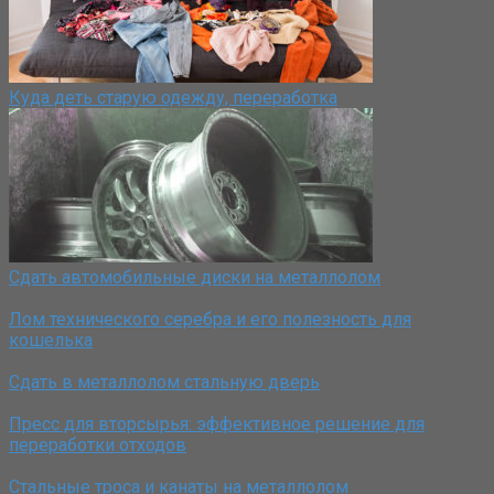
Куда деть старую одежду, переработка
Сдать автомобильные диски на металлолом
Лом технического серебра и его полезность для
кошелька
Сдать в металлолом стальную дверь
Пресс для вторсырья: эффективное решение для
переработки отходов
Стальные троса и канаты на металлолом