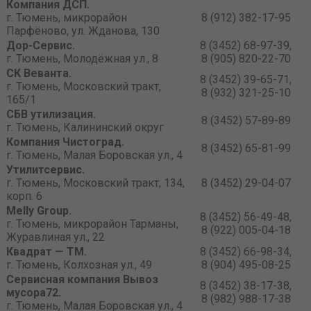
Компания ДСП.
г. Тюмень, микрорайон
8 (912) 382-17-95
Парфёново, ул. Жданова, 130
Дор-Сервис.
8 (3452) 68-97-39,
г. Тюмень, Молодёжная ул., 8
8 (905) 820-22-70
СК Веванта.
8 (3452) 39-65-71,
г. Тюмень, Московский тракт,
8 (932) 321-25-10
165/1
СБВ утилизация.
8 (3452) 57-89-89
г. Тюмень, Калининский округ
Компания Чистоград.
8 (3452) 65-81-99
г. Тюмень, Малая Боровская ул., 4
Утилитсервис.
г. Тюмень, Московский тракт, 134,
8 (3452) 29-04-07
корп. 6
Melly Group.
8 (3452) 56-49-48,
г. Тюмень, микрорайон Тарманы,
8 (922) 005-04-18
Журавлиная ул., 22
Квадрат — ТМ.
8 (3452) 66-98-34,
г. Тюмень, Колхозная ул., 49
8 (904) 495-08-25
Сервисная компания Вывоз
8 (3452) 38-17-38,
мусора72.
8 (982) 988-17-38
г. Тюмень, Малая Боровская ул., 4