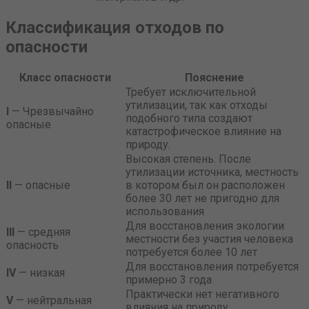
Классификация отходов по
опасности
Класс опасности
Пояснение
Требует исключительной
утилизации, так как отходы
I
— Чрезвычайно
подобного типа создают
опасные
катастрофическое влияние на
природу.
Высокая степень. После
утилизации источника, местность
II
— опасные
в котором был он расположен
более 30 лет не пригодно для
использования
Для восстановления экологии
III
— средняя
местности без участия человека
опасность
потребуется более 10 лет
Для восстановления потребуется
IV
— низкая
примерно 3 года
Практически нет негативного
V
— нейтральная
влияния на природу.