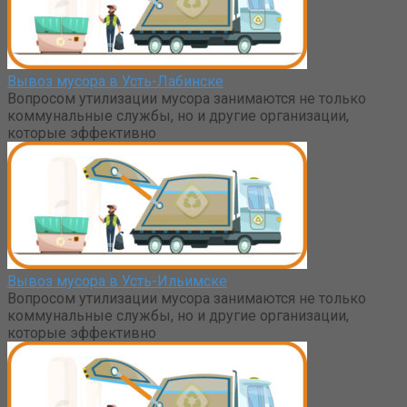
Вывоз мусора в Усть-Лабинске
Вопросом утилизации мусора занимаются не только
коммунальные службы, но и другие организации,
которые эффективно
Вывоз мусора в Усть-Ильимске
Вопросом утилизации мусора занимаются не только
коммунальные службы, но и другие организации,
которые эффективно