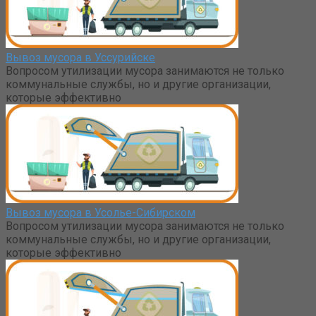
Вывоз мусора в Уссурийске
Вопросом утилизации мусора занимаются не только
коммунальные службы, но и другие организации,
которые эффективно
Вывоз мусора в Усолье-Сибирском
Вопросом утилизации мусора занимаются не только
коммунальные службы, но и другие организации,
которые эффективно