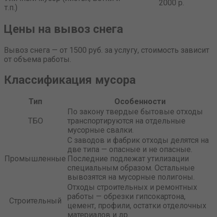
2000 р.
т.п.)
Цены на вывоз снега
Вывоз снега — от 1500 руб. за услугу, стоимость зависит
от объема работы.
Классификация мусора
Тип
Особенности
По закону твердые бытовые отходы
ТБО
транспортируются на отдельные
мусорные свалки.
С заводов и фабрик отходы делятся на
две типа — опасные и не опасные.
Промышленные
Последние подлежат утилизации
специальным образом. Остальные
вывозятся на мусорные полигоны.
Отходы строительных и ремонтных
работы — обрезки гипсокартона,
Строительный
цемент, профили, остатки отделочных
материалов и др.