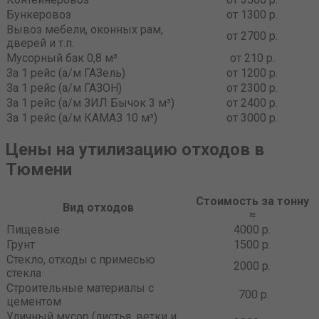
Бункеровоз
от 1300 р.
Вывоз мебели, оконных рам,
от 2700 р.
дверей и т.п.
Мусорный бак 0,8 м³
от 210 р.
За 1 рейс (а/м ГАЗель)
от 1200 р.
За 1 рейс (а/м ГАЗОН)
от 2300 р.
За 1 рейс (а/м ЗИЛ Бычок 3 м³)
от 2400 р.
За 1 рейс (а/м КАМАЗ 10 м³)
от 3000 р.
Цены на утилизацию отходов в
Тюмени
Стоимость за тонну
Вид отходов
≈
Пищевые
4000 р.
Грунт
1500 р.
Стекло, отходы с примесью
2000 р.
стекла
Строительные материалы с
700 р.
цементом
Уличный мусор (листья, ветки и