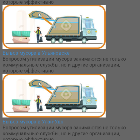
которые эффективно
Вывоз мусора в Ульяновске
Вопросом утилизации мусора занимаются не только
коммунальные службы, но и другие организации,
которые эффективно
Вывоз мусора в Улан-Удэ
Вопросом утилизации мусора занимаются не только
коммунальные службы, но и другие организации,
которые эффективно