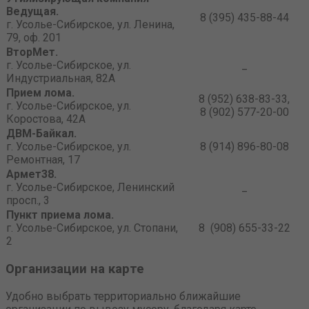
Ведущая.
8 (395) 435-88-44
г. Усолье-Сибирское, ул. Ленина,
79, оф. 201
ВторМет.
г. Усолье-Сибирское, ул.
_
Индустриальная, 82А
Прием лома.
8 (952) 638-83-33,
г. Усолье-Сибирское, ул.
8 (902) 577-20-00
Коростова, 42А
ДВМ-Байкал.
г. Усолье-Сибирское, ул.
8 (914) 896-80-08
Ремонтная, 17
Армет38.
г. Усолье-Сибирское, Ленинский
_
просп., 3
Пункт приема лома.
г. Усолье-Сибирское, ул. Стопани,
8 (908) 655-33-22
2
Организации на карте
Удобно выбрать территориально ближайшие