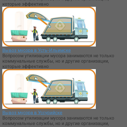
которые эффективно
Вывоз мусора в Усть-Ильимске
Вопросом утилизации мусора занимаются не только
коммунальные службы, но и другие организации,
которые эффективно
Вывоз мусора в Уссурийске
Вопросом утилизации мусора занимаются не только
коммунальные службы, но и другие организации,