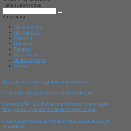
Найди свой город
Поиск:
Категории
Металлолом
Макулатура
Пластик
Одежда
Техника
Стеклотара
Вывоз мусора
Статьи
Куда деть старую одежду, переработка
Стальные троса и канаты на металлолом
Система РОП для бизнеса в Москве: утилизация
продукции и уплата экологического сбора
Лом технического серебра и его полезность для
кошелька