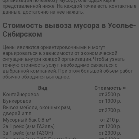
организации по вывозу мусору, благодаря карте
представленной ниже. На каждой точке есть контактные
данные, достаточно на нее нажать.
Стоимость вывоза мусора в Усолье-
Сибирском
Цены являются ориентировочными и могут
варьироваться в зависимости от экономической
ситуации внутри каждой организации. Чтобы узнать
точную стоимость услуг, необходимо связаться с
выбранной компанией. При этом большой объём работ
обычно обходится выгоднее.
Вид
Стоимость ≈
Контейнеровоз
от 3500 р.
Бункеровоз
от 1300 р.
Вывоз мебели, оконных рам,
от 2700 р.
дверей и т.п.
Мусорный бак 0,8 м³
от 210 р.
За 1 рейс (а/м ГАЗель)
от 1200 р.
За 1 рейс (а/м ГАЗОН)
от 2300 р.