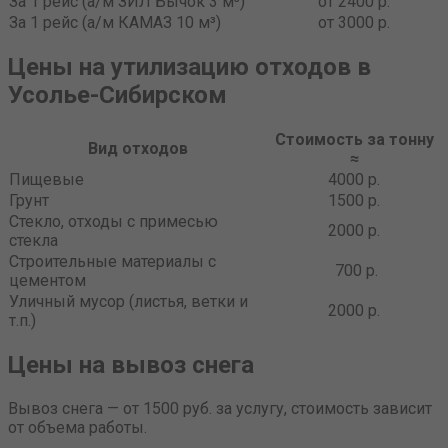
За 1 рейс (а/м ЗИЛ Бычок 3 м³)
от 2400 р.
За 1 рейс (а/м КАМАЗ 10 м³)
от 3000 р.
Цены на утилизацию отходов в
Усолье-Сибирском
Стоимость за тонну
Вид отходов
≈
Пищевые
4000 р.
Грунт
1500 р.
Стекло, отходы с примесью
2000 р.
стекла
Строительные материалы с
700 р.
цементом
Уличный мусор (листья, ветки и
2000 р.
т.п.)
Цены на вывоз снега
Вывоз снега — от 1500 руб. за услугу, стоимость зависит
от объема работы.