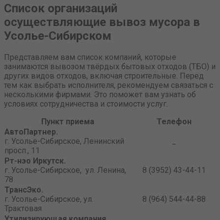
Список организаций
осуществляющие вывоз мусора в
Усолье-Сибирском
Представляем вам список компаний, которые
занимаются вывозом твёрдых бытовых отходов (ТБО) и
других видов отходов, включая строительные. Перед
тем как выбрать исполнителя, рекомендуем связаться с
несколькими фирмами. Это поможет вам узнать об
условиях сотрудничества и стоимости услуг.
Пункт приема
Телефон
АвтоПартнер.
г. Усолье-Сибирское, Ленинский
_
просп., 11
Рт-нэо Иркутск.
г. Усолье-Сибирское, ул. Ленина,
8 (3952) 43-44-11
78
ТрансЭко.
г. Усолье-Сибирское, ул.
8 (964) 544-44-88
Трактовая
Утилизирующая компания