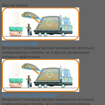
Другие записи
Вывоз мусора в Уфе
Вопросом утилизации мусора занимаются не только
коммунальные службы, но и другие организации,
которые эффективно
Вывоз мусора в Усть-Лабинске
Вопросом утилизации мусора занимаются не только
коммунальные службы, но и другие организации,