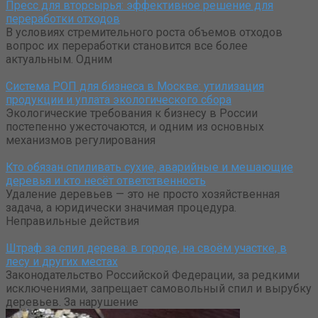
Пресс для вторсырья: эффективное решение для
переработки отходов
В условиях стремительного роста объемов отходов
вопрос их переработки становится все более
актуальным. Одним
Система РОП для бизнеса в Москве: утилизация
продукции и уплата экологического сбора
Экологические требования к бизнесу в России
постепенно ужесточаются, и одним из основных
механизмов регулирования
Кто обязан спиливать сухие, аварийные и мешающие
деревья и кто несёт ответственность
Удаление деревьев — это не просто хозяйственная
задача, а юридически значимая процедура.
Неправильные действия
Штраф за спил дерева: в городе, на своём участке, в
лесу и других местах
Законодательство Российской Федерации, за редкими
исключениями, запрещает самовольный спил и вырубку
деревьев. За нарушение