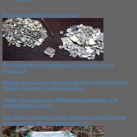
Куда сдать упаковку из-под яиц?
Лом технического серебра и его полезность для
кошелька
Вторая жизнь ткани: как переработка текстиля спасает
планету и меняет индустрию моды
Пресс для вторсырья: эффективное решение для
переработки отходов
Кто обязан спиливать сухие, аварийные и мешающие
деревья и кто несёт ответственность