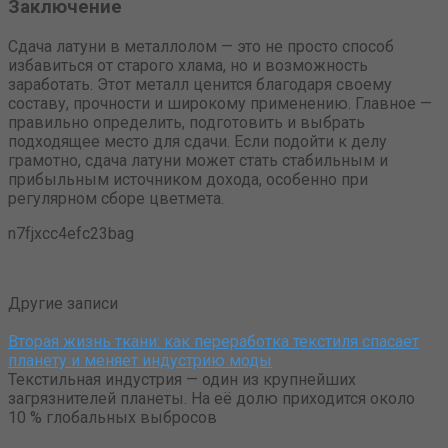
Заключение
Сдача латуни в металлолом — это не просто способ
избавиться от старого хлама, но и возможность
заработать. Этот металл ценится благодаря своему
составу, прочности и широкому применению. Главное —
правильно определить, подготовить и выбрать
подходящее место для сдачи. Если подойти к делу
грамотно, сдача латуни может стать стабильным и
прибыльным источником дохода, особенно при
регулярном сборе цветмета.
n7fjxcc4efc23bag
Другие записи
Вторая жизнь ткани: как переработка текстиля спасает
планету и меняет индустрию моды
Текстильная индустрия — один из крупнейших
загрязнителей планеты. На её долю приходится около
10 % глобальных выбросов