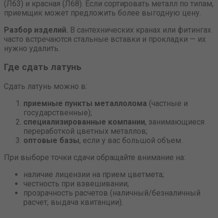
(Л63) и красная (Л68). Если сортировать металл по типам,
приемщик может предложить более выгодную цену.
Разбор изделий.
В сантехнических кранах или фитингах
часто встречаются стальные вставки и прокладки — их
нужно удалить.
Где сдать латунь
Сдать латунь можно в:
приемные пункты металлолома
(частные и
государственные);
специализированные компании
, занимающиеся
переработкой цветных металлов;
оптовые базы
, если у вас большой объем.
При выборе точки сдачи обращайте внимание на:
наличие лицензии на прием цветмета;
честность при взвешивании;
прозрачность расчетов (наличный/безналичный
расчет, выдача квитанции).