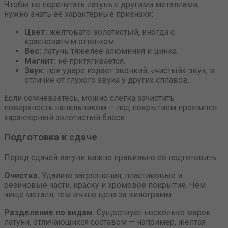
Чтобы не перепутать латунь с другими металлами,
нужно знать её характерные признаки:
Цвет:
желтовато-золотистый, иногда с
красноватым оттенком.
Вес:
латунь тяжелее алюминия и цинка.
Магнит:
не притягивается.
Звук:
при ударе издает звонкий, «чистый» звук, в
отличие от глухого звука у других сплавов.
Если сомневаетесь, можно слегка зачистить
поверхность напильником — под покрытием проявится
характерный золотистый блеск.
Подготовка к сдаче
Перед сдачей латуни важно правильно её подготовить:
Очистка.
Удалите загрязнения, пластиковые и
резиновые части, краску и хромовое покрытие. Чем
чище металл, тем выше цена за килограмм.
Разделение по видам.
Существует несколько марок
латуни, отличающихся составом — например, желтая