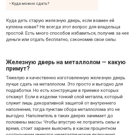
Куда можно сдать?
Куда деть старую железную дверь, если взамен ей
куплена новая? Не всегда этот вопрос для владельца
простой. Есть много способов избавиться, получив за нее
деньги или отдать бесплатно, сэкономив свои силы.
Железную дверь на металлолом — какую
примут?
Тяжелую и качественно изготовленную железную дверь
лучше сдать на металлолом. Это просто и выгодно для
подработки. Но есть конструкции в приемке которых
откажут. Если в изделии тонкий слой металла, который
служит лишь декоративной защитой от внутреннего
наполнения, тогда пунктам сбора металлолома это не
выгодно. Наполнитель в таких дверях занимает до
половины массы. Чтобы впустую не потратить силы и
время, стоит заранее выяснить в каком процентном
соотношении имеются неметаллические включения.