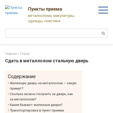
Перейти
к
Пункты приема
контенту
металлолома, макулатуры,
одежды, пластика
Поиск:
Главная
»
Статьи
Сдать в металлолом стальную дверь
Содержание
Железную дверь на металлолом — какую
примут?
Сколько можно получить за дверь, как
за металлолом?
Какие бывают железные двери?
Транспортировка в пункт приема