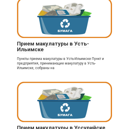
Прием макулатуры в Усть-
Ильимске
Пункты приема макулатуры в Усть-Ильимске Пункт и
предприятия, принимающие макулатуру в Усть-
Ильимске, собраны на
Прием макулатуры в Уссурийске