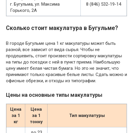
г. Бугульма, ул. Максима
8 (846) 532-19-14
Горького, 2А
Сколько стоит макулатура в Бугульме?
В городе Бугульме цена 1 кг макулатуры может быть
разной, все зависит от вида сырья. Чтобы не
продешевить, стоит произвести сортировку макулатуры
на типы до поездки с ней в пункт приема. Наибольшую
цену имеет белая чистая бумага. Но это не значит, что
принимают только красивые белые листы. Сдать можно и
офисные обрезки, и отходы из типографии.
Цены на основные типы макулатуры
Цена
Цена
за 1
за 1
Тип макулатуры
кг
тонну
до 23