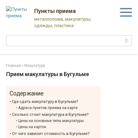
Перейти
к
Пункты приема
контенту
металлолома, макулатуры,
одежды, пластика
Поиск:
Главная
»
Макулатура
Прием макулатуры в Бугульме
Содержание
Где сдать макулатуру в Бугульме?
Адреса пунктов приема на карте
Сколько стоит макулатура в Бугульме?
Цены на основные типы макулатуры
Цены на картон
От чего зависит стоимость в Бугульме?