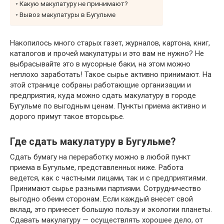
Какую макулатуру не принимают?
Вывоз макулатуры в Бугульме
Накопилось много старых газет, журналов, картона, книг,
каталогов и прочей макулатуры и это вам не нужно? Не
выбрасывайте это в мусорные баки, на этом можно
неплохо заработать! Такое сырье активно принимают. На
этой странице собраны работающие организации и
предприятия, куда можно сдать макулатуру в городе
Бугульме по выгодным ценам. Пункты приема активно и
дорого примут такое вторсырье.
Где сдать макулатуру в Бугульме?
Сдать бумагу на переработку можно в любой пункт
приема в Бугульме, представленных ниже. Работа
ведется, как с частными лицами, так и с предприятиями.
Принимают сырье разными партиями. Сотрудничество
выгодно обеим сторонам. Если каждый внесет свой
вклад, это принесет большую пользу и экологии планеты.
Сдавать макулатуру — осуществлять хорошее дело, от