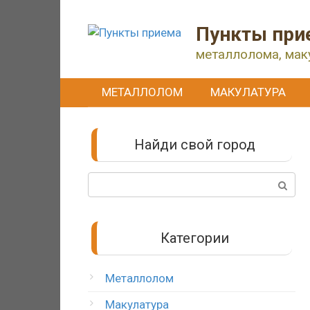
Перейти
к
Пункты при
контенту
металлолома, мак
МЕТАЛЛОЛОМ
МАКУЛАТУРА
Найди свой город
Поиск:
Категории
Металлолом
Макулатура