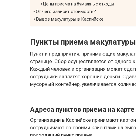
Цены приема на бумажные отходы
От чего зависит стоимость?
Вывоз макулатуры в Каспийске
Пункты приема макулатуры
Пункт и предприятия, принимающие макулату
странице. Сбор осуществляется от одного 
Каждый человек и организация может сдать
сотрудники заплатят хорошие деньги. Сдав
мусорный контейнер, увеличивается количе
Адреса пунктов приема на карте
Организации в Каспийске принимают картон,
сотрудничают со своими клиентами на выг
подходящий пункт приема.