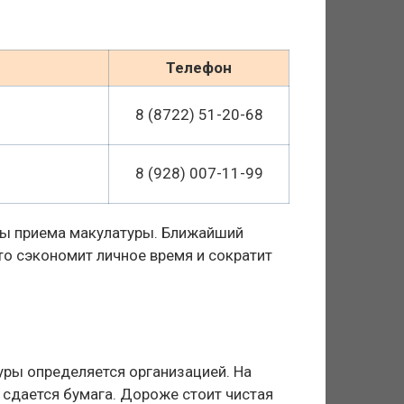
Телефон
8 (8722) 51-20-68
8 (928) 007-11-99
ты приема макулатуры. Ближайший
то сэкономит личное время и сократит
уры определяется организацией. На
 сдается бумага. Дороже стоит чистая