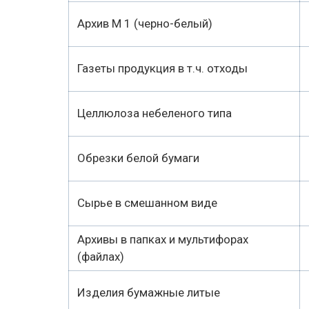
Архив М 1 (черно-белый)
Газеты продукция в т.ч. отходы
Целлюлоза небеленого типа
Обрезки белой бумаги
Сырье в смешанном виде
Архивы в папках и мультифорах
(файлах)
Изделия бумажные литые