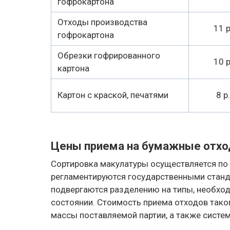
гофрокартона
Отходы производства
11 р
гофрокартона
Обрезки гофрированного
10 р
картона
Картон с краской, печатями
8 р.
Цены приема на бумажные отх
Сортировка макулатуры осуществляется по
регламентируются государственными станд
подвергаются разделению на типы, необхо
состоянии. Стоимость приема отходов таког
массы поставляемой партии, а также систе