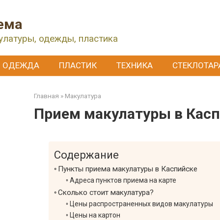
ема
улатуры, одежды, пластика
ОДЕЖДА
ПЛАСТИК
ТЕХНИКА
СТЕКЛОТАР
Главная
»
Макулатура
Прием макулатуры в Кас
Содержание
Пункты приема макулатуры в Каспийске
Адреса пунктов приема на карте
Сколько стоит макулатура?
Цены распространенных видов макулатуры
Цены на картон