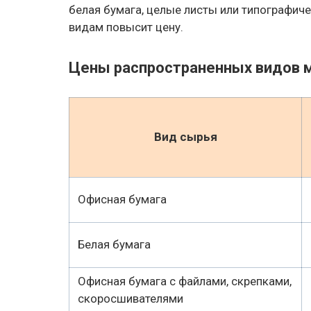
белая бумага, целые листы или типографич
видам повысит цену.
Цены распространенных видов 
Вид сырья
Офисная бумага
Белая бумага
Офисная бумага с файлами, скрепками,
скоросшивателями