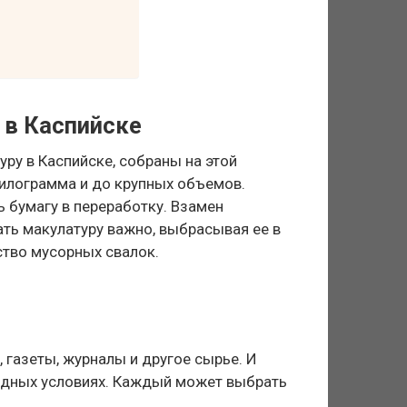
 в Каспийске
ру в Каспийске, собраны на этой
килограмма и до крупных объемов.
 бумагу в переработку. Взамен
ать макулатуру важно, выбрасывая ее в
ство мусорных свалок.
 газеты, журналы и другое сырье. И
одных условиях. Каждый может выбрать