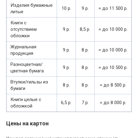
Изделия бумажные
10 р.
9 р.
≈
до 11 500 р.
литые
Книги с
отсутствием
9 р.
8,5 р.
≈
до 10 000 р.
обложки
Журнальная
9 р.
8 р.
≈
до 10 000 р.
продукция
Разноцветная/
9 р.
8 р.
≈
до 10 500 р.
цветная бумага
Втулки/гильзы из
8 р.
8 р.
≈
до 8 500 р.
бумаги
Книги целые с
6,5 р.
7 р.
≈
до 8 000 р.
обложкой
Цены на картон