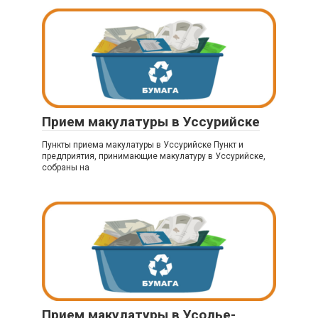
Прием макулатуры в Уссурийске
Пункты приема макулатуры в Уссурийске Пункт и
предприятия, принимающие макулатуру в Уссурийске,
собраны на
Прием макулатуры в Усолье-