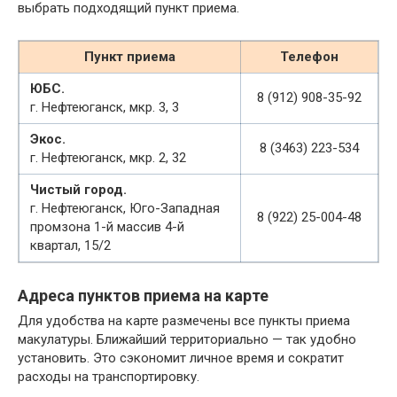
выбрать подходящий пункт приема.
Пункт приема
Телефон
ЮБС.
8 (912) 908-35-92
г. Нефтеюганск, мкр. 3, 3
Экос.
8 (3463) 223-534
г. Нефтеюганск, мкр. 2, 32
Чистый город.
г. Нефтеюганск, Юго-Западная
8 (922) 25-004-48
промзона 1-й массив 4-й
квартал, 15/2
Адреса пунктов приема на карте
Для удобства на карте размечены все пункты приема
макулатуры. Ближайший территориально — так удобно
установить. Это сэкономит личное время и сократит
расходы на транспортировку.