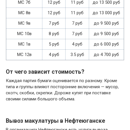
МС 7б
12 руб
11 руб
до 13 500 руб
МС 8в
12 руб
11 руб
до 13 000 руб
МС 9в
7 руб
7 руб
до 9 500 руб
МС 10в
8 руб
7 руб
до 9 500 руб
МС 1в
5 руб
4 руб
до 6 000 руб
МС 12в
4 руб
3.5 руб
до 4 700 руб
От чего зависит стоимость?
Каждая партия бумаги оценивается по разному. Кроме
типа и группы влияют посторонние включения — мусор,
скотч, скобки, скрепки. Дороже купят при поставке
своими силами большого объема.
Вывоз макулатуры в Нефтеюганске
В организациях Нефтеюганске есть услуги вывоза