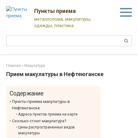
Перейти
к
Пункты приема
контенту
металлолома, макулатуры,
одежды, пластика
Поиск:
Главная
»
Макулатура
Прием макулатуры в Нефтеюганске
Содержание
Пункты приема макулатуры в
Нефтеюганске
Адреса пунктов приема на карте
Сколько стоит макулатура?
Цены распространенных видов
макулатуры