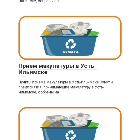
Лабинске, собраны на
Прием макулатуры в Усть-
Ильимске
Пункты приема макулатуры в Усть-Ильимске Пункт и
предприятия, принимающие макулатуру в Усть-
Ильимске, собраны на