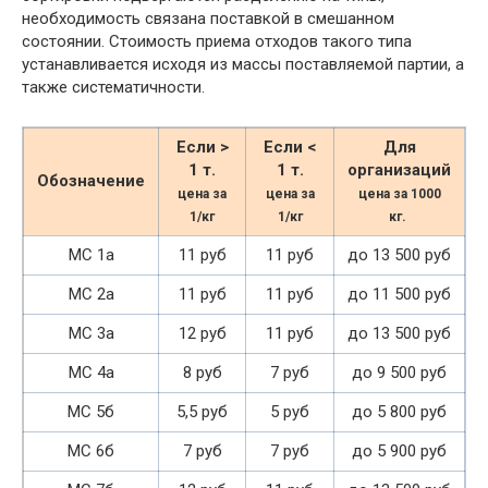
необходимость связана поставкой в смешанном
состоянии. Стоимость приема отходов такого типа
устанавливается исходя из массы поставляемой партии, а
также систематичности.
Если >
Если <
Для
1 т.
1 т.
организаций
Обозначение
цена за
цена за
цена за 1000
1/кг
1/кг
кг.
МС 1а
11 руб
11 руб
до 13 500 руб
МС 2а
11 руб
11 руб
до 11 500 руб
МС 3а
12 руб
11 руб
до 13 500 руб
МС 4а
8 руб
7 руб
до 9 500 руб
МС 5б
5,5 руб
5 руб
до 5 800 руб
МС 6б
7 руб
7 руб
до 5 900 руб