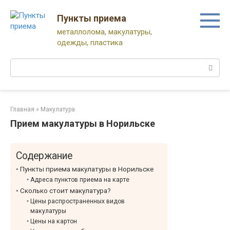
Перейти
к
Пункты приема
контенту
металлолома, макулатуры,
одежды, пластика
Поиск:
Главная
»
Макулатура
Прием макулатуры в Норильске
Содержание
Пункты приема макулатуры в Норильске
Адреса пунктов приема на карте
Сколько стоит макулатура?
Цены распространенных видов
макулатуры
Цены на картон