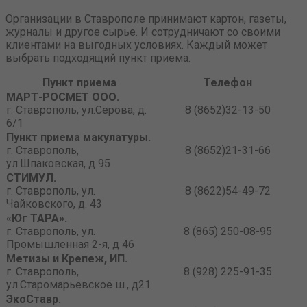
Организации в Ставрополе принимают картон, газеты,
журналы и другое сырье. И сотрудничают со своими
клиентами на выгодных условиях. Каждый может
выбрать подходящий пункт приема.
Пункт приема
Телефон
МАРТ-РОСМЕТ ООО.
г. Ставрополь, ул.Серова, д.
8 (8652)32-13-50
6/1
Пункт приема макулатуры.
г. Ставрополь,
8 (8652)21-31-66
ул.Шпаковская, д 95
СТИМУЛ.
г. Ставрополь, ул.
8 (8622)54-49-72
Чайковского, д. 43
«Юг ТАРА».
г. Ставрополь, ул.
8 (865) 250-08-95
Промышленная 2-я, д 46
Метизы и Крепеж, ИП.
г. Ставрополь,
8 (928) 225-91-35
ул.Старомарьевское ш., д21
ЭкоСтавр.