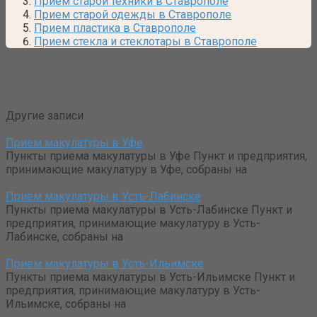
Прием старой техники в Ставрополе
Прием старой одежды в Ставрополе
Прием пластика в Ставрополе
Прием стекла и стеклотары в Ставрополе
Другие записи
Прием макулатуры в Уфе
Пункты приема макулатуры в Уфе Пункт и предприятия,
принимающие макулатуру в Уфе, собраны на
Прием макулатуры в Усть-Лабинске
Пункты приема макулатуры в Усть-Лабинске Пункт и
предприятия, принимающие макулатуру в Усть-
Лабинске, собраны на
Прием макулатуры в Усть-Ильимске
Пункты приема макулатуры в Усть-Ильимске Пункт и
предприятия, принимающие макулатуру в Усть-
Ильимске, собраны на