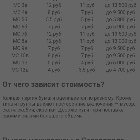
МС 3а
12 руб
11 руб
до 13 500 руб
МС 4а
8 руб
7 руб
до 9 500 руб
МС 5б
5,5 руб
5 руб
до 5 800 руб
МС 6б
7 руб
7 руб
до 5 900 руб
МС 7б
12 руб
11 руб
до 13 500 руб
МС 8в
12 руб
11 руб
до 13 000 руб
МС 9в
7 руб
7 руб
до 9 500 руб
МС 10в
8 руб
7 руб
до 9 500 руб
МС 1в
5 руб
4 руб
до 6 000 руб
МС 12в
4 руб
3.5 руб
до 4 700 руб
От чего зависит стоимость?
Каждая партия бумаги оценивается по разному. Кроме
типа и группы влияют посторонние включения — мусор,
скотч, скобки, скрепки. Дороже купят при поставке
своими силами большого объема.