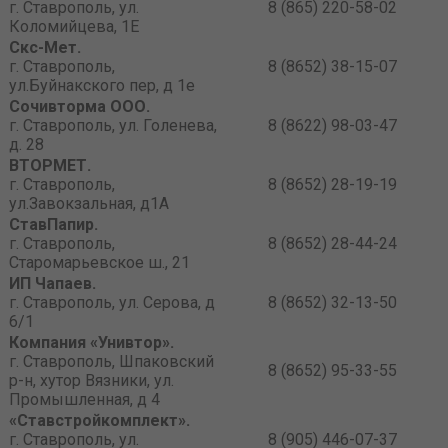
г. Ставрополь, ул.
8 (865) 220-58-02
Коломийцева, 1Е
Скс-Мет.
г. Ставрополь,
8 (8652) 38-15-07
ул.Буйнакского пер, д 1е
Сочивторма ООО.
г. Ставрополь, ул. Голенева,
8 (8622) 98-03-47
д. 28
ВТОРМЕТ.
г. Ставрополь,
8 (8652) 28-19-19
ул.Завокзальная, д1А
СтавПапир.
г. Ставрополь,
8 (8652) 28-44-24
Старомарьевское ш., 21
ИП Чапаев.
г. Ставрополь, ул. Серова, д
8 (8652) 32-13-50
6/1
Компания «Унивтор».
г. Ставрополь, Шпаковский
8 (8652) 95-33-55
р-н, хутор Вязники, ул.
Промышленная, д 4
«Ставстройкомплект».
г. Ставрополь, ул.
8 (905) 446-07-37