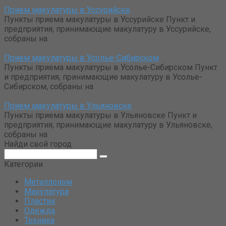
Прием макулатуры в Уссурийске
Пункты приема макулатуры в Уссурийске Пункт и
предприятия, принимающие макулатуру в Уссурийске,
собраны на
Прием макулатуры в Усолье-Сибирском
Пункты приема макулатуры в Усолье-Сибирском Пункт
и предприятия, принимающие макулатуру в Усолье-
Сибирском, собраны на
Прием макулатуры в Ульяновске
Пункты приема макулатуры в Ульяновске Пункт и
предприятия, принимающие макулатуру в Ульяновске,
собраны на
Найди свой город
Поиск:
Категории
Металлолом
Макулатура
Пластик
Одежда
Техника