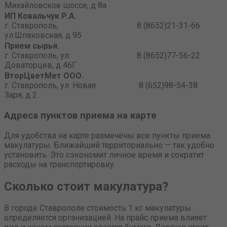
Михайловское шоссе, д 8а
ИП Ковальчук Р.А.
г. Ставрополь,
8 (8652)21-31-66
ул.Шпаковская, д 95
Прием сырья.
г. Ставрополь, ул.
8 (8652)77-56-22
Доваторцев, д 46Г
ВторЦветМет ООО.
г. Ставрополь, ул. Новая
8 (652)98-54-38
Заря, д 2
Адреса пунктов приема на карте
Для удобства на карте размечены все пункты приема
макулатуры. Ближайший территориально — так удобно
установить. Это сэкономит личное время и сократит
расходы на транспортировку.
Сколько стоит макулатура?
В городе Ставрополе стоимость 1 кг макулатуры
определяется организацией. На прайс приема влияет