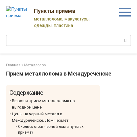
Перейти
к
Пункты приема
контенту
металлолома, макулатуры,
одежды, пластика
Поиск:
Главная
»
Металлолом
Прием металлолома в Междуреченске
Содержание
Вывоз и прием металлолома по
выгодной цене
Цены на черный металл в
Междуреченске. Лом чермет
Сколько стоит черный лом в пунктах
приема?