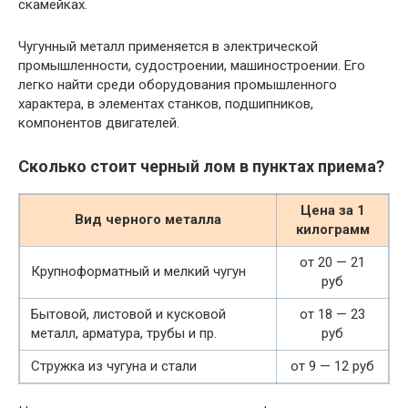
скамейках.
Чугунный металл применяется в электрической
промышленности, судостроении, машиностроении. Его
легко найти среди оборудования промышленного
характера, в элементах станков, подшипников,
компонентов двигателей.
Сколько стоит черный лом в пунктах приема?
Цена за 1
Вид черного металла
килограмм
от 20 — 21
Крупноформатный и мелкий чугун
руб
Бытовой, листовой и кусковой
от 18 — 23
металл, арматура, трубы и пр.
руб
Стружка из чугуна и стали
от 9 — 12 руб