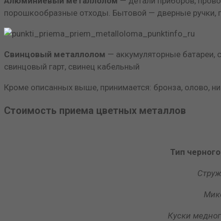
Алюминиевый металлолом
— детали приборов, прово
порошкообразные отходы. Бытовой — дверные ручки, по
Свинцовый металлолом
— аккумуляторные батареи, 
свинцовый гарт, свинец кабельный
Кроме описанных выше, принимается: бронза, олово, нике
Стоимость приема цветных металлов
Тип черного
Струж
Мик
Куски медног