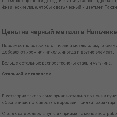
это может принести доход. В статье указаны адреса и 
физические лица, чтобы сдать черный и цветмет. Такж
Цены на черный металл в Нальчике
Повсеместно встречается черный металлолом, такие м
добавляют хром или никель, иногда и другие элементы.
Больше остальных распространены сталь и чугунина.
Стальной металлолом
В категории такого лома привлекательна по цене в пун
обеспечивает стойкость к коррозии, придает характерн
Сталь без добавок в пунктах приема не менее востребо