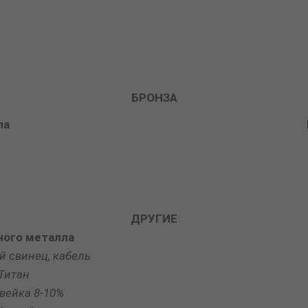
БРОНЗА
ла
ДРУГИЕ
ного металла
 свинец, кабель
Титан
вейка 8-10%