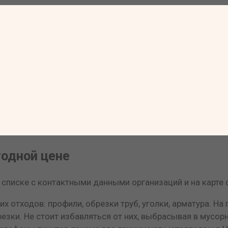
одной цене
списке с контактными данными организаций и на карте 
х отходов: профили, обрезки труб, уголки, арматура. Н
езки. Не стоит избавляться от них, выбрасывая в мусорн