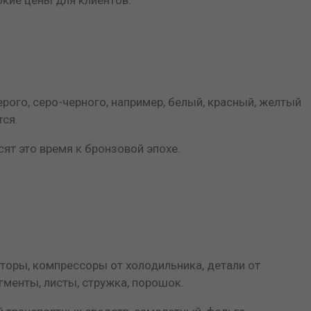
рого, серо-черного, например, белый, красный, желтый
тся.
ят это время к бронзовой эпохе.
торы, компрессоры от холодильника, детали от
менты, листы, стружка, порошок.