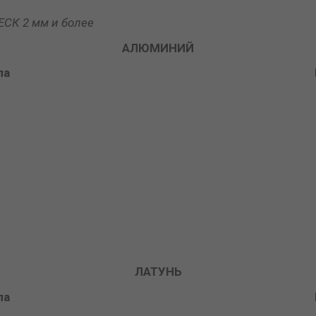
СК 2 мм и более
АЛЮМИНИЙ
ла
ЛАТУНЬ
ла