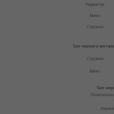
Радиатор
Микс
Стружка
Тип черного метал
Стружка
Микс
Тип чер
Плавленный
Нержа