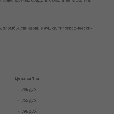
й транспортных средств, самолетный, фольга,
ь, пломбы, свинцовые чушки, типографический
Цена за 1 кг
≈ 288 руб.
≈ 352 руб.
≈ 398 руб.