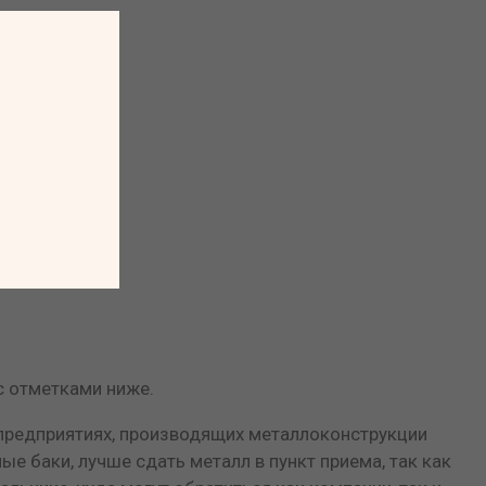
с отметками ниже.
а предприятиях, производящих металлоконструкции
ые баки, лучше сдать металл в пункт приема, так как