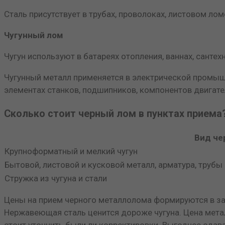
Сталь присутствует в трубах, проволоках, листовом ло
Чугунный лом
Чугун используют в батареях отопления, ваннах, сантехн
Чугунный металл применяется в электрической промыш
элементах станков, подшипников, компонентов двигате
Сколько стоит черный лом в пунктах приема
Вид че
Крупноформатный и мелкий чугун
Бытовой, листовой и кусковой металл, арматура, трубы 
Стружка из чугуна и стали
Цены на прием черного металлолома формируются в за
Нержавеющая сталь ценится дороже чугуна. Цена метал
стоит уточнить были ли корректировки. Выгоднее сдав