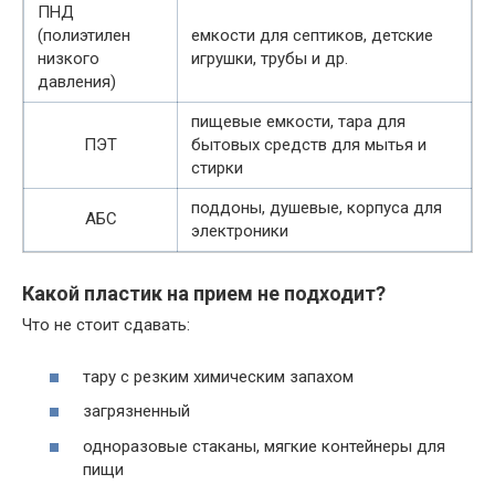
ПНД
(полиэтилен
емкости для септиков, детские
низкого
игрушки, трубы и др.
давления)
пищевые емкости, тара для
ПЭТ
бытовых средств для мытья и
стирки
поддоны, душевые, корпуса для
АБС
электроники
Какой пластик на прием не подходит?
Что не стоит сдавать:
тару с резким химическим запахом
загрязненный
одноразовые стаканы, мягкие контейнеры для
пищи