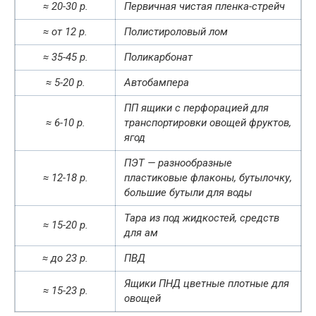
≈ 20-30 р.
Первичная чистая пленка-стрейч
≈ от 12 р.
Полистироловый лом
≈ 35-45 р.
Поликарбонат
≈ 5-20 р.
Автобампера
ПП ящики с перфорацией для
≈ 6-10 р.
транспортировки овощей фруктов,
ягод
ПЭТ — разнообразные
≈ 12-18 р.
пластиковые флаконы, бутылочку,
большие бутыли для воды
Тара из под жидкостей, средств
≈ 15-20 р.
для ам
≈ до 23 р.
ПВД
Ящики ПНД цветные плотные для
≈ 15-23 р.
овощей