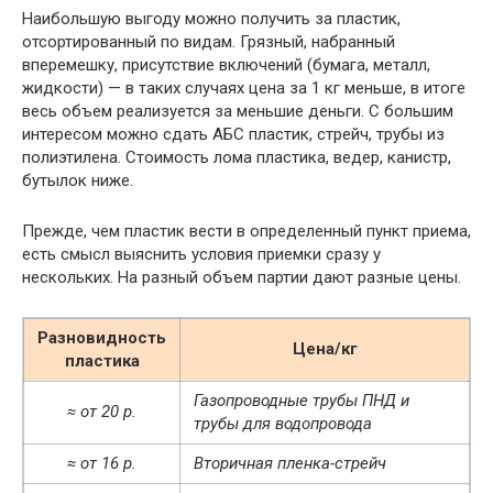
Наибольшую выгоду можно получить за пластик,
отсортированный по видам. Грязный, набранный
вперемешку, присутствие включений (бумага, металл,
жидкости) — в таких случаях цена за 1 кг меньше, в итоге
весь объем реализуется за меньшие деньги. С большим
интересом можно сдать АБС пластик, стрейч, трубы из
полиэтилена. Стоимость лома пластика, ведер, канистр,
бутылок ниже.
Прежде, чем пластик вести в определенный пункт приема,
есть смысл выяснить условия приемки сразу у
нескольких. На разный объем партии дают разные цены.
Разновидность
Цена/кг
пластика
Газопроводные трубы ПНД и
≈ от 20 р.
трубы для водопровода
≈ от 16 р.
Вторичная пленка-стрейч