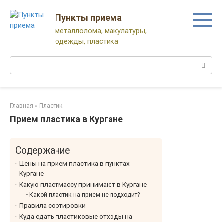
Перейти
к
Пункты приема
контенту
металлолома, макулатуры,
одежды, пластика
Поиск:
Главная
»
Пластик
Прием пластика в Кургане
Содержание
Цены на прием пластика в пунктах
Кургане
Какую пластмассу принимают в Кургане
Какой пластик на прием не подходит?
Правила сортировки
Куда сдать пластиковые отходы на