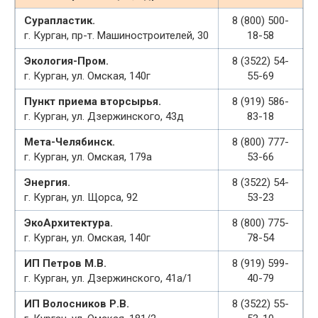
Сурапластик.
8 (800) 500-
г. Курган, пр-т. Машиностроителей, 30
18-58
Экология-Пром.
8 (3522) 54-
г. Курган, ул. Омская, 140г
55-69
Пункт приема вторсырья.
8 (919) 586-
г. Курган, ул. Дзержинского, 43д
83-18
Мета-Челябинск.
8 (800) 777-
г. Курган, ул. Омская, 179а
53-66
Энергия.
8 (3522) 54-
г. Курган, ул. Щорса, 92
53-23
ЭкоАрхитектура.
8 (800) 775-
г. Курган, ул. Омская, 140г
78-54
ИП Петров М.В.
8 (919) 599-
г. Курган, ул. Дзержинского, 41а/1
40-79
ИП Волосников Р.В.
8 (3522) 55-