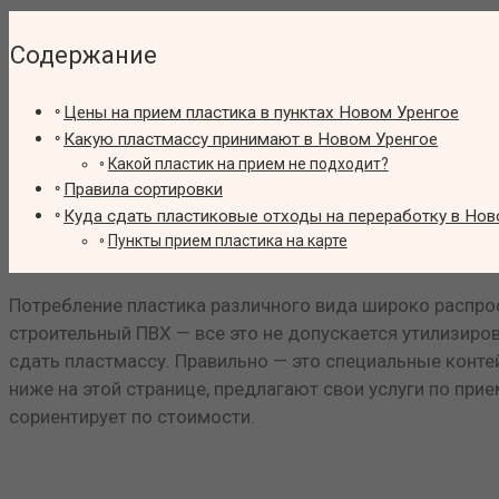
Содержание
Цены на прием пластика в пунктах Новом Уренгое
Какую пластмассу принимают в Новом Уренгое
Какой пластик на прием не подходит?
Правила сортировки
Куда сдать пластиковые отходы на переработку в Нов
Пункты прием пластика на карте
Потребление пластика различного вида широко распрос
строительный ПВХ — все это не допускается утилизиро
сдать пластмассу. Правильно — это специальные конте
ниже на этой странице, предлагают свои услуги по при
сориентирует по стоимости.