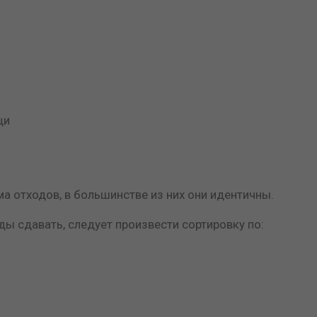
щи
а отходов, в большинстве из них они идентичны.
ы сдавать, следует произвести сортировку по: