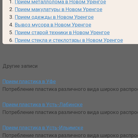
Прием металлолома в Новом Уренгое
Прием макулатуры в Новом Уренгое
Прием одежды в Новом Уренгое
Вывоз мусора в Новом Уренгое
Прием старой техники в Новом Уренгое
Прием стекла и стеклотары в Новом Уренгое
Другие записи
Прием пластика в Уфе
Потребление пластика различного вида широко распрос
Прием пластика в Усть-Лабинске
Потребление пластика различного вида широко распрос
Прием пластика в Усть-Ильимске
Потребление пластика различного вида широко распрос