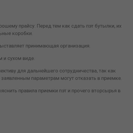
шему прайсу. Перед тем как сдать пэт бутылки, их
ьные коробки.
 выставляет принимающая организация.
м и сухом виде.
пективу для дальнейшего сотрудничества, так как
й заявленным параметрам могут отказать в приемке.
снить правила приемки пэт и прочего вторсырья в