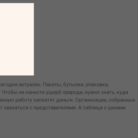
годня актуален. Пакеты, бутылки, упаковка,
 Чтобы не нанести ущерб природе, нужно знать, куда
анную работу заплатят деньги. Организации, собранные
т связаться с представителями. А таблица с ценами