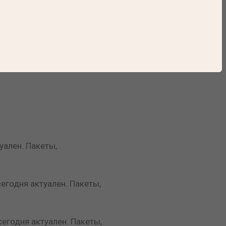
уален. Пакеты,
егодня актуален. Пакеты,
егодня актуален. Пакеты,