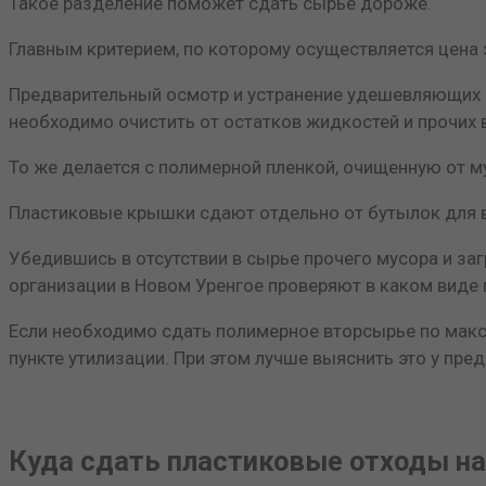
Такое разделение поможет сдать сырье дороже.
Главным критерием, по которому осуществляется цена з
Предварительный осмотр и устранение удешевляющих фа
необходимо очистить от остатков жидкостей и прочих 
То же делается с полимерной пленкой, очищенную от м
Пластиковые крышки сдают отдельно от бутылок для вод
Убедившись в отсутствии в сырье прочего мусора и заг
организации в Новом Уренгое проверяют в каком виде 
Если необходимо сдать полимерное вторсырье по макс
пункте утилизации. При этом лучше выяснить это у пре
Куда сдать пластиковые отходы на