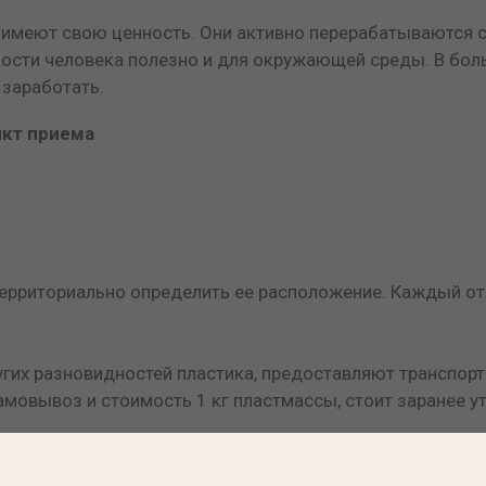
 имеют свою ценность. Они активно перерабатываются 
ности человека полезно и для окружающей среды. В боль
заработать.
кт приема
 территориально определить ее расположение. Каждый о
гих разновидностей пластика, предоставляют транспорт
амовывоз и стоимость 1 кг пластмассы, стоит заранее у