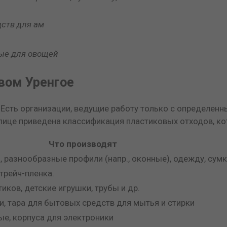
дств для ам
ые для овощей
вом Уренгое
 Есть организации, ведущие работу только с определен
блице приведена классификация пластиковых отходов, к
Что производят
, разнообразные профили (напр., оконные), одежду, сумк
стрейч-пленка.
иков, детские игрушки, трубы и др.
, тара для бытовых средств для мытья и стирки
е, корпуса для электроники