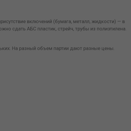
рисутствие включений (бумага, металл, жидкости) — в
ожно сдать АБС пластик, стрейч, трубы из полиэтилена.
льких. На разный объем партии дают разные цены.