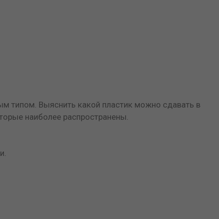
ным типом. Выяснить какой пластик можно сдавать в
оторые наиболее распространены.
и.