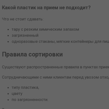
Какой пластик на прием не подходит?
Что не стоит сдавать:
тару с резким химическим запахом
загрязненный
одноразовые стаканы, мягкие контейнеры для пи
Правила сортировки
Существуют распространенные правила в пунктах прием
Сотрудничающими с ними клиентам перед увозом отход
типу пластика,
цвету
по загрязненности.