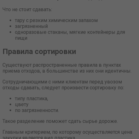
Что не стоит сдавать:
тару с резким химическим запахом
загрязненный
одноразовые стаканы, мягкие контейнеры для
пищи
Правила сортировки
Существуют распространенные правила в пунктах
приема отходов, в большинстве из них они идентичны.
Сотрудничающими с ними клиентам перед увозом
отходы сдавать, следует произвести сортировку по:
типу пластика,
цвету
по загрязненности.
Такое разделение поможет сдать сырье дороже.
Главным критерием, по которому осуществляется цена
закупки является вид пластика.