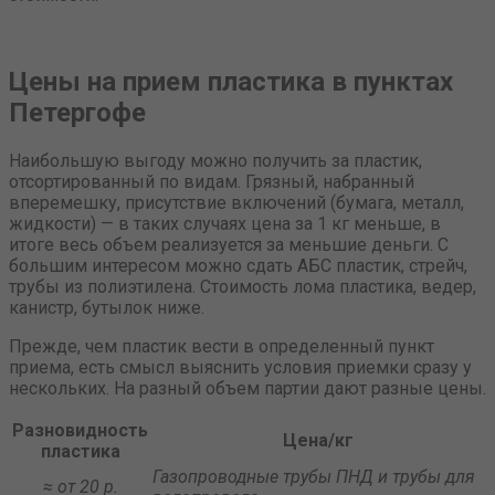
Цены на прием пластика в пунктах
Петергофе
Наибольшую выгоду можно получить за пластик,
отсортированный по видам. Грязный, набранный
вперемешку, присутствие включений (бумага, металл,
жидкости) — в таких случаях цена за 1 кг меньше, в
итоге весь объем реализуется за меньшие деньги. С
большим интересом можно сдать АБС пластик, стрейч,
трубы из полиэтилена. Стоимость лома пластика, ведер,
канистр, бутылок ниже.
Прежде, чем пластик вести в определенный пункт
приема, есть смысл выяснить условия приемки сразу у
нескольких. На разный объем партии дают разные цены.
Разновидность
Цена/кг
пластика
Газопроводные трубы ПНД и трубы для
≈ от 20 р.