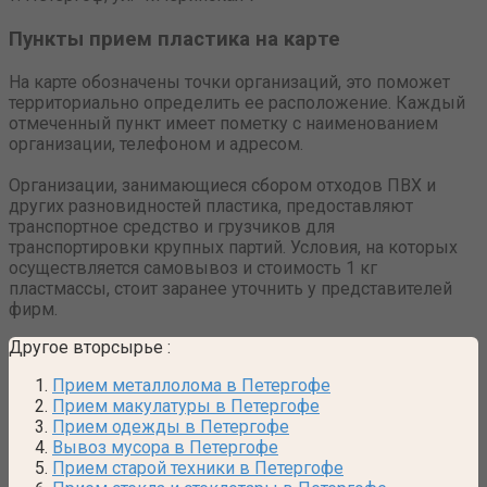
Пункты прием пластика на карте
На карте обозначены точки организаций, это поможет
территориально определить ее расположение. Каждый
отмеченный пункт имеет пометку с наименованием
организации, телефоном и адресом.
Организации, занимающиеся сбором отходов ПВХ и
других разновидностей пластика, предоставляют
транспортное средство и грузчиков для
транспортировки крупных партий. Условия, на которых
осуществляется самовывоз и стоимость 1 кг
пластмассы, стоит заранее уточнить у представителей
фирм.
Другое вторсырье
:
Прием металлолома в Петергофе
Прием макулатуры в Петергофе
Прием одежды в Петергофе
Вывоз мусора в Петергофе
Прием старой техники в Петергофе