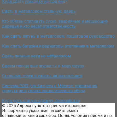
Куда сдать упаковку из-под яиц?
Сдать в металлолом стальную дверь
Кто обязан спиливать сухие, аварийные и мешающие
деревья и кто несёт ответственность
Как сдать латунь в металлолом: пошаговое руководство
Как сдать батареи и радиаторы отопления в металлолом
Сдать пивные кеги на металлолом
Сдаем глянцевые журналы в макулатуру
Стальные троса и канаты на металлолом
Система РОП для бизнеса в Москве: утилизация
продукции и уплата экологического сбора
Куда деть старую одежду, переработка
© 2025 Адреса пунктов приема вторсырья
Информация указанная на сайте имеет
ознакомительный характер. Цены, условия приема и пр.