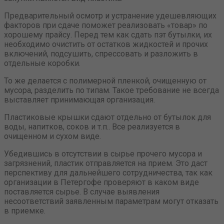
Предварительный осмотр и устранение удешевляющих
факторов при сдаче поможет реализовать «товар» по
хорошему прайсу. Перед тем как сдать пэт бутылки, их
необходимо очистить от остатков жидкостей и прочих
включений, подсушить, спрессовать и разложить в
отдельные коробки.
То же делается с полимерной пленкой, очищенную от
мусора, разделить по типам. Такое требование не всегда
выставляет принимающая организация.
Пластиковые крышки сдают отдельно от бутылок для
воды, напитков, соков и т.п.. Все реализуется в
очищенном и сухом виде.
Убедившись в отсутствии в сырье прочего мусора и
загрязнений, пластик отправляется на прием. Это даст
перспективу для дальнейшего сотрудничества, так как
организации в Петергофе проверяют в каком виде
поставляется сырье. В случае выявления
несоответствий заявленным параметрам могут отказать
в приемке.