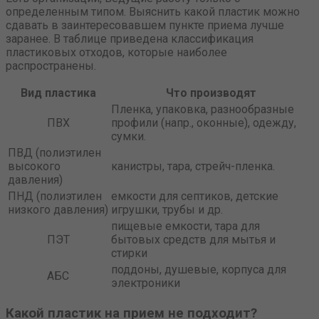
определенным типом. Выяснить какой пластик можно
сдавать в заинтересовавшем пункте приема лучше
заранее. В таблице приведена классификация
пластиковых отходов, которые наиболее
распространены.
Вид пластика
Что производят
Пленка, упаковка, разнообразные
ПВХ
профили (напр., оконные), одежду,
сумки.
ПВД (полиэтилен
высокого
канистры, тара, стрейч-пленка.
давления)
ПНД (полиэтилен
емкости для септиков, детские
низкого давления)
игрушки, трубы и др.
пищевые емкости, тара для
ПЭТ
бытовых средств для мытья и
стирки
поддоны, душевые, корпуса для
АБС
электроники
Какой пластик на прием не подходит?