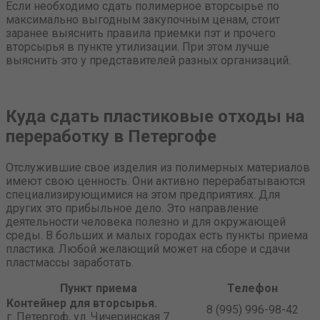
Если необходимо сдать полимерное вторсырье по
максимально выгодным закупочным ценам, стоит
заранее выяснить правила приемки пэт и прочего
вторсырья в пункте утилизации. При этом лучше
выяснить это у представителей разных организаций.
Куда сдать пластиковые отходы на
переработку в Петергофе
Отслужившие свое изделия из полимерных материалов
имеют свою ценность. Они активно перерабатываются
специализирующимися на этом предприятиях. Для
других это прибыльное дело. Это направление
деятельности человека полезно и для окружающей
среды. В больших и малых городах есть пункты приема
пластика. Любой желающий может на сборе и сдачи
пластмассы заработать.
Пункт приема
Телефон
Контейнер для вторсырья.
8 (995) 996-98-42
г. Петергоф, ул. Чичеринская 7