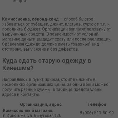
вещей.
Комиссионка, секонд-хенд
— способ быстро
избавиться от рубашек, джинс, платьев, курток и т.п. и
пополнить бюджет. Организации заплатят половину от
вырученных средств. В зависимости от условий
магазина деньги выдадут сразу или после реализации.
Сдаваемая одежда должна иметь товарный вид —
отстирана, выглажена и без дефектов.
Куда сдать старую одежду в
Кинешме?
Направляясь в пункт приема, стоит выяснить в
нескольких организациях цены. За одни вещи можно
получить разные суммы. В таблице представлены
адреса и контакты.
Организация, адрес
Телефон
Комиссионный магазин.
8 (906) 510-50-99
г. Кинешма, ул. Вичугская,136