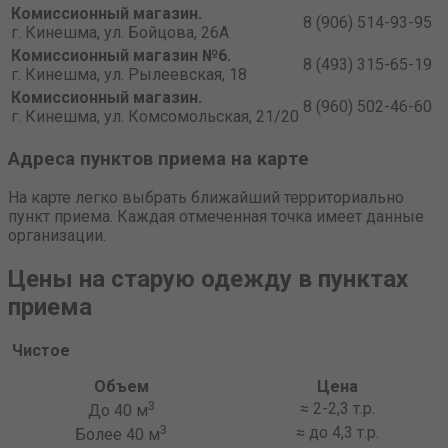
Комиссионный магазин.
8 (906) 514-93-95
г. Кинешма, ул. Бойцова, 26А
Комиссионный магазин №6.
8 (493) 315-65-19
г. Кинешма, ул. Рылеевская, 18
Комиссионный магазин.
8 (960) 502-46-60
г. Кинешма, ул. Комсомольская, 21/20
Адреса пунктов приема на карте
На карте легко выбрать ближайший территориально
пункт приема. Каждая отмеченная точка имеет данные
организации.
Цены на старую одежду в пунктах
приема
Чистое
Объем
Цена
3
≈ 2-2,3 т.р.
До 40 м
3
≈ до 4,3 т.р.
Более 40 м