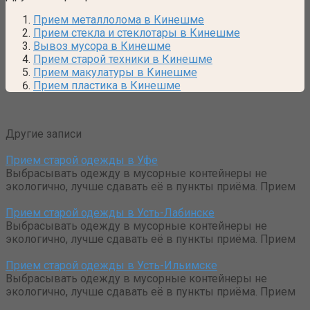
Прием металлолома в Кинешме
Прием стекла и стеклотары в Кинешме
Вывоз мусора в Кинешме
Прием старой техники в Кинешме
Прием макулатуры в Кинешме
Прием пластика в Кинешме
Другие записи
Прием старой одежды в Уфе
Выбрасывать одежду в мусорные контейнеры не
экологично, лучше сдавать её в пункты приёма. Прием
Прием старой одежды в Усть-Лабинске
Выбрасывать одежду в мусорные контейнеры не
экологично, лучше сдавать её в пункты приёма. Прием
Прием старой одежды в Усть-Ильимске
Выбрасывать одежду в мусорные контейнеры не
экологично, лучше сдавать её в пункты приёма. Прием