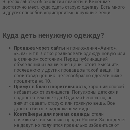
В целях заботы об экологии планеты в Кинешме
достаточно мест, куда сдать старую одежду. Есть много
и других способов «пристроить» ненужные вещи.
Куда деть ненужную одежду?
Продажа через сайты
и приложения «Авито»,
«Юла» и т.п. Легко реализовать одежду новую или
в отличном состоянии. Перед публикацией
объявления и назначения цены, стоит выяснить
последнюю у других продавцов такой вещи. На
свой товар ценник целесообразно сделать ниже
процентов на 10.
Примут в благотворительность
, хороший способ
избавиться от излишеств. Популярны детская и
подростковая одежда. Отдавая бесплатно, не
значит сдавать старую или грязную вещь. Все
должно быть в надлежащем виде.
Контейнеры для приема одежды
стали
появляться во многих городах России. За это денег
не дадут, но получится правильно избавиться от