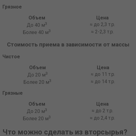
Грязное
Объем
Цена
3
≈ до 2,3 т.р.
До 40 м
3
≈ 2-2,3 т.р.
Более 40 м
Стоимость приема в зависимости от массы
Чистое
Объем
Цена
3
≈ до 11 т.р.
До 20 м
3
≈ до 14 т.р.
Более 20 м
Грязные
Объем
Цена
3
≈ до 2 т.р.
До 20 м
3
≈ до 2,4 т.р.
Более 20 м
Что можно сделать из вторсырья?