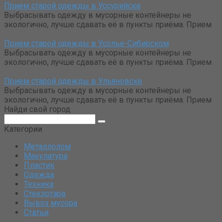
Прием старой одежды в Уссурийске
Выбрасывать одежду в мусорные контейнеры не
экологично, лучше сдавать её в пункты приёма. Прием
Прием старой одежды в Усолье-Сибирском
Выбрасывать одежду в мусорные контейнеры не
экологично, лучше сдавать её в пункты приёма. Прием
Прием старой одежды в Ульяновске
Выбрасывать одежду в мусорные контейнеры не
экологично, лучше сдавать её в пункты приёма. Прием
Найди свой город
Поиск:
Категории
Металлолом
Макулатура
Пластик
Одежда
Техника
Стеклотара
Вывоз мусора
Статьи