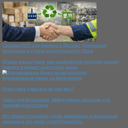
Система РОП для бизнеса в Москве: утилизация
продукции и уплата экологического сбора
Вторая жизнь ткани: как переработка текстиля спасает
планету и меняет индустрию моды
Алюминиевые банки на металлолом
Куда сдать упаковку из-под яиц?
Пресс для вторсырья: эффективное решение для
переработки отходов
Кто обязан спиливать сухие, аварийные и мешающие
деревья и кто несёт ответственность