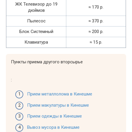
ЖК Телевизор до 19
≈ 170 р.
дюймов
Пылесос
≈ 370 р.
Блок Системный
≈ 200 р.
Клавиатура
≈ 15 р.
Пункты приема другого вторсырье
:
Прием металлолома в Кинешме
Прием макулатуры в Кинешме
Прием одежды в Кинешме
Вывоз мусора в Кинешме