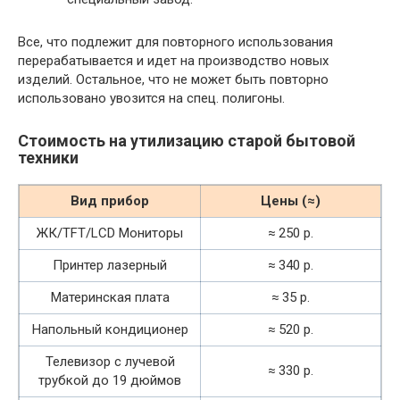
Все, что подлежит для повторного использования
перерабатывается и идет на производство новых
изделий. Остальное, что не может быть повторно
использовано увозится на спец. полигоны.
Стоимость на утилизацию старой бытовой
техники
Вид прибор
Цены (≈)
ЖК/TFT/LCD Мониторы
≈ 250 р.
Принтер лазерный
≈ 340 р.
Материнская плата
≈ 35 р.
Напольный кондиционер
≈ 520 р.
Телевизор с лучевой
≈ 330 р.
трубкой до 19 дюймов