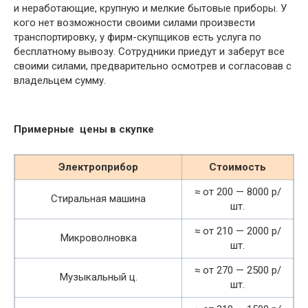
и неработающие, крупную и мелкие бытовые приборы. У
кого нет возможности своими силами произвести
транспортировку, у фирм-скупщиков есть услуга по
бесплатному вывозу. Сотрудники приедут и заберут все
своими силами, предварительно осмотрев и согласовав с
владельцем сумму.
Примерные цены в скупке
Электроприбор
Стоимость
≈ от 200 — 8000 р/
Стиральная машина
шт.
≈ от 210 — 2000 р/
Микроволновка
шт.
≈ от 270 — 2500 р/
Музыкальный ц.
шт.