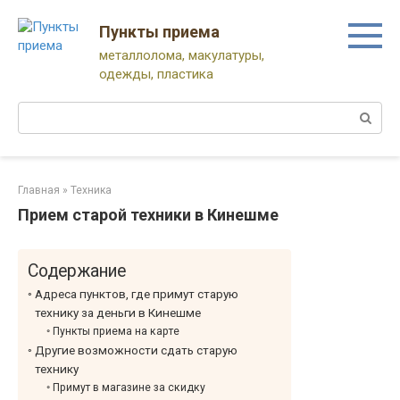
Перейти
к
Пункты приема
контенту
металлолома, макулатуры,
одежды, пластика
Поиск:
Главная
»
Техника
Прием старой техники в Кинешме
Содержание
Адреса пунктов, где примут старую
технику за деньги в Кинешме
Пункты приема на карте
Другие возможности сдать старую
технику
Примут в магазине за скидку