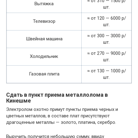
≈ от 310 — 1500 р/
Вытяжка
шт.
≈ от 120 — 6000 р/
Телевизор
шт.
≈ от 300 — 3000 р/
Швейная машина
шт.
≈ от 270 — 9000 р/
Холодильник
шт.
≈ от 130 — 1000 р/
Газовая плита
шт.
Сдать в пункт приема металлолома в
Кинешме
Электролом охотно примут пункты приема черных и
цветных металлов, в составе плат присутствуют
драгоценные металлы — золото, платина, серебро.
Выручить получится небольшую сумму, ввиду