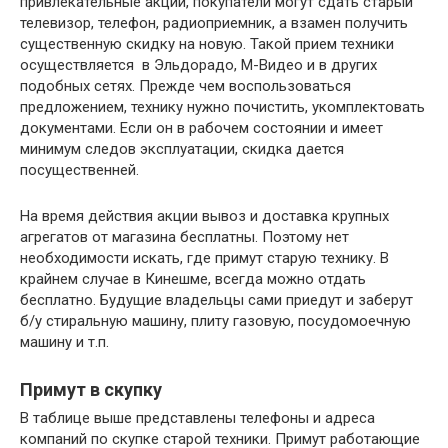
привлекательные акции, покупатели могут сдать старый
телевизор, телефон, радиоприемник, а взамен получить
существенную скидку на новую. Такой прием техники
осуществляется в Эльдорадо, М-Видео и в других
подобных сетях. Прежде чем воспользоваться
предложением, технику нужно почистить, укомплектовать
документами. Если он в рабочем состоянии и имеет
минимум следов эксплуатации, скидка дается
посущественней.
На время действия акции вывоз и доставка крупных
агрегатов от магазина бесплатны. Поэтому нет
необходимости искать, где примут старую технику. В
крайнем случае в Кинешме, всегда можно отдать
бесплатно. Будущие владельцы сами приедут и заберут
б/у стиральную машину, плиту газовую, посудомоечную
машину и т.п.
Примут в скупку
В таблице выше представлены телефоны и адреса
компаний по скупке старой техники. Примут работающие