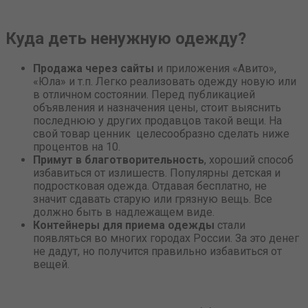
Куда деть ненужную одежду?
Продажа через сайты
и приложения «Авито»,
«Юла» и т.п. Легко реализовать одежду новую или
в отличном состоянии. Перед публикацией
объявления и назначения цены, стоит выяснить
последнюю у других продавцов такой вещи. На
свой товар ценник целесообразно сделать ниже
процентов на 10.
Примут в благотворительность
, хороший способ
избавиться от излишеств. Популярны детская и
подростковая одежда. Отдавая бесплатно, не
значит сдавать старую или грязную вещь. Все
должно быть в надлежащем виде.
Контейнеры для приема одежды
стали
появляться во многих городах России. За это денег
не дадут, но получится правильно избавиться от
вещей.