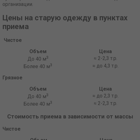
организации.
Цены на старую одежду в пунктах
приема
Чистое
Объем
Цена
3
≈ 2-2,3 т.р.
До 40 м
3
≈ до 4,3 т.р.
Более 40 м
Грязное
Объем
Цена
3
≈ до 2,3 т.р.
До 40 м
3
≈ 2-2,3 т.р.
Более 40 м
Стоимость приема в зависимости от массы
Чистое