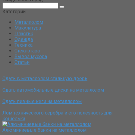
Поиск:
Категории
Металлолом
Макулатура
Пластик
Одежда
Техника
Стеклотара
Вывоз мусора
Статьи
Сдать в металлолом стальную дверь
Сдать автомобильные диски на металлолом
Сдать пивные кеги на металлолом
Лом технического серебра и его полезность для
кошелька
Алюминиевые банки на металлолом