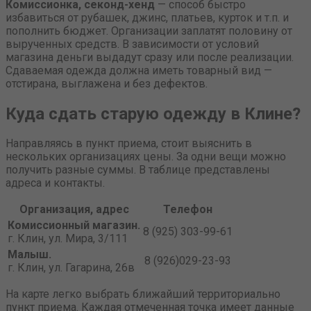
Комиссионка, секонд-хенд
— способ быстро
избавиться от рубашек, джинс, платьев, курток и т.п. и
пополнить бюджет. Организации заплатят половину от
вырученных средств. В зависимости от условий
магазина деньги выдадут сразу или после реализации.
Сдаваемая одежда должна иметь товарный вид —
отстирана, выглажена и без дефектов.
Куда сдать старую одежду в Клине?
Направляясь в пункт приема, стоит выяснить в
нескольких организациях цены. За одни вещи можно
получить разные суммы. В таблице представлены
адреса и контакты.
Организация, адрес
Телефон
Комиссионный магазин.
8 (925) 303-99-61
г. Клин, ул. Мира, 3/111
Малыш.
8 (926)029-23-93
г. Клин, ул. Гагарина, 26в
На карте легко выбрать ближайший территориально
пункт приема. Каждая отмеченная точка имеет данные