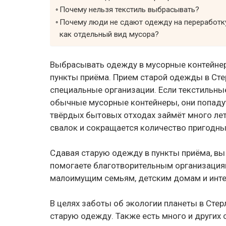
Почему нельзя текстиль выбрасывать?
Почему люди не сдают одежду на переработку
как отдельный вид мусора?
Выбрасывать одежду в мусорные контейнеры
пункты приёма. Прием старой одежды в Ст
специальные организации. Если текстильны
обычные мусорные контейнеры, они попадут
твёрдых бытовых отходах займёт много лет
свалок и сокращается количество пригодны
Сдавая старую одежду в пункты приёма, вы 
помогаете благотворительным организация
малоимущим семьям, детским домам и инте
В целях заботы об экологии планеты в Стер
старую одежду. Также есть много и других