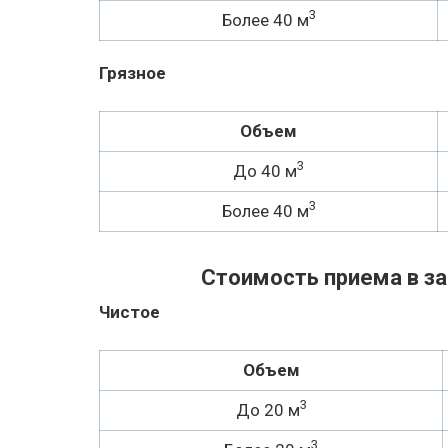
3
Более 40 м
Грязное
Объем
3
До 40 м
3
Более 40 м
Стоимость приема в з
Чистое
Объем
3
До 20 м
3