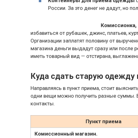
Контейнеры для приема одежды
с
России. За это денег не дадут, но п
Комиссионка,
избавиться от рубашек, джинс, платьев, курт
Организации заплатят половину от выручен
магазина деньги выдадут сразу или после
иметь товарный вид — отстирана, выглажена
Куда сдать старую одежду 
Направляясь в пункт приема, стоит выяснит
одни вещи можно получить разные суммы. 
контакты.
Пункт приема
Комиссионный магазин.