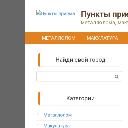
Перейти
к
Пункты при
контенту
металлолома, мак
МЕТАЛЛОЛОМ
МАКУЛАТУРА
Найди свой город
Поиск:
Категории
Металлолом
Макулатура