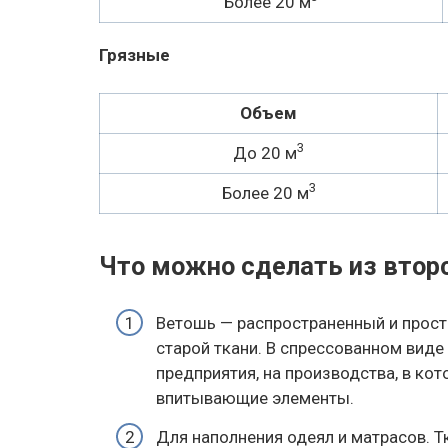
Более 20 м
Грязные
Объем
3
До 20 м
3
Более 20 м
Что можно сделать из втор
Ветошь — распространенный и прос
старой ткани. В спрессованном виде
предприятия, на производства, в ко
впитывающие элементы.
Для наполнения одеял и матрасов. Т