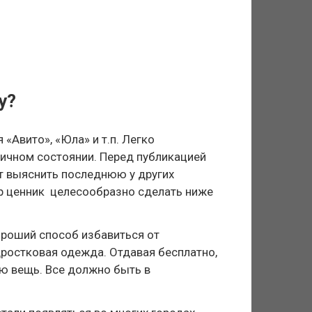
у?
«Авито», «Юла» и т.п. Легко
личном состоянии. Перед публикацией
ит выяснить последнюю у других
ар ценник целесообразно сделать ниже
хороший способ избавиться от
дростковая одежда. Отдавая бесплатно,
ую вещь. Все должно быть в