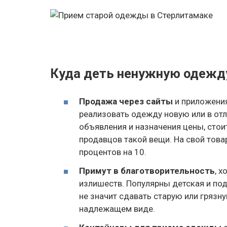
Куда деть ненужную одежд
Продажа через сайты
и приложения 
реализовать одежду новую или в от
объявления и назначения цены, сто
продавцов такой вещи. На свой тов
процентов на 10.
Примут в благотворительность
, 
излишеств. Популярны детская и по
не значит сдавать старую или грязн
надлежащем виде.