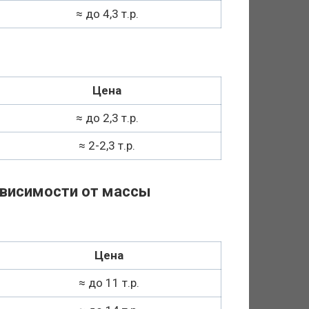
≈ до 4,3 т.р.
Цена
≈ до 2,3 т.р.
≈ 2-2,3 т.р.
ависимости от массы
Цена
≈ до 11 т.р.