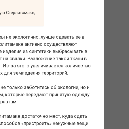
 в Стерлитамаке,
 не экологично, лучше сдавать её в
ерлитамаке активно осуществляют
е изделия из синтетики выбрасывать в
 на свалки. Разложение такой ткани в
. Из-за этого увеличивается количество
х для земледелия территорий.
не только заботитесь об экологии, но и
м, которые передают принятую одежду
рнатам.
литамаке достаточно мест, куда сдать
 способов «пристроить» ненужные вещи.