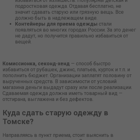
избавиться от излишеств. Популярны детская и
подростковая одежда. Отдавая бесплатно, не
значит сдавать старую или грязную вещь. Все
должно быть в надлежащем виде.
Контейнеры для приема одежды
стали
появляться во многих городах России. За это денег
не дадут, но получится правильно избавиться от
вещей.
Комиссионка, секонд-хенд
— способ быстро
избавиться от рубашек, джинс, платьев, курток и т.п. и
пополнить бюджет. Организации заплатят половину от
вырученных средств. В зависимости от условий
магазина деньги выдадут сразу или после реализации.
Сдаваемая одежда должна иметь товарный вид —
отстирана, выглажена и без дефектов.
Куда сдать старую одежду в
Томске?
Направляясь в пункт приема, стоит выяснить в