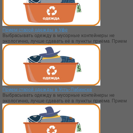
Прием старой одежды в Уфе
Выбрасывать одежду в мусорные контейнеры не
экологично, лучше сдавать её в пункты приёма. Прием
Прием старой одежды в Усть-Лабинске
Выбрасывать одежду в мусорные контейнеры не
экологично, лучше сдавать её в пункты приёма. Прием