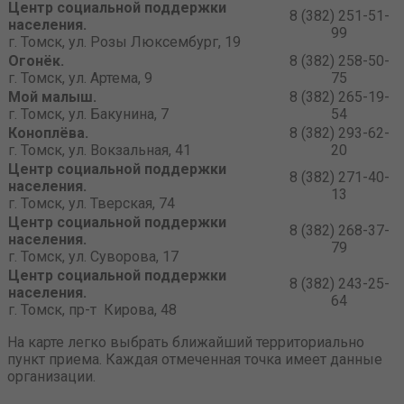
Центр социальной поддержки
8 (382) 251-51-
населения.
99
г. Томск, ул. Розы Люксембург, 19
Огонёк.
8 (382) 258-50-
г. Томск, ул. Артема, 9
75
Мой малыш.
8 (382) 265-19-
г. Томск, ул. Бакунина, 7
54
Коноплёва.
8 (382) 293-62-
г. Томск, ул. Вокзальная, 41
20
Центр социальной поддержки
8 (382) 271-40-
населения.
13
г. Томск, ул. Тверская, 74
Центр социальной поддержки
8 (382) 268-37-
населения.
79
г. Томск, ул. Суворова, 17
Центр социальной поддержки
8 (382) 243-25-
населения.
64
г. Томск, пр-т Кирова, 48
На карте легко выбрать ближайший территориально
пункт приема. Каждая отмеченная точка имеет данные
организации.