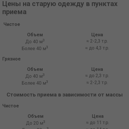
Цены на старую одежду в пунктах
приема
Чистое
Объем
Цена
3
≈ 2-2,3 т.р.
До 40 м
3
≈ до 4,3 т.р.
Более 40 м
Грязное
Объем
Цена
3
≈ до 2,3 т.р.
До 40 м
3
≈ 2-2,3 т.р.
Более 40 м
Стоимость приема в зависимости от массы
Чистое
Объем
Цена
3
≈ до 11 т.р.
До 20 м
3