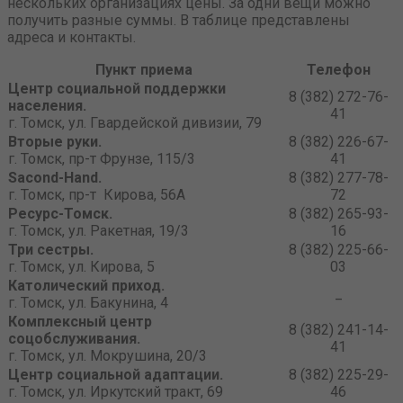
нескольких организациях цены. За одни вещи можно
получить разные суммы. В таблице представлены
адреса и контакты.
Пункт приема
Телефон
Центр социальной поддержки
8 (382) 272-76-
населения.
41
г. Томск, ул. Гвардейской дивизии, 79
Вторые руки.
8 (382) 226-67-
г. Томск, пр-т Фрунзе, 115/3
41
Sacond-Hand.
8 (382) 277-78-
г. Томск, пр-т Кирова, 56А
72
Ресурс-Томск.
8 (382) 265-93-
г. Томск, ул. Ракетная, 19/3
16
Три сестры.
8 (382) 225-66-
г. Томск, ул. Кирова, 5
03
Католический приход.
_
г. Томск, ул. Бакунина, 4
Комплексный центр
8 (382) 241-14-
соцобслуживания.
41
г. Томск, ул. Мокрушина, 20/3
Центр социальной адаптации.
8 (382) 225-29-
г. Томск, ул. Иркутский тракт, 69
46