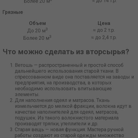
≈ до 14 т.р.
Более 20 м
Грязные
Объем
Цена
3
≈ до 2 т.р.
До 20 м
3
≈ до 2,4 т.р.
Более 20 м
Что можно сделать из вторсырья?
Ветошь — распространенный и простой способ
дальнейшего использования старой ткани. В
спрессованном виде она поставляется на заводы и
предприятия, на производства, в которых
необходимо использовать впитывающие
элементы.
Для наполнения одеял и матрасов. Ткань
измельчается до мелкой фракции, волокна идут в
качестве наполнителей для одеял, матрасов,
подушек. Из такого волокнистого материала
производят тряпки, утеплители и др.
Старая вещь — новая функция. Мастера ручной
работы создают из старой одежды множество