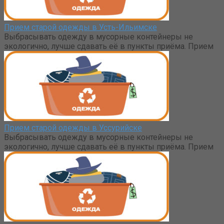
Прием старой одежды в Усть-Ильимске
Выбрасывать одежду в мусорные контейнеры не
экологично, лучше сдавать её в пункты приёма. Прием
Прием старой одежды в Уссурийске
Выбрасывать одежду в мусорные контейнеры не
экологично, лучше сдавать её в пункты приёма. Прием