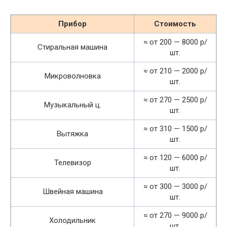
Прибор
Стоимость
≈ от 200 — 8000 р/
Стиральная машина
шт.
≈ от 210 — 2000 р/
Микроволновка
шт.
≈ от 270 — 2500 р/
Музыкальный ц.
шт.
≈ от 310 — 1500 р/
Вытяжка
шт.
≈ от 120 — 6000 р/
Телевизор
шт.
≈ от 300 — 3000 р/
Швейная машина
шт.
≈ от 270 — 9000 р/
Холодильник
шт.