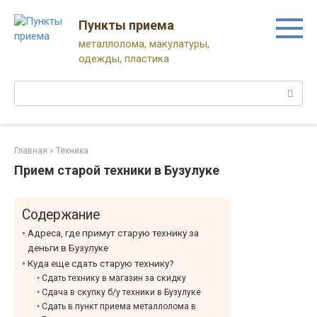
Перейти
к
Пункты приема
контенту
металлолома, макулатуры,
одежды, пластика
Поиск:
Главная
»
Техника
Прием старой техники в Бузулуке
Содержание
Адреса, где примут старую технику за
деньги в Бузулуке
Куда еще сдать старую технику?
Сдать технику в магазин за скидку
Сдача в скупку б/у техники в Бузулуке
Сдать в пункт приема металлолома в