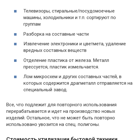
Телевизоры, стиральные/посудомоечные
машины, холодильники и т.п. сортируют по
группам
Разборка на составные части
Извлечение электроники и цветмета, удаление
вредных составных веществ
Отделение пластика от железа. Металл
прессуется, пластик измельчается.
Лом микросхем и других составных частей, в
которых содержится драгметалл отправляется на
специальный завод.
Все, что подлежит для повторного использования
перерабатывается и идет на производство новых
изделий. Остальное, что не может быть повторно
использовано увозится на спец. полигоны.
Стоимость утилизации бытовой техники