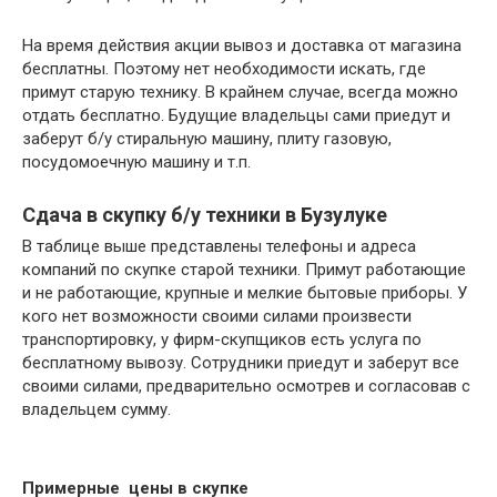
На время действия акции вывоз и доставка от магазина
бесплатны. Поэтому нет необходимости искать, где
примут старую технику. В крайнем случае, всегда можно
отдать бесплатно. Будущие владельцы сами приедут и
заберут б/у стиральную машину, плиту газовую,
посудомоечную машину и т.п.
Сдача в скупку б/у техники в Бузулуке
В таблице выше представлены телефоны и адреса
компаний по скупке старой техники. Примут работающие
и не работающие, крупные и мелкие бытовые приборы. У
кого нет возможности своими силами произвести
транспортировку, у фирм-скупщиков есть услуга по
бесплатному вывозу. Сотрудники приедут и заберут все
своими силами, предварительно осмотрев и согласовав с
владельцем сумму.
Примерные цены в скупке