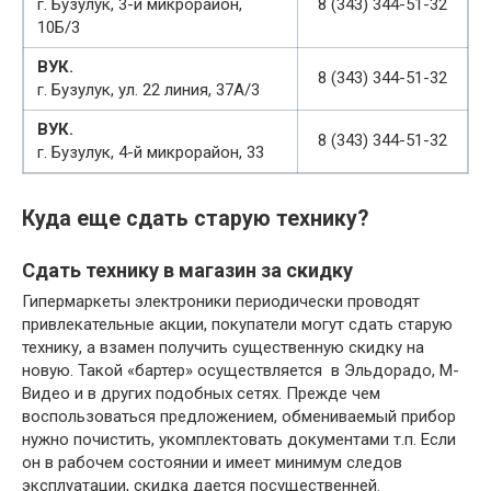
г. Бузулук, 3-й микрорайон,
8 (343) 344-51-32
10Б/3
ВУК.
8 (343) 344-51-32
г. Бузулук, ул. 22 линия, 37А/3
ВУК.
8 (343) 344-51-32
г. Бузулук, 4-й микрорайон, 33
Куда еще сдать старую технику?
Сдать технику в магазин за скидку
Гипермаркеты электроники периодически проводят
привлекательные акции, покупатели могут сдать старую
технику, а взамен получить существенную скидку на
новую. Такой «бартер» осуществляется в Эльдорадо, М-
Видео и в других подобных сетях. Прежде чем
воспользоваться предложением, обмениваемый прибор
нужно почистить, укомплектовать документами т.п. Если
он в рабочем состоянии и имеет минимум следов
эксплуатации, скидка дается посущественней.