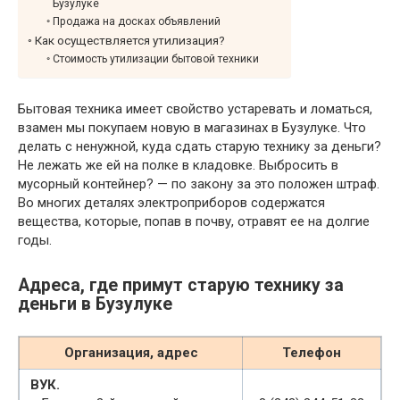
Бузулуке
Продажа на досках объявлений
Как осуществляется утилизация?
Стоимость утилизации бытовой техники
Бытовая техника имеет свойство устаревать и ломаться,
взамен мы покупаем новую в магазинах в Бузулуке. Что
делать с ненужной, куда сдать старую технику за деньги?
Не лежать же ей на полке в кладовке. Выбросить в
мусорный контейнер? — по закону за это положен штраф.
Во многих деталях электроприборов содержатся
вещества, которые, попав в почву, отравят ее на долгие
годы.
Адреса, где примут старую технику за
деньги в Бузулуке
Организация, адрес
Телефон
ВУК.