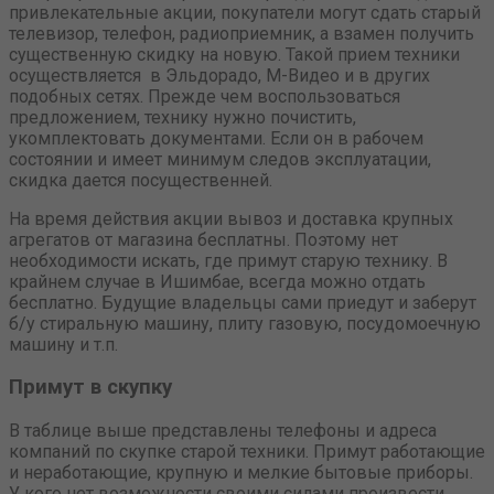
привлекательные акции, покупатели могут сдать старый
телевизор, телефон, радиоприемник, а взамен получить
существенную скидку на новую. Такой прием техники
осуществляется в Эльдорадо, М-Видео и в других
подобных сетях. Прежде чем воспользоваться
предложением, технику нужно почистить,
укомплектовать документами. Если он в рабочем
состоянии и имеет минимум следов эксплуатации,
скидка дается посущественней.
На время действия акции вывоз и доставка крупных
агрегатов от магазина бесплатны. Поэтому нет
необходимости искать, где примут старую технику. В
крайнем случае в Ишимбае, всегда можно отдать
бесплатно. Будущие владельцы сами приедут и заберут
б/у стиральную машину, плиту газовую, посудомоечную
машину и т.п.
Примут в скупку
В таблице выше представлены телефоны и адреса
компаний по скупке старой техники. Примут работающие
и неработающие, крупную и мелкие бытовые приборы.
У кого нет возможности своими силами произвести