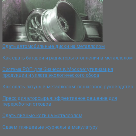
Сдать автомобильные диски на металлолом
Как сдать батареи и радиаторы отопления в металлолом
Система РОП для бизнеса в Москве: утилизация
продукции и уплата экологического сбора
Как сдать латунь в металлолом: пошаговое руководство
Пресс для вторсырья: эффективное решение для
переработки отходов
Сдать пивные кеги на металлолом
Сдаем глянцевые журналы в макулатуру