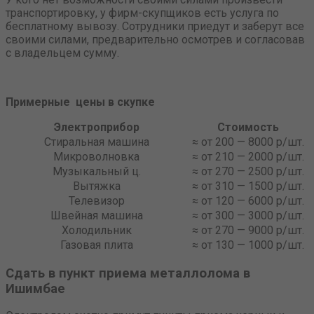
транспортировку, у фирм-скупщиков есть услуга по
бесплатному вывозу. Сотрудники приедут и заберут все
своими силами, предварительно осмотрев и согласовав
с владельцем сумму.
Примерные цены в скупке
Электроприбор
Стоимость
Стиральная машина
≈ от 200 — 8000 р/шт.
Микроволновка
≈ от 210 — 2000 р/шт.
Музыкальный ц.
≈ от 270 — 2500 р/шт.
Вытяжка
≈ от 310 — 1500 р/шт.
Телевизор
≈ от 120 — 6000 р/шт.
Швейная машина
≈ от 300 — 3000 р/шт.
Холодильник
≈ от 270 — 9000 р/шт.
Газовая плита
≈ от 130 — 1000 р/шт.
Сдать в пункт приема металлолома в
Ишимбае