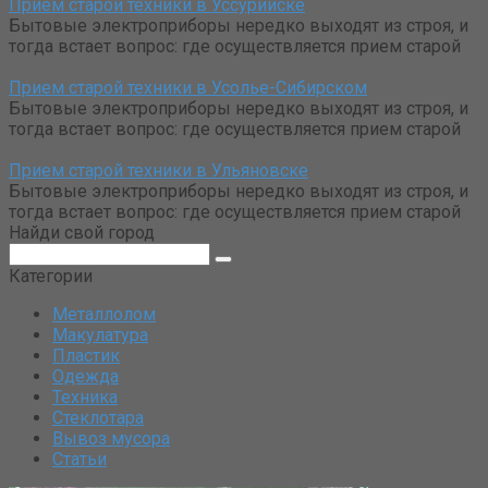
Прием старой техники в Уссурийске
Бытовые электроприборы нередко выходят из строя, и
тогда встает вопрос: где осуществляется прием старой
Прием старой техники в Усолье-Сибирском
Бытовые электроприборы нередко выходят из строя, и
тогда встает вопрос: где осуществляется прием старой
Прием старой техники в Ульяновске
Бытовые электроприборы нередко выходят из строя, и
тогда встает вопрос: где осуществляется прием старой
Найди свой город
Поиск:
Категории
Металлолом
Макулатура
Пластик
Одежда
Техника
Стеклотара
Вывоз мусора
Статьи