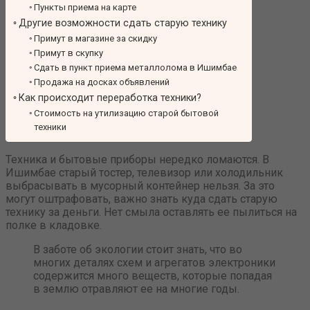
Пункты приема на карте
Другие возможности сдать старую технику
Примут в магазине за скидку
Примут в скупку
Сдать в пункт приема металлолома в Ишимбае
Продажа на досках объявлений
Как происходит переработка техники?
Стоимость на утилизацию старой бытовой
техники
Техника и бытовые приборы нередко ломаются. В
Ишимбае старый тостер, телевизор или холодильник
выбрасывать в мусорный контейнер нельзя. За это
могут оштрафовать, важно знать куда сдать старую
технику за деньги. Нет смыла оставлять ее пылиться на
полке в кладовке.
В заботе об экологии стоит знать, что во
многих деталях схем и агрегатов электроники
содержится много веществ, которые попадая
в землю отравляют ее на многие годы.