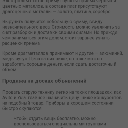
Электролом охотно примут пункты приема черных и
цветных металлов, в составе плат присутствуют
драгоценные металлы — золото, платина, серебро.
Выручить получится небольшую сумму, ввиду
незначительного веса. Стоимость можно увеличить за
счет разборки и доставки своими силами. Но прежде
чем заниматься этим делом, стоит заранее узнать
расценки приема.
Кроме драгметаллов принимают и другие — алюминий,
медь, чугун. Цена за них ниже, но тоже можно
заработать хорошие деньги, если сдать достаточный
объем.
Продажа на досках объявлений
Продать старую технику легко на таких площадках, как
Avito и Yula, главное назначить цену ниже конкурентов
на подобный товар. Приборы в хорошем состоянии
быстро скупаются.
Чтобы отдать вещь бесплатно, можно
воспользоваться специальными группами