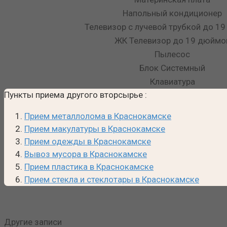
Напольный кондиционер
Телевизор с лучевой трубкой до 1
ЖК Телевизор до 19 дюймо
Пылесос
Блок Системный
Клавиатура
Пункты приема другого вторсырье
:
Прием металлолома в Краснокамске
Прием макулатуры в Краснокамске
Прием одежды в Краснокамске
Вывоз мусора в Краснокамске
Прием пластика в Краснокамске
Прием стекла и стеклотары в Краснокамске
Другие записи