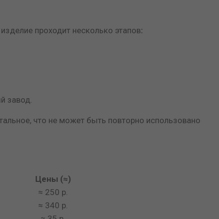
 изделие проходит несколько этапов
:
й завод.
стальное, что не может быть повторно использовано
Цены (≈)
≈ 250 р.
≈ 340 р.
≈ 35 р.