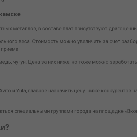
окамске
тных металлов, в составе плат присутствуют драгоценны
льного веса. Стоимость можно увеличить за счет разбо
 приема.
едь, чугун. Цена за них ниже, но тоже можно заработат
 Avito и Yula, главное назначить цену ниже конкурентов
аться специальными группами города на площадке «Вкон
ки?