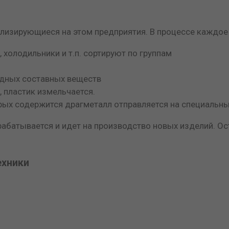
ализирующиеся на этом предприятия. В процессе каждое
олодильники и т.п. сортируют по группам
едных составных веществ
, пластик измельчается.
орых содержится драгметалл отправляется на специальны
рабатывается и идет на производство новых изделий. О
ехники