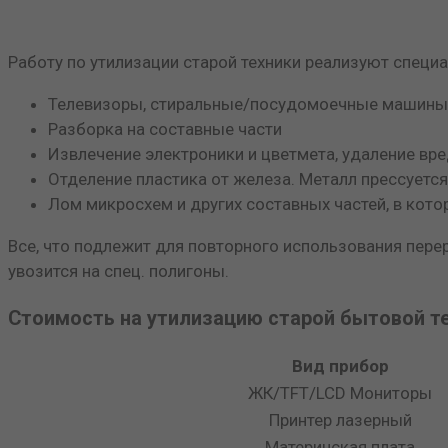
Работу по утилизации старой техники реализуют специ
Телевизоры, стиральные/посудомоечные машины, х
Разборка на составные части
Извлечение электроники и цветмета, удаление вр
Отделение пластика от железа. Металл прессуется
Лом микросхем и других составных частей, в кот
Все, что подлежит для повторного использования пере
увозится на спец. полигоны.
Стоимость на утилизацию старой бытовой т
Вид прибор
ЖК/TFT/LCD Мониторы
Принтер лазерный
Материнская плата