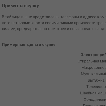
Примут в скупку
В таблице выше представлены телефоны и адреса комп
кого нет возможности своими силами произвести транс
силами, предварительно осмотрев и согласовав с влад
Примерные цены в скупке
Электропри
Стиральная ма
Микроволно
Музыкальный
Вытяжка
Телевизор
Швейная маш
Холодильн
Газовая пли