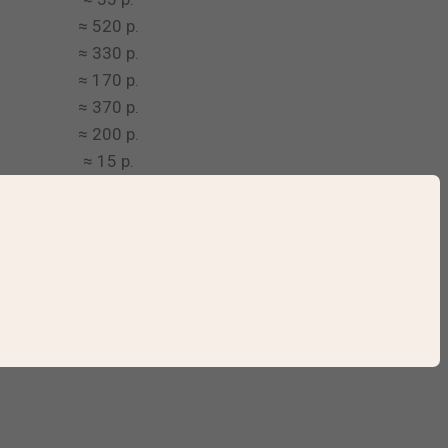
≈ 520 р.
≈ 330 р.
≈ 170 р.
≈ 370 р.
≈ 200 р.
≈ 15 р.