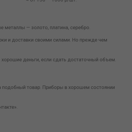
е металлы — золото, платина, серебро.
рки и доставки своими силами. Но прежде чем
ь хорошие деньги, если сдать достаточный объем.
 на подобный товар. Приборы в хорошем состоянии
такте».