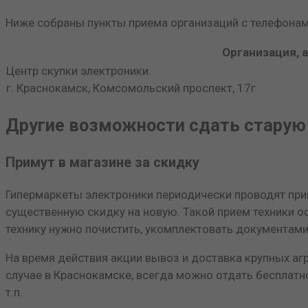
Ниже собраны пункты приема организаций с телефонами
Организация, 
Центр скупки электроники.
г. Краснокамск, Комсомольский проспект, 17г
Другие возможности сдать старую
Примут в магазине за скидку
Гипермаркеты электроники периодически проводят прив
существенную скидку на новую. Такой прием техники о
технику нужно почистить, укомплектовать документами
На время действия акции вывоз и доставка крупных агр
случае в Краснокамске, всегда можно отдать бесплатн
т.п.