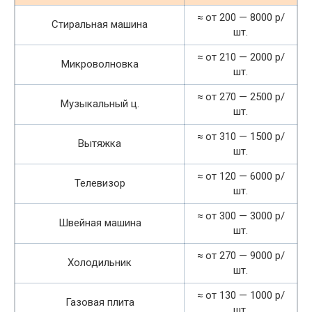
≈ от 200 — 8000 р/
Стиральная машина
шт.
≈ от 210 — 2000 р/
Микроволновка
шт.
≈ от 270 — 2500 р/
Музыкальный ц.
шт.
≈ от 310 — 1500 р/
Вытяжка
шт.
≈ от 120 — 6000 р/
Телевизор
шт.
≈ от 300 — 3000 р/
Швейная машина
шт.
≈ от 270 — 9000 р/
Холодильник
шт.
≈ от 130 — 1000 р/
Газовая плита
шт.