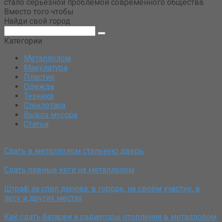
стало серьёзной проблемой современного общества.
Вместо того чтобы
Найди свой город
Поиск:
Категории
Металлолом
Макулатура
Пластик
Одежда
Техника
Стеклотара
Вывоз мусора
Статьи
Сдать в металлолом стальную дверь
Сдать пивные кеги на металлолом
Штраф за спил дерева: в городе, на своём участке, в
лесу и других местах
Как сдать батареи и радиаторы отопления в металлолом