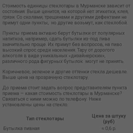
Стоимость единицы стеклотары в Мурманске зависит от
состояния. Выше ценится, на которой нет этикетки, клея,
грязи. Со сколами, трещинами и другими дефектами не
примут одни пункты, но другие возьмут, как стеклобой.
Пункты приема активно берут бутылки от популярных
напитков, например, сдать бутылки из-под пива
значительно проще. Их примут без вопросов, на пиво
высокий спрос среди населения. Тару от дорогого
алкоголя в виде уникальных «дизайнерских»,
различного рода фигурных бутылок могут не принять.
Коричневое, зеленое и другие оттенки стекла дешевле.
Выше цена на прозрачную стеклотару.
До приема стоит задать вопрос представителям пункта
приема — какая стоимость стеклотары в Мурманске?
Связаться с ними можно по телефону. Ниже
установлены цены на стекло.
Цена за штуку
Тип стеклотары
(руб)
Бутылка пивная
≈ 0,6 р.