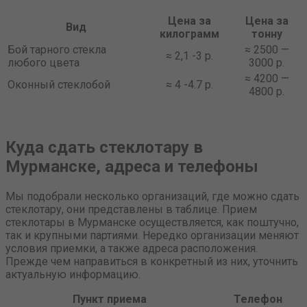
Цена за
Цена за
Вид
килограмм
тонну
Бой тарного стекла
≈ 2500 —
≈ 2,1 -3 р.
любого цвета
3000 р.
≈ 4200 —
Оконный стеклобой
≈ 4 -4.7 р.
4800 р.
Куда сдать стеклотару в
Мурманске, адреса и телефоны
Мы подобрали несколько организаций, где можно сдать
стеклотару, они представлены в таблице. Прием
стеклотары в Мурманске осуществляется, как поштучно,
так и крупными партиями. Нередко организации меняют
условия приемки, а также адреса расположения.
Прежде чем направиться в конкретный из них, уточнить
актуальную информацию.
Пункт приема
Телефон