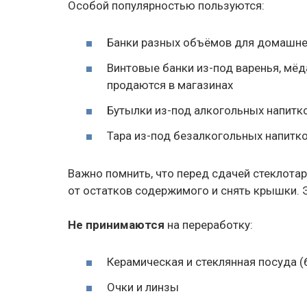
Особой популярностью пользуются:
Банки разных объёмов для домашне
Винтовые банки из-под варенья, мёд
продаются в магазинах
Бутылки из-под алкогольных напитков
Тара из-под безалкогольных напитко
Важно помнить, что перед сдачей стеклота
от остатков содержимого и снять крышки. 
Не принимаются
на переработку:
Керамическая и стеклянная посуда (
Очки и линзы