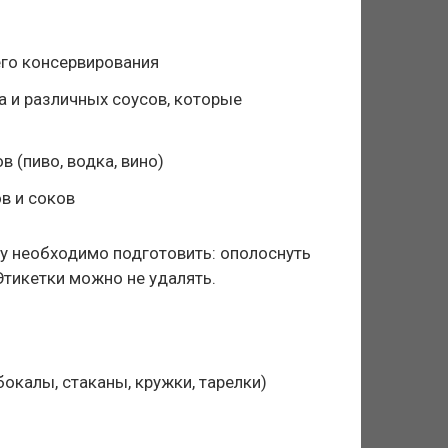
го консервирования
а и различных соусов, которые
 (пиво, водка, вино)
в и соков
ру необходимо подготовить: ополоснуть
Этикетки можно не удалять.
бокалы, стаканы, кружки, тарелки)