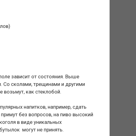
олов)
оле зависит от состояния. Выше
зи. Со сколами, трещинами и другими
е возьмут, как стеклобой.
пулярных напитков, например, сдать
 примут без вопросов, на пиво высокий
лкоголя в виде уникальных
бутылок могут не принять.