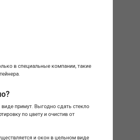
олько в специальные компании, такие
тейнера.
ло?
 виде примут. Выгодно сдать стекло
тировку по цвету и очистив от
ществляется и окон в цельном виде