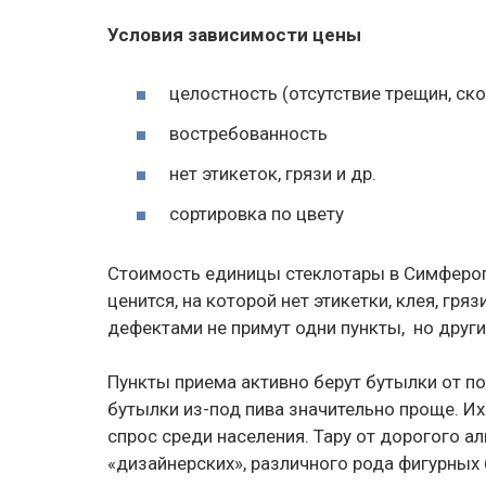
Условия зависимости цены
целостность (отсутствие трещин, ск
востребованность
нет этикеток, грязи и др.
сортировка по цвету
Стоимость единицы стеклотары в Симфероп
ценится, на которой нет этикетки, клея, гря
дефектами не примут одни пункты, но други
Пункты приема активно берут бутылки от по
бутылки из-под пива значительно проще. Их
спрос среди населения. Тару от дорогого а
«дизайнерских», различного рода фигурных 