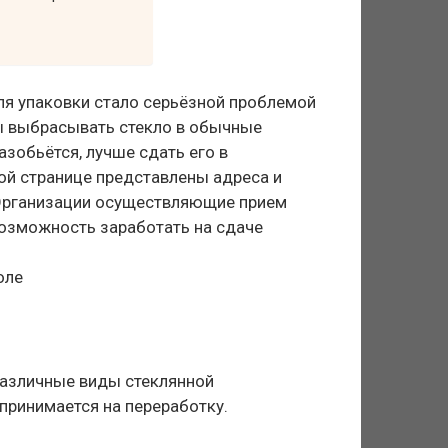
ля упаковки стало серьёзной проблемой
ы выбрасывать стекло в обычные
зобьётся, лучше сдать его в
ой странице представлены адреса и
 Организации осуществляющие прием
возможность заработать на сдаче
различные виды стеклянной
 принимается на переработку.