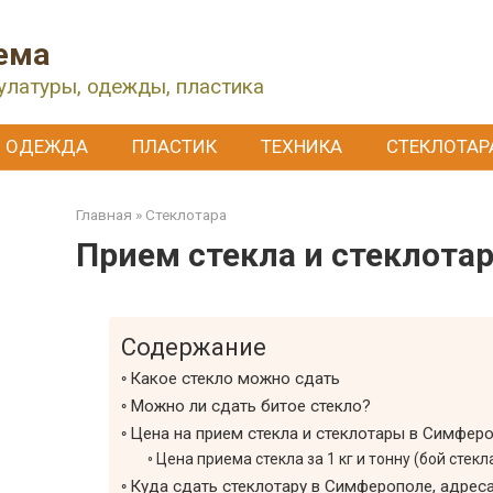
ема
улатуры, одежды, пластика
ОДЕЖДА
ПЛАСТИК
ТЕХНИКА
СТЕКЛОТАР
Главная
»
Стеклотара
Прием стекла и стеклота
Содержание
Какое стекло можно сдать
Можно ли сдать битое стекло?
Цена на прием стекла и стеклотары в Симфер
Цена приема стекла за 1 кг и тонну (бой стек
Куда сдать стеклотару в Симферополе, адрес