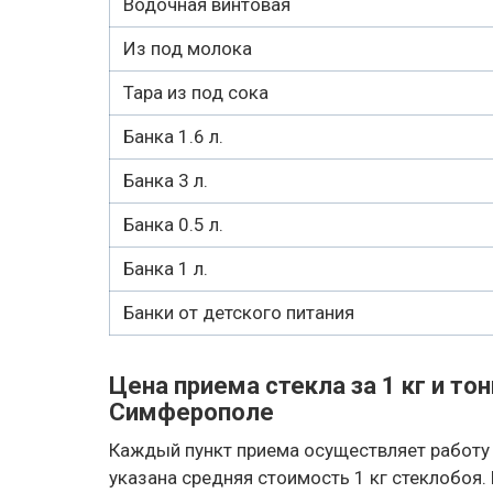
Водочная винтовая
Из под молока
Тара из под сока
Банка 1.6 л.
Банка 3 л.
Банка 0.5 л.
Банка 1 л.
Банки от детского питания
Цена приема стекла за 1 кг и тон
Симферополе
Каждый пункт приема осуществляет работу 
указана средняя стоимость 1 кг стеклобоя.