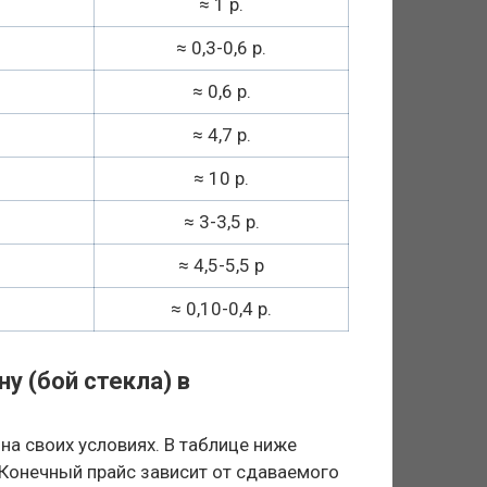
≈ 1 р.
≈ 0,3-0,6 р.
≈ 0,6 р.
≈ 4,7 р.
≈ 10 р.
≈ 3-3,5 р.
≈ 4,5-5,5 р
≈ 0,10-0,4 р.
ну (бой стекла) в
на своих условиях. В таблице ниже
 Конечный прайс зависит от сдаваемого