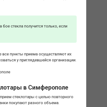
а бое стекла получится только, если
не все пункты приема осуществляют их
соваться у приглядевшейся организации.
еклотары в Симферополе
 прием стеклотары с целью повторного
банки покупают разного объема.