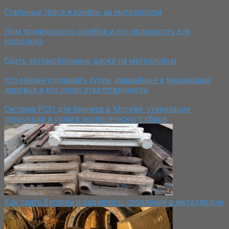
Стальные троса и канаты на металлолом
Лом технического серебра и его полезность для
кошелька
Сдать автомобильные диски на металлолом
Кто обязан спиливать сухие, аварийные и мешающие
деревья и кто несёт ответственность
Система РОП для бизнеса в Москве: утилизация
продукции и уплата экологического сбора
Как сдать батареи и радиаторы отопления в металлолом