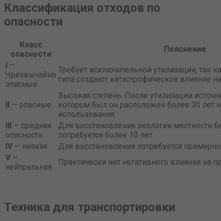
Классификация отходов по
опасности
Класс
Пояснение
опасности
I
—
Требует исключительной утилизации, так к
Чрезвычайно
типа создают катастрофическое влияние на
опасные
Высокая степень. После утилизации источн
II
— опасные
котором был он расположен более 30 лет н
использования
III
— средняя
Для восстановления экологии местности бе
опасность
потребуется более 10 лет
IV
— низкая
Для восстановления потребуется примерно
V
—
Практически нет негативного влияния на п
нейтральная
Техника для транспортировки