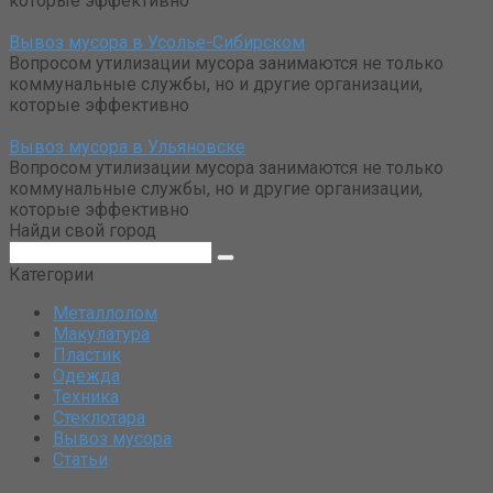
которые эффективно
Вывоз мусора в Усолье-Сибирском
Вопросом утилизации мусора занимаются не только
коммунальные службы, но и другие организации,
которые эффективно
Вывоз мусора в Ульяновске
Вопросом утилизации мусора занимаются не только
коммунальные службы, но и другие организации,
которые эффективно
Найди свой город
Поиск:
Категории
Металлолом
Макулатура
Пластик
Одежда
Техника
Стеклотара
Вывоз мусора
Статьи