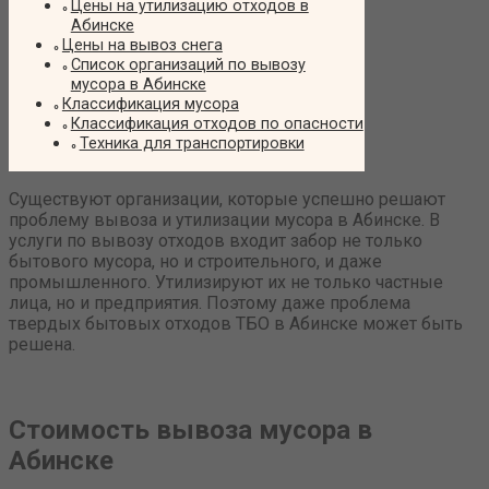
Цены на утилизацию отходов в
Абинске
Цены на вывоз снега
Список организаций по вывозу
мусора в Абинске
Классификация мусора
Классификация отходов по опасности
Техника для транспортировки
Существуют организации, которые успешно решают
проблему вывоза и утилизации мусора в Абинске. В
услуги по вывозу отходов входит забор не только
бытового мусора, но и строительного, и даже
промышленного. Утилизируют их не только частные
лица, но и предприятия. Поэтому даже проблема
твердых бытовых отходов ТБО в Абинске может быть
решена.
Стоимость вывоза мусора в
Абинске