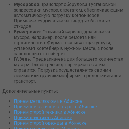
Мусоровоз
. Транспорт оборудован установкой
запрессовки мусора, агрегатом, обеспечивающим
автоматическую погрузку контейнеров.
Применяется для вывоза твердых бытовых
отходов.
Бункеровоз
. Отличный вариант, для вывоза
мусора, например, после ремонта или
строительства. Фирма, оказывающая услуги,
установит контейнер в нужном месте, а после
заполнения его заберет.
ГАЗель.
Предназначена для большего количества
мусора. Такой транспорт прекрасно с этим
справится. Погрузка осуществляется своими
силами или грузчиками фирмы, предоставившей
транспорт.
Дополнительные пункты:
Прием металлолома в Абинске
Прием стекла и стеклотары в Абинске
Прием старой техники в Абинске
Прием пластика в Абинске
Прием старой одежды в Абинске
Прием макулатуры в Абинске