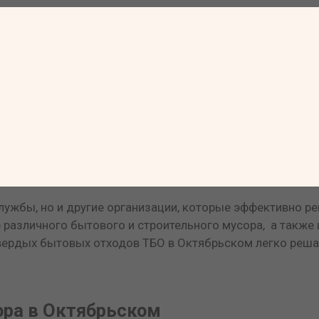
ужбы, но и другие организации, которые эффективно р
р различного бытового и строительного мусора, а также
твердых бытовых отходов ТБО в Октябрьском легко реша
ора в Октябрьском