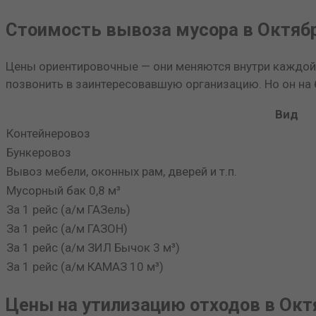
Стоимость вывоза мусора в Октяб
Цены ориентировочные — они меняются внутри каждой 
позвонить в заинтересовавшую организацию. Но он на
Вид
Контейнеровоз
Бункеровоз
Вывоз мебели, оконных рам, дверей и т.п.
Мусорный бак 0,8 м³
За 1 рейс (а/м ГАЗель)
За 1 рейс (а/м ГАЗОН)
За 1 рейс (а/м ЗИЛ Бычок 3 м³)
За 1 рейс (а/м КАМАЗ 10 м³)
Цены на утилизацию отходов в Ок