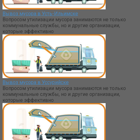
Вывоз мусора в Усть-Ильимске
Вопросом утилизации мусора занимаются не только
коммунальные службы, но и другие организации,
которые эффективно
Вывоз мусора в Уссурийске
Вопросом утилизации мусора занимаются не только
коммунальные службы, но и другие организации,
которые эффективно