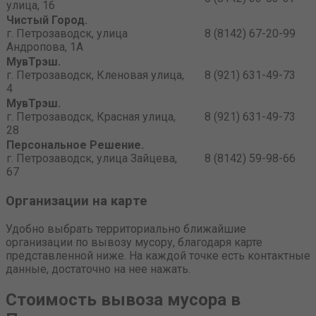
улица, 16
Чистый Город.
г. Петрозаводск, улица
8 (8142) 67-20-99
Андропова, 1А
МувТрэш.
г. Петрозаводск, Кленовая улица,
8 (921) 631-49-73
4
МувТрэш.
г. Петрозаводск, Красная улица,
8 (921) 631-49-73
28
Персональное Решение.
г. Петрозаводск, улица Зайцева,
8 (8142) 59-98-66
67
Организации на карте
Удобно выбрать территориально ближайшие
организации по вывозу мусору, благодаря карте
представленной ниже. На каждой точке есть контактные
данные, достаточно на нее нажать.
Стоимость вывоза мусора в