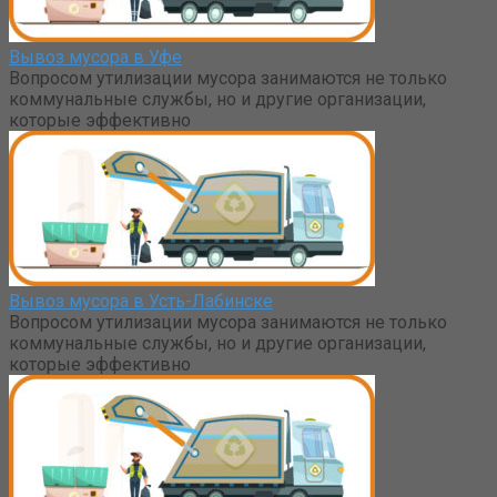
Вывоз мусора в Уфе
Вопросом утилизации мусора занимаются не только
коммунальные службы, но и другие организации,
которые эффективно
Вывоз мусора в Усть-Лабинске
Вопросом утилизации мусора занимаются не только
коммунальные службы, но и другие организации,
которые эффективно