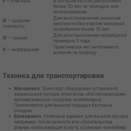
II
— опасные
в котором был он расположен
более 30 лет не пригодно для
использования
Для восстановления экологии
III
— средняя
местности без участия человека
опасность
потребуется более 10 лет
Для восстановления потребуется
IV
— низкая
примерно 3 года
Практически нет негативного
V
— нейтральная
влияния на природу.
Техника для транспортировки
Мусоровоз
. Транспорт оборудован установкой
запрессовки мусора, агрегатом, обеспечивающим
автоматическую погрузку контейнеров.
Применяется для вывоза твердых бытовых
отходов.
Бункеровоз
. Отличный вариант для вывоза мусора,
например, после ремонта или строительства.
Фирма, оказывающая услуги, установит контейнер