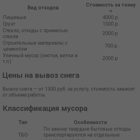
Стоимость за тонну
Вид отходов
≈
Пищевые
4000 р.
Грунт
1500 р.
Стекло, отходы с примесью
2000 р.
стекла
Строительные материалы с
700 р.
цементом
Уличный мусор (листья, ветки и
2000 р.
т.п.)
Цены на вывоз снега
Вывоз снега — от 1500 руб. за услугу, стоимость зависит
от объема работы.
Классификация мусора
Тип
Особенности
По закону твердые бытовые отходы
ТБО
транспортируются на отдельные