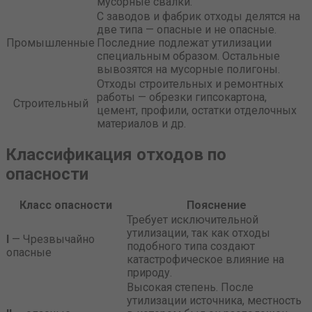
мусорные свалки.
С заводов и фабрик отходы делятся на
две типа — опасные и не опасные.
Промышленные
Последние подлежат утилизации
специальным образом. Остальные
вывозятся на мусорные полигоны.
Отходы строительных и ремонтных
работы — обрезки гипсокартона,
Строительный
цемент, профили, остатки отделочных
материалов и др.
Классификация отходов по
опасности
Класс опасности
Пояснение
Требует исключительной
утилизации, так как отходы
I
— Чрезвычайно
подобного типа создают
опасные
катастрофическое влияние на
природу.
Высокая степень. После
утилизации источника, местность