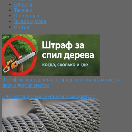
Одежда
Техника
Стеклотара
Вывоз мусора
Статьи
Штраф за спил дерева: в городе, на своём участке, в
лесу и других местах
Сдаем глянцевые журналы в макулатуру