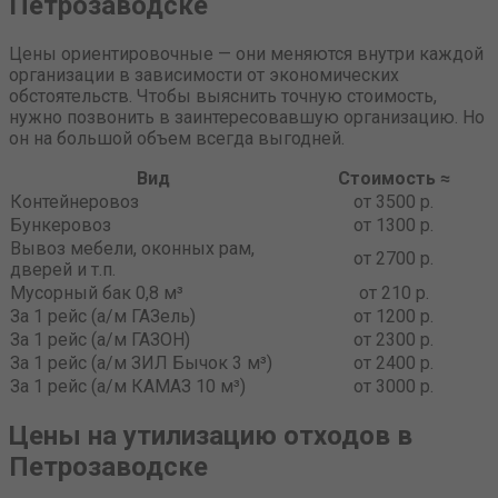
Петрозаводске
Цены ориентировочные — они меняются внутри каждой
организации в зависимости от экономических
обстоятельств. Чтобы выяснить точную стоимость,
нужно позвонить в заинтересовавшую организацию. Но
он на большой объем всегда выгодней.
Вид
Стоимость ≈
Контейнеровоз
от 3500 р.
Бункеровоз
от 1300 р.
Вывоз мебели, оконных рам,
от 2700 р.
дверей и т.п.
Мусорный бак 0,8 м³
от 210 р.
За 1 рейс (а/м ГАЗель)
от 1200 р.
За 1 рейс (а/м ГАЗОН)
от 2300 р.
За 1 рейс (а/м ЗИЛ Бычок 3 м³)
от 2400 р.
За 1 рейс (а/м КАМАЗ 10 м³)
от 3000 р.
Цены на утилизацию отходов в
Петрозаводске