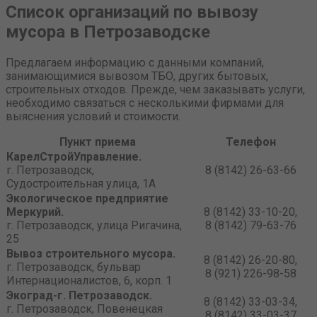
Список организаций по вывозу
мусора в Петрозаводске
Предлагаем информацию с данными компаний,
занимающимися вывозом ТБО, других бытовых,
строительных отходов. Прежде, чем заказывать услуги,
необходимо связаться с несколькими фирмами для
выяснения условий и стоимости.
Пункт приема
Телефон
КарелСтройУправление.
г. Петрозаводск,
8 (8142) 26-63-66
Судостроительная улица, 1А
Экологическое предприятие
Меркурий.
8 (8142) 33-10-20,
г. Петрозаводск, улица Ригачина,
8 (8142) 79-63-76
25
Вывоз строительного мусора.
8 (8142) 26-20-80,
г. Петрозаводск, бульвар
8 (921) 226-98-58
Интернационалистов, 6, корп. 1
Экоград-г. Петрозаводск.
8 (8142) 33-03-34,
г. Петрозаводск, Повенецкая
8 (8142) 33-03-37