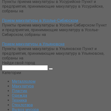
Пункты приема макулатуры в Уссурийске Пункт и
предприятия, принимающие макулатуру в Уссурийске,
собраны на
Прием макулатуры в Усолье-Сибирском
Пункты приема макулатуры в Усолье-Сибирском Пункт
и предприятия, принимающие макулатуру в Усолье-
Сибирском, собраны на
Прием макулатуры в Ульяновске
Пункты приема макулатуры в Ульяновске Пункт и
предприятия, принимающие макулатуру в Ульяновске,
собраны на
Найди свой город
Поиск:
Категории
Металлолом
Макулатура
Пластик
Одежда
Техника
Стеклотара
Вывоз мусора