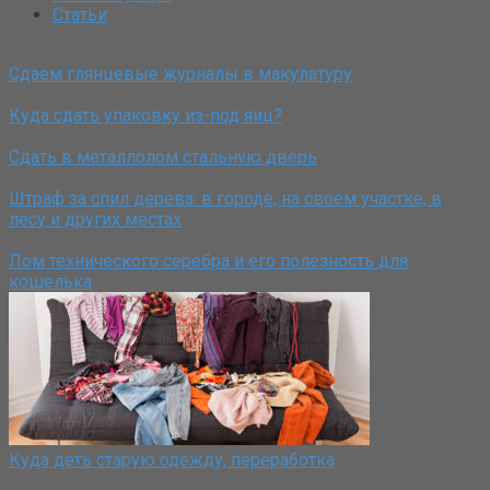
Статьи
Сдаем глянцевые журналы в макулатуру
Куда сдать упаковку из-под яиц?
Сдать в металлолом стальную дверь
Штраф за спил дерева: в городе, на своём участке, в
лесу и других местах
Лом технического серебра и его полезность для
кошелька
Куда деть старую одежду, переработка