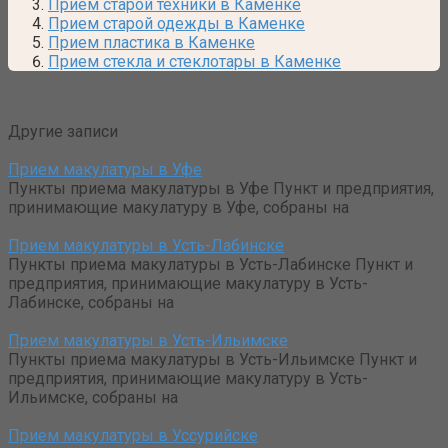
Прием старой техники в Каменке
Прием старой одежды в Каменке
Прием пластика в Каменке
Прием стекла и стеклотары в Каменке
Другие записи
Прием макулатуры в Уфе
Пункты приема макулатуры в Уфе Пункт и предприятия,
принимающие макулатуру в Уфе, собраны на
Прием макулатуры в Усть-Лабинске
Пункты приема макулатуры в Усть-Лабинске Пункт и
предприятия, принимающие макулатуру в Усть-
Лабинске, собраны на
Прием макулатуры в Усть-Ильимске
Пункты приема макулатуры в Усть-Ильимске Пункт и
предприятия, принимающие макулатуру в Усть-
Ильимске, собраны на
Прием макулатуры в Уссурийске