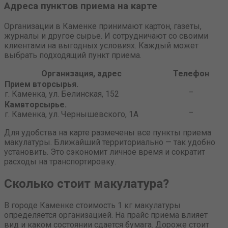
Адреса пунктов приема на карте
Организации в Каменке принимают картон, газеты,
журналы и другое сырье. И сотрудничают со своими
клиентами на выгодных условиях. Каждый может
выбрать подходящий пункт приема.
Организация, адрес
Телефон
Прием вторсырья.
_
г. Каменка, ул. Белинская, 152
Камвторсырье.
_
г. Каменка, ул. Чернышевского, 1А
Для удобства на карте размечены все пункты приема
макулатуры. Ближайший территориально — так удобно
установить. Это сэкономит личное время и сократит
расходы на транспортировку.
Сколько стоит макулатура?
В городе Каменке стоимость 1 кг макулатуры
определяется организацией. На прайс приема влияет
вид и каком состоянии сдается бумага. Дороже стоит