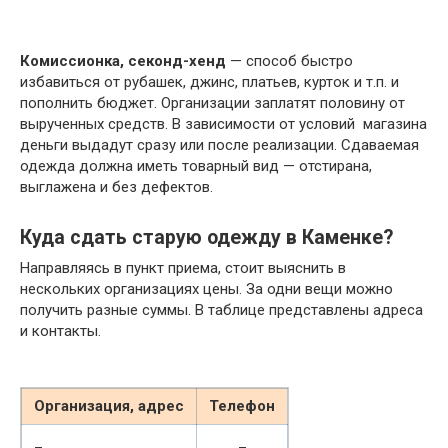
Комиссионка, секонд-хенд
— способ быстро
избавиться от рубашек, джинс, платьев, курток и т.п. и
пополнить бюджет. Организации заплатят половину от
вырученных средств. В зависимости от условий магазина
деньги выдадут сразу или после реализации. Сдаваемая
одежда должна иметь товарный вид — отстирана,
выглажена и без дефектов.
Куда сдать старую одежду в Каменке?
Направляясь в пункт приема, стоит выяснить в
нескольких организациях цены. За одни вещи можно
получить разные суммы. В таблице представлены адреса
и контакты.
Организация, адрес
Телефон
_
_