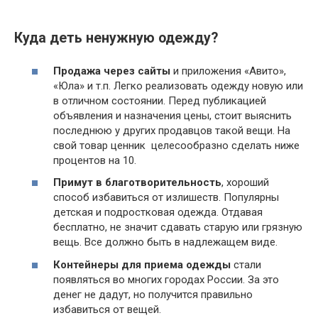
Куда деть ненужную одежду?
Продажа через сайты
и приложения «Авито»,
«Юла» и т.п. Легко реализовать одежду новую или
в отличном состоянии. Перед публикацией
объявления и назначения цены, стоит выяснить
последнюю у других продавцов такой вещи. На
свой товар ценник целесообразно сделать ниже
процентов на 10.
Примут в благотворительность
, хороший
способ избавиться от излишеств. Популярны
детская и подростковая одежда. Отдавая
бесплатно, не значит сдавать старую или грязную
вещь. Все должно быть в надлежащем виде.
Контейнеры для приема одежды
стали
появляться во многих городах России. За это
денег не дадут, но получится правильно
избавиться от вещей.