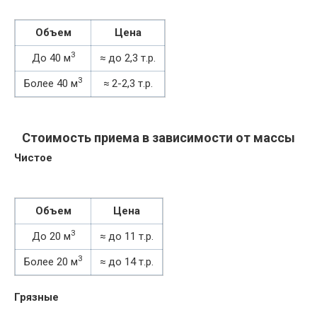
Объем
Цена
3
До 40 м
≈ до 2,3 т.р.
3
Более 40 м
≈ 2-2,3 т.р.
Стоимость приема в зависимости от массы
Чистое
Объем
Цена
3
До 20 м
≈ до 11 т.р.
3
Более 20 м
≈ до 14 т.р.
Грязные