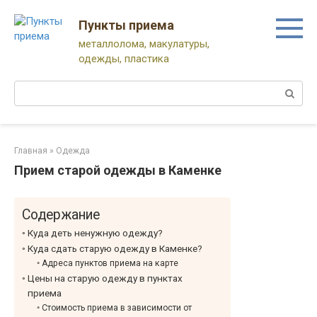
Перейти
к
Пункты приема
контенту
металлолома, макулатуры,
одежды, пластика
Поиск:
Главная
»
Одежда
Прием старой одежды в Каменке
Содержание
Куда деть ненужную одежду?
Куда сдать старую одежду в Каменке?
Адреса пунктов приема на карте
Цены на старую одежду в пунктах
приема
Стоимость приема в зависимости от