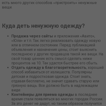
есть много других способов «пристроить» ненужные
вещи.
Куда деть ненужную одежду?
Продажа через сайты
и приложения «Авито»,
«Юла» и т.п. Так легко реализовать одежду новую
или в отличном состоянии. Перед публикацией
объявления и назначения цены, стоит выяснить
последнюю у других продавцов такой же вещи. На
свой товар ценник есть смысл сделать ниже
процентов на 10. Так удастся быстрее его сбыть.
Отдать одежду в благотворительность
, хороший
способ избавиться от излишеств. Популярны
детская и подростковая одежда. Стоит знать,
отдавая бесплатно, не значит сдавать старую или
грязную вещь. Все должно быть в надлежащем
виде.
Контейнеры для приема одежды
в последнее
время стали появляться во многих городах России.
За это денег не дадут, но таким образом получится