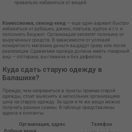
правильно избавиться от вещей.
Комиссионка, секонд-хенд
— еще один вариант быстро
избавиться от рубашек, джинс, платьев, курток и т.п. и
пополнить бюджет. Организации заплатят половину от
вырученных средств. В зависимости от условий
конкретного магазина деньги выдадут сразу или после
реализации. Сдаваемая одежда должна иметь товарный
вид — отстирана, выглажена и без дефектов.
Куда сдать старую одежду в
Балашихе?
Прежде, чем направиться в пункты приема старой
одежды, стоит выяснить в нескольких организациях
цену на старую одежду. За одни и те же вещи можно
получить разные суммы. В таблице представлены
адреса и контакты.
Организация, адрес
Телефон
Добрые вещи.