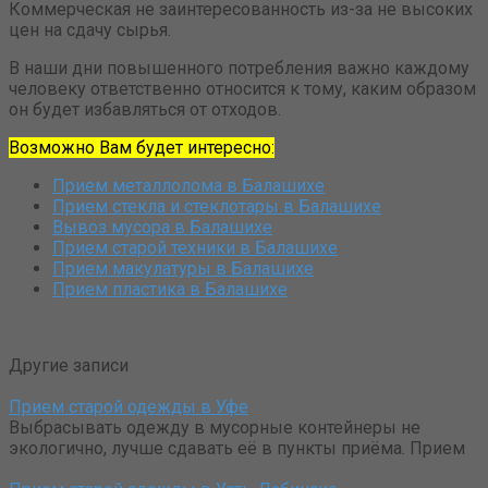
Коммерческая не заинтересованность из-за не высоких
цен на сдачу сырья.
В наши дни повышенного потребления важно каждому
человеку ответственно относится к тому, каким образом
он будет избавляться от отходов.
Возможно Вам будет интересно:
Прием металлолома в Балашихе
Прием стекла и стеклотары в Балашихе
Вывоз мусора в Балашихе
Прием старой техники в Балашихе
Прием макулатуры в Балашихе
Прием пластика в Балашихе
Другие записи
Прием старой одежды в Уфе
Выбрасывать одежду в мусорные контейнеры не
экологично, лучше сдавать её в пункты приёма. Прием