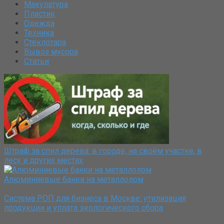
Макулатура
Пластик
Одежда
Техника
Стеклотара
Вывоз мусора
Статьи
Штраф за спил дерева: в городе, на своём участке, в
лесу и других местах
Алюминиевые банки на металлолом
Система РОП для бизнеса в Москве: утилизация
продукции и уплата экологического сбора