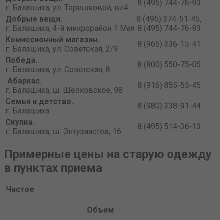
8 (495) 744-76-93
г. Балашиха, ул. Терешковой, вл4
Добрые вещи.
8 (495) 374-51-45,
г. Балашиха, 4-й микрорайон 1 Мая
8 (495) 744-76-93
Комиссионный магазин.
8 (965) 336-15-41
г. Балашиха, ул. Советская, 2/9
Победа.
8 (800) 550-75-05
г. Балашиха, ул. Советская, 8
Абаркас.
8 (916) 855-55-45
г. Балашиха, ш. Щёлковское, 98
Семья и детство.
8 (980) 338-91-44
г. Балашиха
Скупка.
8 (495) 514-36-13
г. Балашиха, ш. Энтузиастов, 1б
Примерные цены на старую одежду
в пунктах приема
Чистое
Объем