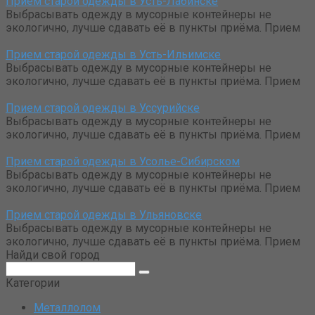
Прием старой одежды в Усть-Лабинске
Выбрасывать одежду в мусорные контейнеры не
экологично, лучше сдавать её в пункты приёма. Прием
Прием старой одежды в Усть-Ильимске
Выбрасывать одежду в мусорные контейнеры не
экологично, лучше сдавать её в пункты приёма. Прием
Прием старой одежды в Уссурийске
Выбрасывать одежду в мусорные контейнеры не
экологично, лучше сдавать её в пункты приёма. Прием
Прием старой одежды в Усолье-Сибирском
Выбрасывать одежду в мусорные контейнеры не
экологично, лучше сдавать её в пункты приёма. Прием
Прием старой одежды в Ульяновске
Выбрасывать одежду в мусорные контейнеры не
экологично, лучше сдавать её в пункты приёма. Прием
Найди свой город
Поиск:
Категории
Металлолом