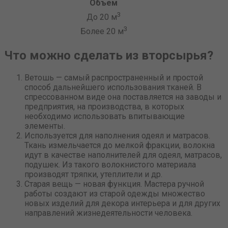
Объем
3
До 20 м
3
Более 20 м
Что можно сделать из вторсырья?
Ветошь — самый распространенный и простой
способ дальнейшего использования тканей. В
спрессованном виде она поставляется на заводы и
предприятия, на производства, в которых
необходимо использовать впитывающие
элементы.
Используется для наполнения одеял и матрасов.
Ткань измельчается до мелкой фракции, волокна
идут в качестве наполнителей для одеял, матрасов,
подушек. Из такого волокнистого материала
производят тряпки, утеплители и др.
Старая вещь — новая функция. Мастера ручной
работы создают из старой одежды множество
новых изделий для декора интерьера и для других
направлений жизнедеятельности человека.