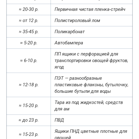
≈ 20-30 р.
Первичная чистая пленка-стрейч
≈ от 12 р.
Полистироловый лом
≈ 35-45 р.
Поликарбонат
≈ 5-20 р.
Автобампера
ПП ящики с перфорацией для
≈ 6-10 р.
транспортировки овощей фруктов,
ягод
ПЭТ — разнообразные
≈ 12-18 р.
пластиковые флаконы, бутылочку,
большие бутыли для воды
Тара из под жидкостей, средств
≈ 15-20 р.
для ам
≈ до 23 р.
ПВД
Ящики ПНД цветные плотные для
≈ 15-23 р.
овощей