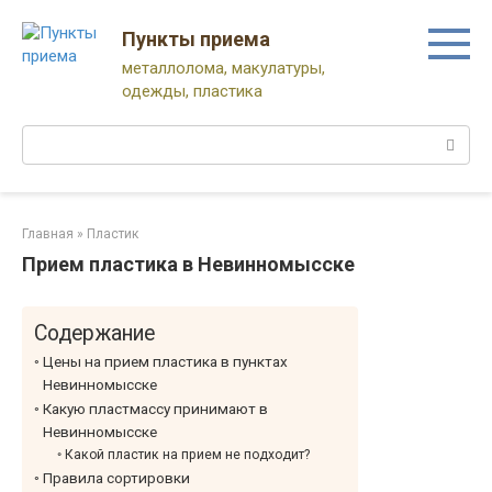
Перейти
к
Пункты приема
контенту
металлолома, макулатуры,
одежды, пластика
Поиск:
Главная
»
Пластик
Прием пластика в Невинномысске
Содержание
Цены на прием пластика в пунктах
Невинномысске
Какую пластмассу принимают в
Невинномысске
Какой пластик на прием не подходит?
Правила сортировки