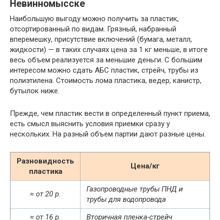
Невинномысске
Наибольшую выгоду можно получить за пластик,
отсортированный по видам. Грязный, набранный
вперемешку, присутствие включений (бумага, металл,
жидкости) — в таких случаях цена за 1 кг меньше, в итоге
весь объем реализуется за меньшие деньги. С большим
интересом можно сдать АБС пластик, стрейч, трубы из
полиэтилена. Стоимость лома пластика, ведер, канистр,
бутылок ниже.
Прежде, чем пластик вести в определенный пункт приема,
есть смысл выяснить условия приемки сразу у
нескольких. На разный объем партии дают разные цены.
Разновидность
Цена/кг
пластика
Газопроводные трубы ПНД и
≈ от 20 р.
трубы для водопровода
≈ от 16 р.
Вторичная пленка-стрейч