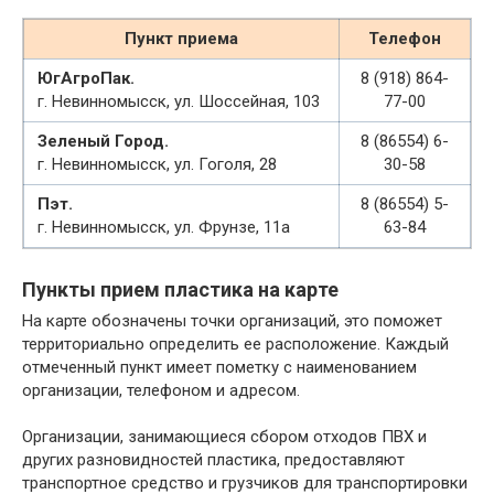
Пункт приема
Телефон
ЮгАгроПак.
8 (918) 864-
г. Невинномысск, ул. Шоссейная, 103
77-00
Зеленый Город.
8 (86554) 6-
г. Невинномысск, ул. Гоголя, 28
30-58
Пэт.
8 (86554) 5-
г. Невинномысск, ул. Фрунзе, 11а
63-84
Пункты прием пластика на карте
На карте обозначены точки организаций, это поможет
территориально определить ее расположение. Каждый
отмеченный пункт имеет пометку с наименованием
организации, телефоном и адресом.
Организации, занимающиеся сбором отходов ПВХ и
других разновидностей пластика, предоставляют
транспортное средство и грузчиков для транспортировки