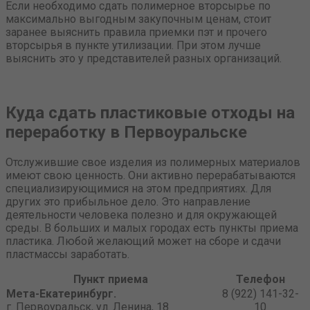
Если необходимо сдать полимерное вторсырье по
максимально выгодным закупочным ценам, стоит
заранее выяснить правила приемки пэт и прочего
вторсырья в пункте утилизации. При этом лучше
выяснить это у представителей разных организаций.
Куда сдать пластиковые отходы на
переработку в Первоуральске
Отслужившие свое изделия из полимерных материалов
имеют свою ценность. Они активно перерабатываются
специализирующимися на этом предприятиях. Для
других это прибыльное дело. Это направление
деятельности человека полезно и для окружающей
среды. В больших и малых городах есть пункты приема
пластика. Любой желающий может на сборе и сдачи
пластмассы заработать.
Пункт приема
Телефон
Мета-Екатеринбург.
8 (922) 141-32-
г. Первоуральск, ул. Ленина, 18
10