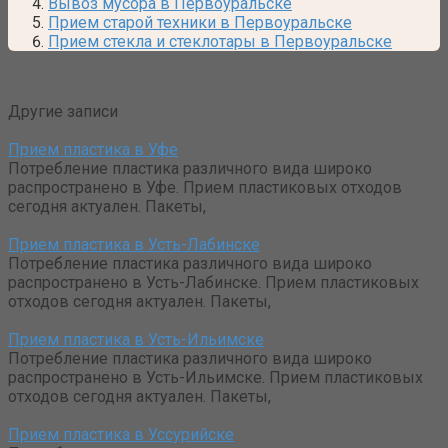
Вывоз мусора в Первоуральске
Прием старой техники в Первоуральске
Прием стекла и стеклотары в Первоуральске
Другие записи
Прием пластика в Уфе
Потребление пластика различного вида широко
распространено в Уфе. Прием пластиковых отходов
сегодня актуален. Пакеты,
Прием пластика в Усть-Лабинске
Потребление пластика различного вида широко
распространено в Усть-Лабинске. Прием пластиковых
отходов сегодня актуален. Пакеты,
Прием пластика в Усть-Ильимске
Потребление пластика различного вида широко
распространено в Усть-Ильимске. Прием пластиковых
отходов сегодня актуален. Пакеты,
Прием пластика в Уссурийске