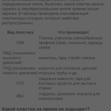
определенным типом. Выяснить какой пластик можно
сдавать в заинтересовавшем пункте приема лучше
заранее. В таблице приведена классификация
пластиковых отходов, которые наиболее
распространены.
Вид пластика
Что производят
Пленка, упаковка, разнообразные
ПВХ
профили (напр., оконные), одежду,
сумки.
ПВД (полиэтилен
высокого
канистры, тара, стрейч-пленка.
давления)
ПНД (полиэтилен
емкости для септиков, детские
низкого давления)
игрушки, трубы и др.
пищевые емкости, тара для
ПЭТ
бытовых средств для мытья и
стирки
поддоны, душевые, корпуса для
АБС
электроники
Какой пластик на прием не подходит?