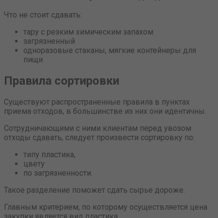
Что не стоит сдавать:
тару с резким химическим запахом
загрязненный
одноразовые стаканы, мягкие контейнеры для
пищи
Правила сортировки
Существуют распространенные правила в пунктах
приема отходов, в большинстве из них они идентичны.
Сотрудничающими с ними клиентам перед увозом
отходы сдавать, следует произвести сортировку по:
типу пластика,
цвету
по загрязненности.
Такое разделение поможет сдать сырье дороже.
Главным критерием, по которому осуществляется цена
закупки является вид пластика.