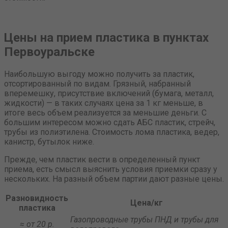
Цены на прием пластика в пунктах
Первоуральске
Наибольшую выгоду можно получить за пластик,
отсортированный по видам. Грязный, набранный
вперемешку, присутствие включений (бумага, металл,
жидкости) — в таких случаях цена за 1 кг меньше, в
итоге весь объем реализуется за меньшие деньги. С
большим интересом можно сдать АБС пластик, стрейч,
трубы из полиэтилена. Стоимость лома пластика, ведер,
канистр, бутылок ниже.
Прежде, чем пластик вести в определенный пункт
приема, есть смысл выяснить условия приемки сразу у
нескольких. На разный объем партии дают разные цены.
Разновидность
Цена/кг
пластика
Газопроводные трубы ПНД и трубы для
≈ от 20 р.