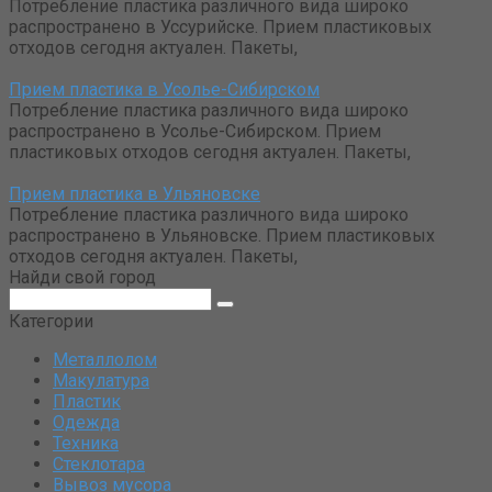
Потребление пластика различного вида широко
распространено в Уссурийске. Прием пластиковых
отходов сегодня актуален. Пакеты,
Прием пластика в Усолье-Сибирском
Потребление пластика различного вида широко
распространено в Усолье-Сибирском. Прием
пластиковых отходов сегодня актуален. Пакеты,
Прием пластика в Ульяновске
Потребление пластика различного вида широко
распространено в Ульяновске. Прием пластиковых
отходов сегодня актуален. Пакеты,
Найди свой город
Поиск:
Категории
Металлолом
Макулатура
Пластик
Одежда
Техника
Стеклотара
Вывоз мусора