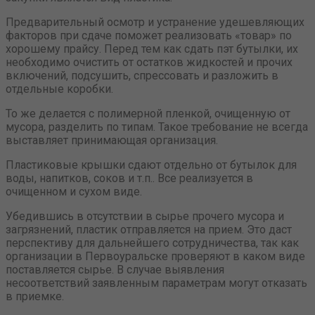
Предварительный осмотр и устранение удешевляющих
факторов при сдаче поможет реализовать «товар» по
хорошему прайсу. Перед тем как сдать пэт бутылки, их
необходимо очистить от остатков жидкостей и прочих
включений, подсушить, спрессовать и разложить в
отдельные коробки.
То же делается с полимерной пленкой, очищенную от
мусора, разделить по типам. Такое требование не всегда
выставляет принимающая организация.
Пластиковые крышки сдают отдельно от бутылок для
воды, напитков, соков и т.п.. Все реализуется в
очищенном и сухом виде.
Убедившись в отсутствии в сырье прочего мусора и
загрязнений, пластик отправляется на прием. Это даст
перспективу для дальнейшего сотрудничества, так как
организации в Первоуральске проверяют в каком виде
поставляется сырье. В случае выявления
несоответствий заявленным параметрам могут отказать
в приемке.