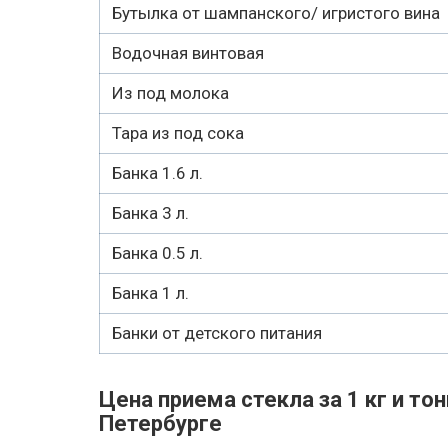
Бутылка от шампанского/ игристого вина
Водочная винтовая
Из под молока
Тара из под сока
Банка 1.6 л.
Банка 3 л.
Банка 0.5 л.
Банка 1 л.
Банки от детского питания
Цена приема стекла за 1 кг и тон
Петербурге