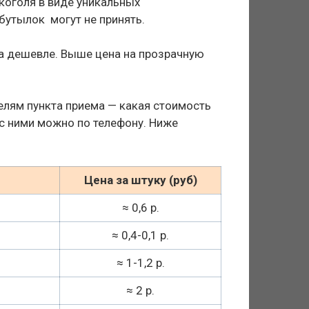
лкоголя в виде уникальных
бутылок могут не принять.
ла дешевле. Выше цена на прозрачную
елям пункта приема — какая стоимость
 с ними можно по телефону. Ниже
Цена за штуку (руб)
≈ 0,6 р.
≈ 0,4-0,1 р.
≈ 1-1,2 р.
≈ 2 р.