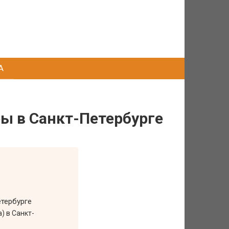
А
ры в Санкт-Петербурге
етербурге
а) в Санкт-