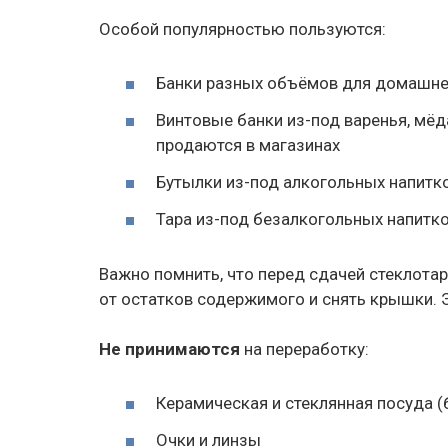
Особой популярностью пользуются:
Банки разных объёмов для домашне
Винтовые банки из-под варенья, мёд
продаются в магазинах
Бутылки из-под алкогольных напитков
Тара из-под безалкогольных напитко
Важно помнить, что перед сдачей стеклота
от остатков содержимого и снять крышки. 
Не принимаются
на переработку:
Керамическая и стеклянная посуда (
Очки и линзы