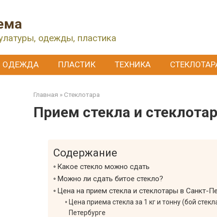
ема
улатуры, одежды, пластика
ОДЕЖДА
ПЛАСТИК
ТЕХНИКА
СТЕКЛОТАР
Главная
»
Стеклотара
Прием стекла и стеклота
Содержание
Какое стекло можно сдать
Можно ли сдать битое стекло?
Цена на прием стекла и стеклотары в Санкт-П
Цена приема стекла за 1 кг и тонну (бой стекл
Петербурге