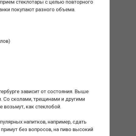
 прием стеклотары с целью повторного
банки покупают разного объема.
олов)
ербурге зависит от состояния. Выше
зи. Со сколами, трещинами и другими
е возьмут, как стеклобой.
пулярных напитков, например, сдать
 примут без вопросов, на пиво высокий