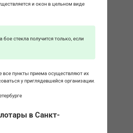
ществляется и окон в цельном виде
а бое стекла получится только, если
не все пункты приема осуществляют их
соваться у приглядевшейся организации.
клотары в Санкт-