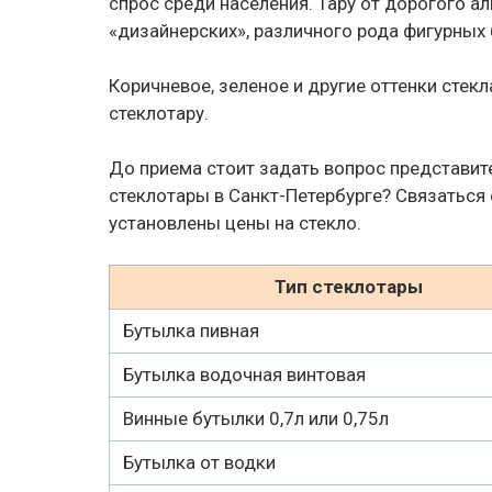
спрос среди населения. Тару от дорогого а
«дизайнерских», различного рода фигурных 
Коричневое, зеленое и другие оттенки стек
стеклотару.
До приема стоит задать вопрос представит
стеклотары в Санкт-Петербурге? Связаться
установлены цены на стекло.
Тип стеклотары
Бутылка пивная
Бутылка водочная винтовая
Винные бутылки 0,7л или 0,75л
Бутылка от водки