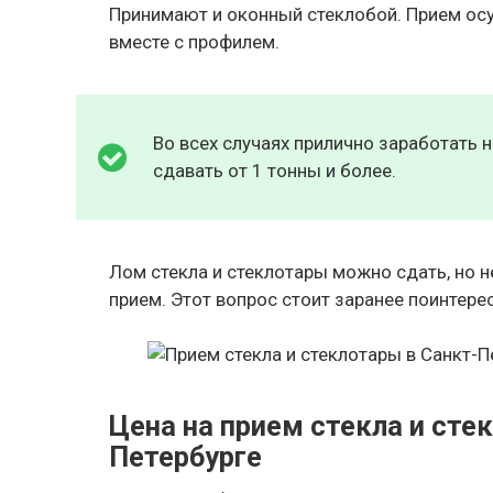
Принимают и оконный стеклобой. Прием осу
вместе с профилем.
Во всех случаях прилично заработать н
сдавать от 1 тонны и более.
Лом стекла и стеклотары можно сдать, но 
прием. Этот вопрос стоит заранее поинтере
Цена на прием стекла и сте
Петербурге