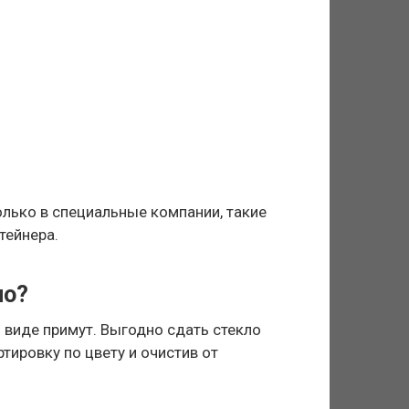
олько в специальные компании, такие
тейнера.
ло?
 виде примут. Выгодно сдать стекло
тировку по цвету и очистив от