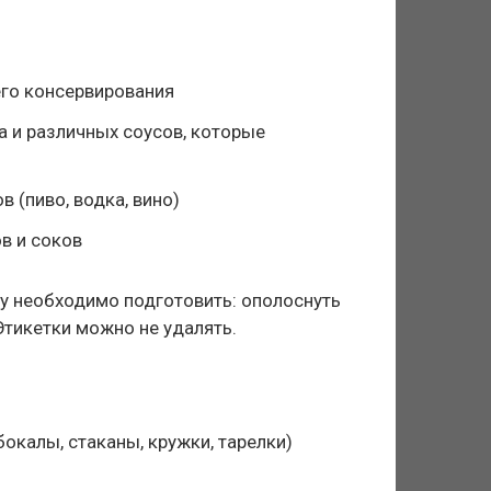
го консервирования
а и различных соусов, которые
 (пиво, водка, вино)
в и соков
ру необходимо подготовить: ополоснуть
Этикетки можно не удалять.
бокалы, стаканы, кружки, тарелки)