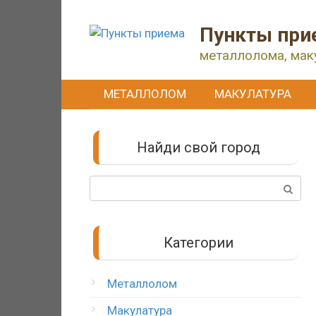
Перейти
к
Пункты при
контенту
металлолома, мак
МЕТАЛЛОЛОМ
МАКУЛАТУРА
Найди свой город
Поиск:
Категории
Металлолом
Макулатура