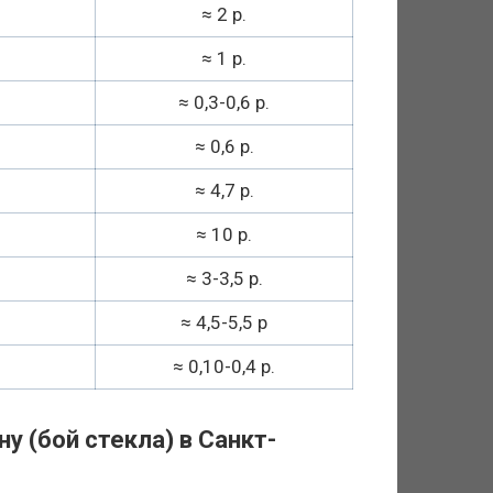
≈ 2 р.
≈ 1 р.
≈ 0,3-0,6 р.
≈ 0,6 р.
≈ 4,7 р.
≈ 10 р.
≈ 3-3,5 р.
≈ 4,5-5,5 р
≈ 0,10-0,4 р.
ну (бой стекла) в Санкт-