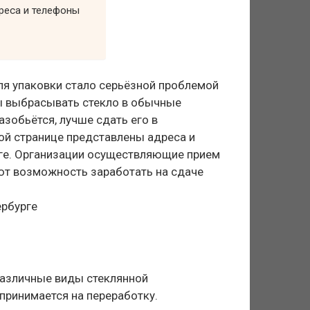
дреса и телефоны
ля упаковки стало серьёзной проблемой
ы выбрасывать стекло в обычные
зобьётся, лучше сдать его в
ой странице представлены адреса и
рге. Организации осуществляющие прием
ают возможность заработать на сдаче
различные виды стеклянной
 принимается на переработку.