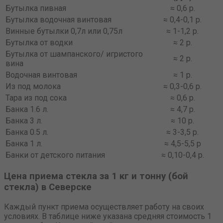
Бутылка пивная
≈ 0,6 р.
Бутылка водочная винтовая
≈ 0,4-0,1 р.
Винные бутылки 0,7л или 0,75л
≈ 1-1,2 р.
Бутылка от водки
≈ 2 р.
Бутылка от шампанского/ игристого
≈ 2 р.
вина
Водочная винтовая
≈ 1 р.
Из под молока
≈ 0,3-0,6 р.
Тара из под сока
≈ 0,6 р.
Банка 1.6 л.
≈ 4,7 р.
Банка 3 л.
≈ 10 р.
Банка 0.5 л.
≈ 3-3,5 р.
Банка 1 л.
≈ 4,5-5,5 р
Банки от детского питания
≈ 0,10-0,4 р.
Цена приема стекла за 1 кг и тонну (бой
стекла) в Северске
Каждый пункт приема осуществляет работу на своих
условиях. В таблице ниже указана средняя стоимость 1