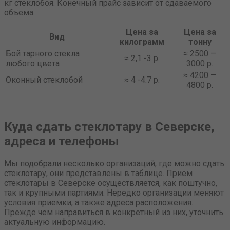
кг стеклобоя. Конечный прайс зависит от сдаваемого
объема.
Цена за
Цена за
Вид
килограмм
тонну
Бой тарного стекла
≈ 2500 —
≈ 2,1 -3 р.
любого цвета
3000 р.
≈ 4200 —
Оконный стеклобой
≈ 4 -4.7 р.
4800 р.
Куда сдать стеклотару в Северске,
адреса и телефоны
Мы подобрали несколько организаций, где можно сдать
стеклотару, они представлены в таблице. Прием
стеклотары в Северске осуществляется, как поштучно,
так и крупными партиями. Нередко организации меняют
условия приемки, а также адреса расположения.
Прежде чем направиться в конкретный из них, уточнить
актуальную информацию.