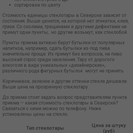
сортировка по цвету
Стоимость единицы стеклотары в Северске зависит от
состояния. Выше ценится, на которой нет этикетки, клея,
грязи. Со сколами, трещинами и другими дефектами не
примут одни пункты, но другие возьмут, как стеклобой.
Пункты приема активно берут бутылки от популярных
напитков, например, сдать бутылки из-под пива
значительно проще. Их примут без вопросов, на пиво
высокий спрос среди населения. Тару от дорогого
алкоголя в виде уникальных «дизайнерских»,
различного рода фигурных бутылок могут не принять.
Коричневое, зеленое и другие оттенки стекла дешевле.
Выше цена на прозрачную стеклотару.
До приема стоит задать вопрос представителям пункта
приема — какая стоимость стеклотары в Северске?
Связаться с ними можно по телефону. Ниже
установлены цены на стекло.
Цена за штуку
Тип стеклотары
(руб)