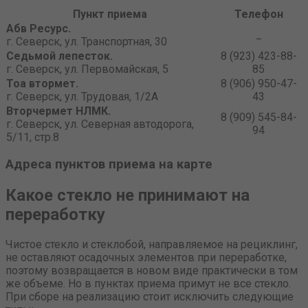
Пункт приема
Телефон
Абв Ресурс.
_
г. Северск, ул. Транспортная, 30
Седьмой лепесток.
8 (923) 423-88-
г. Северск, ул. Первомайская, 5
85
Тоа втормет.
8 (906) 950-47-
г. Северск, ул. Трудовая, 1/2А
43
Вторчермет НЛМК.
8 (909) 545-84-
г. Северск, ул. Северная автодорога,
94
5/11, стр.8
Адреса пунктов приема на карте
Какое стекло не принимают на
переработку
Чистое стекло и стеклобой, направляемое на рециклинг,
не оставляют осадочных элементов при переработке,
поэтому возвращается в новом виде практически в том
же объеме. Но в пунктах приема примут не все стекло.
При сборе на реализацию стоит исключить следующие