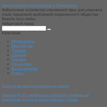
Прием стекла и стеклотары в Ульяновске
Избыточное количество стеклянной тары для упаковки
стало серьёзной проблемой современного общества.
Вместо того чтобы
Найди свой город
Поиск:
Категории
Металлолом
Макулатура
Пластик
Одежда
Техника
Стеклотара
Вывоз мусора
Статьи
Сдать в металлолом стальную дверь
Система РОП для бизнеса в Москве: утилизация
продукции и уплата экологического сбора