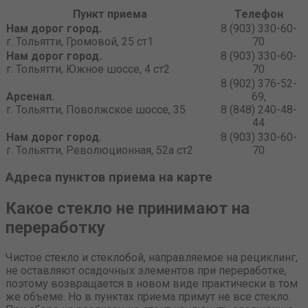
Пункт приема
Телефон
Нам дорог город.
8 (903) 330-60-
г. Тольятти, Громовой, 25 ст1
70
Нам дорог город.
8 (903) 330-60-
г. Тольятти, Южное шоссе, 4 ст2
70
8 (902) 376-52-
Арсенал.
69,
г. Тольятти, Поволжское шоссе, 35
8 (848) 240-48-
44
Нам дорог город.
8 (903) 330-60-
г. Тольятти, Революционная, 52а ст2
70
Адреса пунктов приема на карте
Какое стекло не принимают на
переработку
Чистое стекло и стеклобой, направляемое на рециклинг,
не оставляют осадочных элементов при переработке,
поэтому возвращается в новом виде практически в том
же объеме. Но в пунктах приема примут не все стекло.