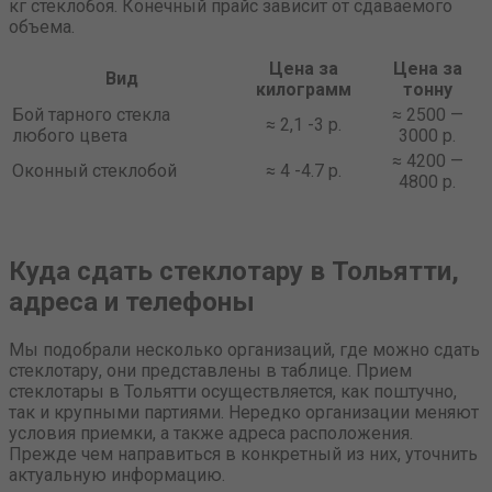
кг стеклобоя. Конечный прайс зависит от сдаваемого
объема.
Цена за
Цена за
Вид
килограмм
тонну
Бой тарного стекла
≈ 2500 —
≈ 2,1 -3 р.
любого цвета
3000 р.
≈ 4200 —
Оконный стеклобой
≈ 4 -4.7 р.
4800 р.
Куда сдать стеклотару в Тольятти,
адреса и телефоны
Мы подобрали несколько организаций, где можно сдать
стеклотару, они представлены в таблице. Прием
стеклотары в Тольятти осуществляется, как поштучно,
так и крупными партиями. Нередко организации меняют
условия приемки, а также адреса расположения.
Прежде чем направиться в конкретный из них, уточнить
актуальную информацию.