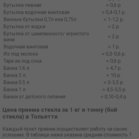
Бутылка пивная
≈ 0,6 р.
Бутылка водочная винтовая
≈ 0,4-0,1 р.
Винные бутылки 0,7л или 0,75л
≈ 1-1,2 р.
Бутылка от водки
≈ 2 р.
Бутылка от шампанского/ игристого
≈ 2 р.
вина
Водочная винтовая
≈ 1 р.
Из под молока
≈ 0,3-0,6 р.
Тара из под сока
≈ 0,6 р.
Банка 1.6 л.
≈ 4,7 р.
Банка 3 л.
≈ 10 р.
Банка 0.5 л.
≈ 3-3,5 р.
Банка 1 л.
≈ 4,5-5,5 р
Банки от детского питания
≈ 0,10-0,4 р.
Цена приема стекла за 1 кг и тонну (бой
стекла) в Тольятти
Каждый пункт приема осуществляет работу на своих
условиях. В таблице ниже указана средняя стоимость 1