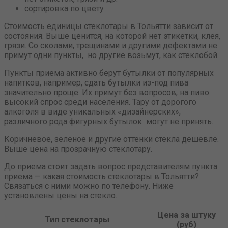
сортировка по цвету
Стоимость единицы стеклотары в Тольятти зависит от
состояния. Выше ценится, на которой нет этикетки, клея,
грязи. Со сколами, трещинами и другими дефектами не
примут одни пункты, но другие возьмут, как стеклобой.
Пункты приема активно берут бутылки от популярных
напитков, например, сдать бутылки из-под пива
значительно проще. Их примут без вопросов, на пиво
высокий спрос среди населения. Тару от дорогого
алкоголя в виде уникальных «дизайнерских»,
различного рода фигурных бутылок могут не принять.
Коричневое, зеленое и другие оттенки стекла дешевле.
Выше цена на прозрачную стеклотару.
До приема стоит задать вопрос представителям пункта
приема — какая стоимость стеклотары в Тольятти?
Связаться с ними можно по телефону. Ниже
установлены цены на стекло.
Цена за штуку
Тип стеклотары
(руб)